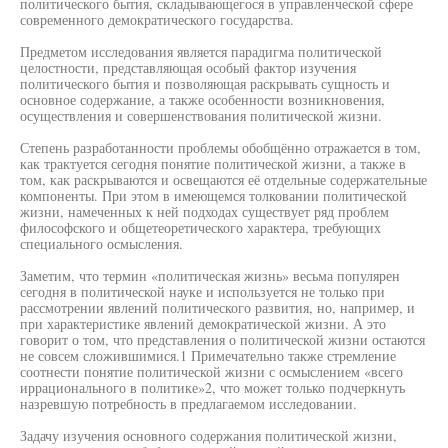
политического бытия, складывающегося в управленческой сфере
современного демократического государства.
Предметом исследования является парадигма политической
целостности, представляющая особый фактор изучения
политического бытия и позволяющая раскрывать сущность и
основное содержание, а также особенности возникновения,
осуществления и совершенствования политической жизни.
Степень разработанности проблемы обобщённо отражается в том,
как трактуется сегодня понятие политической жизни, а также в
том, как раскрываются и освещаются её отдельные содержательные
компоненты. При этом в имеющемся толковании политической
жизни, намеченных к ней подходах существует ряд проблем
философского и общетеоретического характера, требующих
специального осмысления.
Заметим, что термин «политическая жизнь» весьма популярен
сегодня в политической науке и используется не только при
рассмотрении явлений политического развития, но, например, и
при характеристике явлений демократической жизни. А это
говорит о том, что представления о политической жизни остаются
не совсем сложившимися.1 Примечательно также стремление
соотнести понятие политической жизни с осмыслением «всего
иррационального в политике»2, что может только подчеркнуть
назревшую потребность в предлагаемом исследовании.
Задачу изучения основного содержания политической жизни,