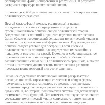
формирования, функционирования и разрушения. В результате
раскрылась структура политической жизни,
отражающая собой различные этапы и соответствующие им типы
политического развития.
Другой философский подход, развиваемый в нашем
исследовании, состоит в определении исходного и
субстанционального понятий общей политической теории.
Выделение таких понятий в процессе изучения политического
бытия образует теоретический фундамент политической жизни и
позволяет раскрыть основы её формирования. Изучение данных
понятий создаёт условие для построения всей системы
политологических понятий, для определения их важнейших
признаков и внутренних связей. Исходное и субстанциональное
политологические понятия отражают собой особенности
возникновения и становления политического организма, а вместе
с этим и соответствующие законы политического развития,
представляющие исходный тип этого развития.
Основное содержание политической жизни раскрывается с
помощью понятий, отражающих её частные и общую формы
проявления, к которым относятся, во-первых, политические
отношения, представляющие различные функции политического
организма, и, во-вторых, политическая система, представляющая
взаимосвязь этих функций. Это означает, что изучение основного
содержания политической жизни сопряжено с применением и
развитием «функционального» и «системного» подходов,