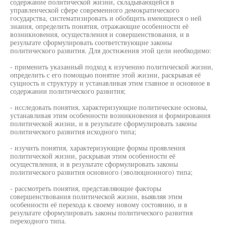
содержание политической жизни, складывающейся в
управленческой сфере современного демократического
государства, систематизировать и обобщить имеющиеся о ней
знания, определить понятия, отражающие особенности её
возникновения, осуществления и совершенствования, и в
результате сформулировать соответствующие законы
политического развития. Для достижения этой цели необходимо:
- применить указанный подход к изучению политической жизни,
определить с его помощью понятие этой жизни, раскрывая её
сущность и структуру и устанавливая этим главное и основное в
содержании политического развития;
- исследовать понятия, характеризующие политические основы,
устанавливая этим особенности возникновения и формирования
политической жизни, и в результате сформулировать законы
политического развития исходного типа;
- изучить понятия, характеризующие формы проявления
политической жизни, раскрывая этим особенности её
осуществления, и в результате сформулировать законы
политического развития основного (эволюционного) типа;
- рассмотреть понятия, представляющие факторы
совершенствования политической жизни, выявляя этим
особенности её перехода к своему новому состоянию, и в
результате сформулировать законы политического развития
переходного типа.