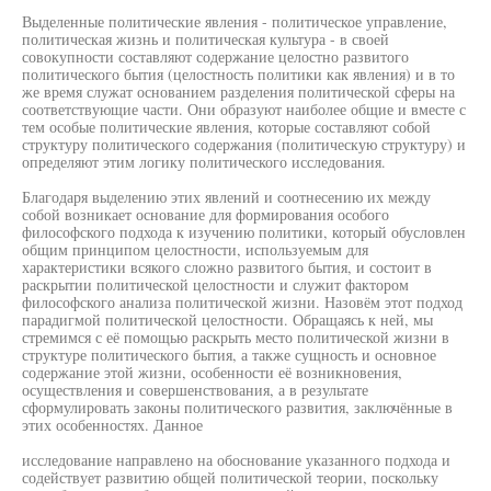
Выделенные политические явления - политическое управление,
политическая жизнь и политическая культура - в своей
совокупности составляют содержание целостно развитого
политического бытия (целостность политики как явления) и в то
же время служат основанием разделения политической сферы на
соответствующие части. Они образуют наиболее общие и вместе с
тем особые политические явления, которые составляют собой
структуру политического содержания (политическую структуру) и
определяют этим логику политического исследования.
Благодаря выделению этих явлений и соотнесению их между
собой возникает основание для формирования особого
философского подхода к изучению политики, который обусловлен
общим принципом целостности, используемым для
характеристики всякого сложно развитого бытия, и состоит в
раскрытии политической целостности и служит фактором
философского анализа политической жизни. Назовём этот подход
парадигмой политической целостности. Обращаясь к ней, мы
стремимся с её помощью раскрыть место политической жизни в
структуре политического бытия, а также сущность и основное
содержание этой жизни, особенности её возникновения,
осуществления и совершенствования, а в результате
сформулировать законы политического развития, заключённые в
этих особенностях. Данное
исследование направлено на обоснование указанного подхода и
содействует развитию общей политической теории, поскольку