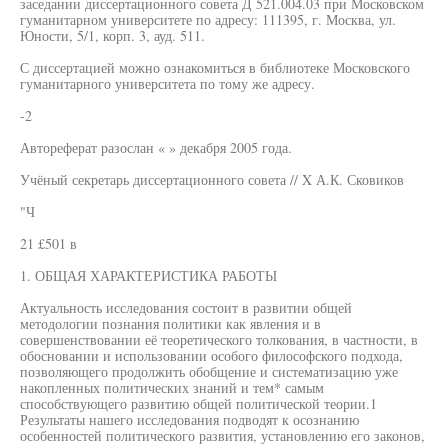
заседании диссертационного совета Д 521.004.03 при Московском
гуманитарном университете по адресу: 111395, г. Москва, ул.
Юности, 5/1, корп. 3, ауд. 511.
С диссертацией можно ознакомиться в библиотеке Московского
гуманитарного университета по тому же адресу.
-2
Автореферат разослан « » декабря 2005 года.
Учёный секретарь диссертационного совета // X А.К. Сковиков
"Ч
21 £501 в
1. ОБЩАЯ ХАРАКТЕРИСТИКА РАБОТЫ
Актуальность исследования состоит в развитии общей
методологии познания политики как явления и в
совершенствовании её теоретического толкования, в частности, в
обосновании и использовании особого философского подхода,
позволяющего продолжить обобщение и систематизацию уже
накопленных политических знаний и тем* самым
способствующего развитию общей политической теории.1
Результаты нашего исследования подводят к осознанию
особенностей политического развития, установлению его законов,