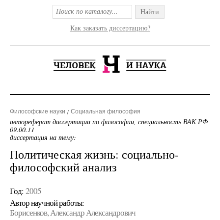
Найти
Как заказать диссертацию?
Философские науки
Социальная философия
автореферат диссертации по философии, специальность ВАК РФ
09.00.11
диссертация на тему:
Политическая жизнь: социально-
философский анализ
Год:
2005
Автор научной работы:
Борисенков, Александр Александрович