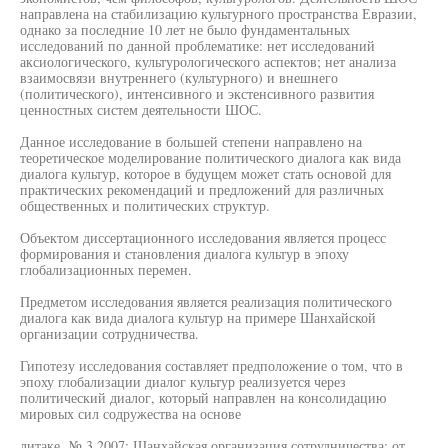
направлена на стабилизацию культурного пространства Евразии,
однако за последние 10 лет не было фундаментальных
исследований по данной проблематике: нет исследований
аксиологического, культурологического аспектов; нет анализа
взаимосвязи внутреннего (культурного) и внешнего
(политического), интенсивного и экстенсивного развития
ценностных систем деятельности ШОС.
Данное исследование в большей степени направлено на
теоретическое моделирование политического диалога как вида
диалога культур, которое в будущем может стать основой для
практических рекомендаций и предложений для различных
общественных и политических структур.
Объектом диссертационного исследования является процесс
формирования и становления диалога культур в эпоху
глобализационных перемен.
Предметом исследования является реализация политического
диалога как вида диалога культур на примере Шанхайской
организации сотрудничества.
Гипотезу исследования составляет предположение о том, что в
эпоху глобализации диалог культур реализуется через
политический диалог, который направлен на консолидацию
мировых сил содружества на основе
литаке. № 3,2007; Шанхайская организация сотрудничества: от