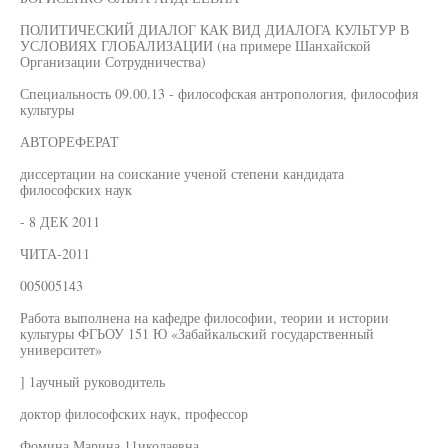
ПОЛИТИЧЕСКИЙ ДИАЛОГ КАК ВИД ДИАЛОГА КУЛЬТУР В
УСЛОВИЯХ ГЛОБАЛИЗАЦИИ (на примере Шанхайской
Организации Сотрудничества)
Специальность 09.00.13 - философская антропология, философия
культуры
АВТОРЕФЕРАТ
диссертации на соискание ученой степени кандидата
философских наук
- 8 ДЕК 2011
ЧИТА-2011
005005143
Работа выполнена на кафедре философии, теории и истории
культуры ФГЬОУ 151 Ю «Забайкальский государственный
университет»
] 1аучный руководитель
доктор философских наук, профессор
Фомина Марина 11иколаевна