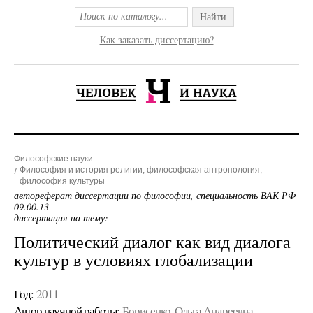
Найти
Как заказать диссертацию?
Философские науки
Философия и история религии, философская антропология,
философия культуры
автореферат диссертации по философии, специальность ВАК РФ
09.00.13
диссертация на тему:
Политический диалог как вид диалога
культур в условиях глобализации
Год:
2011
Автор научной работы:
Борисенко, Ольга Андреевна