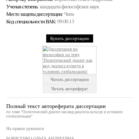
Ученая cтепень:
кандидата философских наук
Место защиты диссертации:
Чита
Код cпециальности ВАК:
09.00.13
Купить диссертацию
Читать диссертацию
Читать автореферат
Полный текст автореферата диссертации
по теме "Политический диалог как вид диалога культур в условиях
глобализации"
На правах рукописи
БОРИСЕНКО ОЛЬГА АНДРЕЕВНА