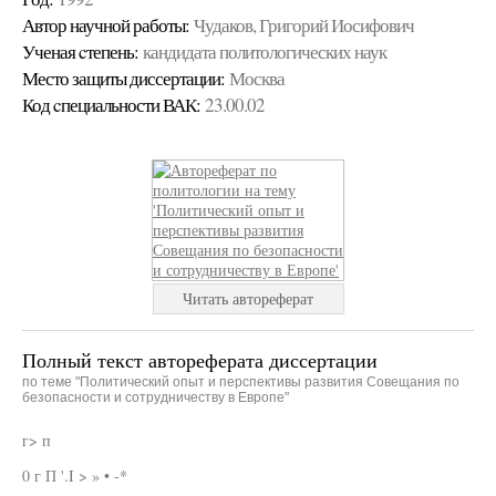
Автор научной работы:
Чудаков, Григорий Иосифович
Ученая cтепень:
кандидата политологических наук
Место защиты диссертации:
Москва
Код cпециальности ВАК:
23.00.02
Читать автореферат
Полный текст автореферата диссертации
по теме "Политический опыт и перспективы развития Совещания по
безопасности и сотрудничеству в Европе"
г> п
0 г П '.I > » • -*