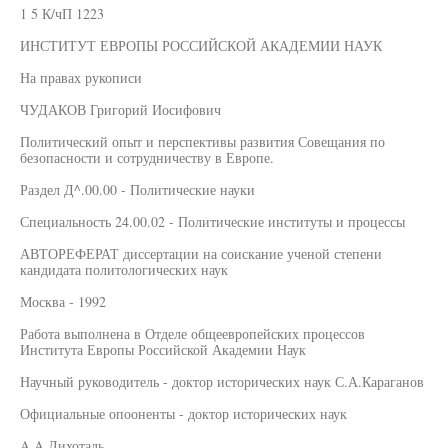
1 5 К/чП 1223
ИНСТИТУТ ЕВРОПЫ РОССИЙСКОЙ АКАДЕМИИ НАУК
На правах рукописи
ЧУДАКОВ Григорий Иосифович
Политический опыт и перспективы развития Совещания по
безопасности и сотрудничеству в Европе.
Раздел Д^.00.00 - Политические науки
Специальность 24.00.02 - Политические институты и процессы
АВТОРЕФЕРАТ диссертации на соискание ученой степени
кандидата политологических наук
Москва - 1992
Работа выполнена в Отделе общеевропейских процессов
Института Европы Российской Академии Наук
Научный руководитель - доктор исторических наук С.А.Караганов
Официальные опооненты - доктор исторических наук
A.A.Лихоталь,