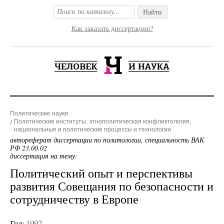
Найти
Как заказать диссертацию?
Политические науки
Политические институты, этнополитическая конфликтология,
национальные и политические процессы и технологии
автореферат диссертации по политологии, специальность ВАК
РФ 23.00.02
диссертация на тему:
Политический опыт и перспективы
развития Совещания по безопасности и
сотрудничеству в Европе
Год:
1992