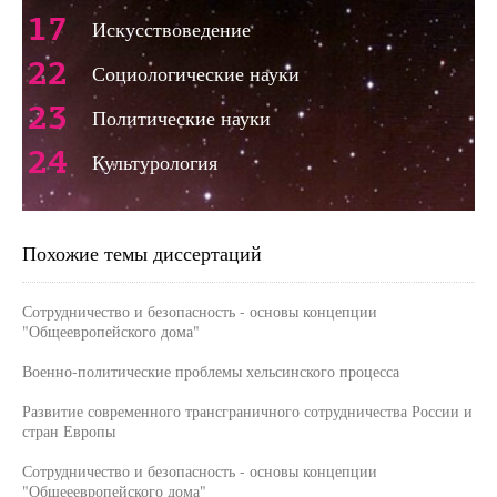
17
Искусствоведение
22
Социологические науки
23
Политические науки
24
Культурология
Похожие темы диссертаций
Сотрудничество и безопасность - основы концепции
"Общеевропейского дома"
Военно-политические проблемы хельсинского процесса
Развитие современного трансграничного сотрудничества России и
стран Европы
Сотрудничество и безопасность - основы концепции
"Общееевропейского дома"