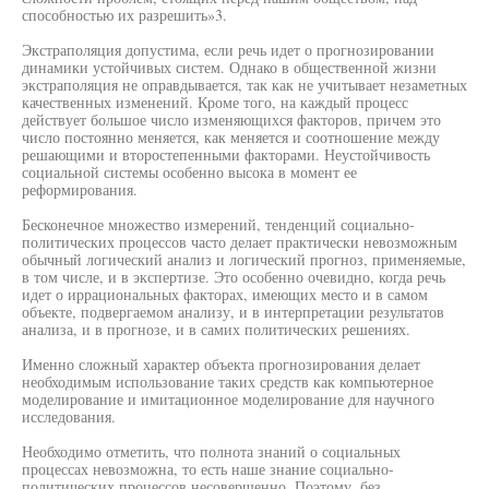
способностью их разрешить»3.
Экстраполяция допустима, если речь идет о прогнозировании
динамики устойчивых систем. Однако в общественной жизни
экстраполяция не оправдывается, так как не учитывает незаметных
качественных изменений. Кроме того, на каждый процесс
действует большое число изменяющихся факторов, причем это
число постоянно меняется, как меняется и соотношение между
решающими и второстепенными факторами. Неустойчивость
социальной системы особенно высока в момент ее
реформирования.
Бесконечное множество измерений, тенденций социально-
политических процессов часто делает практически невозможным
обычный логический анализ и логический прогноз, применяемые,
в том числе, и в экспертизе. Это особенно очевидно, когда речь
идет о иррациональных факторах, имеющих место и в самом
объекте, подвергаемом анализу, и в интерпретации результатов
анализа, и в прогнозе, и в самих политических решениях.
Именно сложный характер объекта прогнозирования делает
необходимым использование таких средств как компьютерное
моделирование и имитационное моделирование для научного
исследования.
Необходимо отметить, что полнота знаний о социальных
процессах невозможна, то есть наше знание социально-
политических процессов несовершенно. Поэтому, без