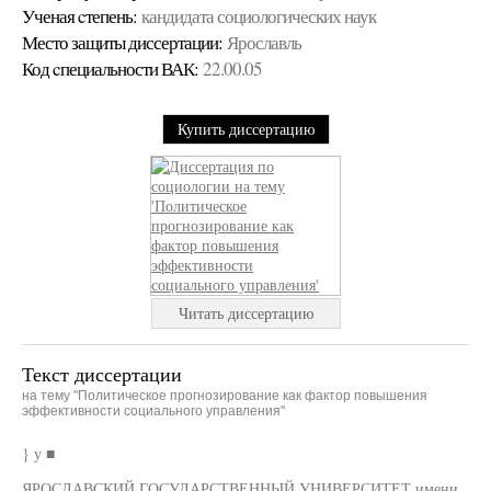
Ученая cтепень:
кандидата социологических наук
Место защиты диссертации:
Ярославль
Код cпециальности ВАК:
22.00.05
Купить диссертацию
Читать диссертацию
Текст диссертации
на тему "Политическое прогнозирование как фактор повышения
эффективности социального управления"
} у ■
ЯРОСЛАВСКИЙ ГОСУДАРСТВЕННЫЙ УНИВЕРСИТЕТ имени