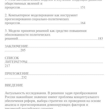
общественных явлений и
процессов............................................................. 151
2. Компьютерное моделирование как инструмент
прогнозирования социально-политических
процессов..............................................................164
3. Модели принятия решений как средство повышения
обоснованности политических
решений..................................................................................183
ЗАКЛЮЧЕНИЕ..............................................................................
................205
СПИСОК
ЛИТЕРАТУРЫ..............................................................................
217
ПРИЛОЖЕНИЕ.............................................................................
.................232
ВВЕДЕНИЕ
Актуальность исследования. В решении задач преобразования
России важнейшее значение имеют проблемы концептуального
обеспечения реформ, выбора стратегии их проведения на основе
анализа и прогнозирования доминирующих факторов и
тенденций российского социума.