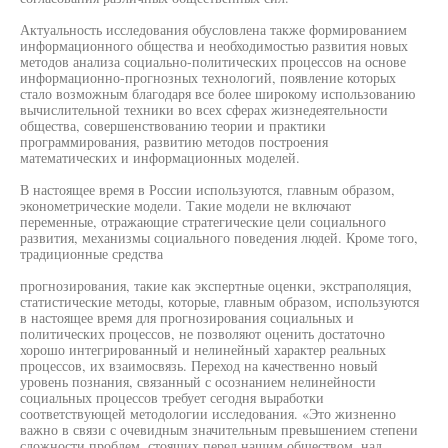
Актуальность исследования обусловлена также формированием
информационного общества и необходимостью развития новых
методов анализа социально-политических процессов на основе
информационно-прогнозных технологий, появление которых
стало возможным благодаря все более широкому использованию
вычислительной техники во всех сферах жизнедеятельности
общества, совершенствованию теории и практики
программирования, развитию методов построения
математических и информационных моделей.
В настоящее время в России используются, главным образом,
эконометрические модели. Такие модели не включают
переменные, отражающие стратегические цели социального
развития, механизмы социального поведения людей. Кроме того,
традиционные средства
прогнозирования, такие как экспертные оценки, экстраполяция,
статистические методы, которые, главным образом, используются
в настоящее время для прогнозирования социальных и
политических процессов, не позволяют оценить достаточно
хорошо интегрированный и нелинейный характер реальных
процессов, их взаимосвязь. Переход на качественно новый
уровень познания, связанный с осознанием нелинейности
социальных процессов требует сегодня выработки
соответствующей методологии исследования. «Это жизненно
важно в связи с очевидным значительным превышением степени
сложности проблем, стоящих перед нашим обществом, над