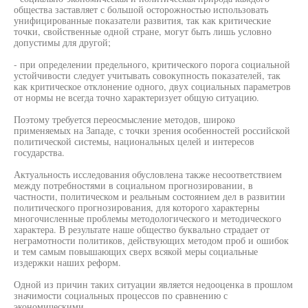
общества заставляет с большой осторожностью использовать
унифицированные показатели развития, так как критические
точки, свойственные одной стране, могут быть лишь условно
допустимы для другой;
- при определении предельного, критического порога социальной
устойчивости следует учитывать совокупность показателей, так
как критическое отклонение одного, двух социальных параметров
от нормы не всегда точно характеризует общую ситуацию.
Поэтому требуется переосмысление методов, широко
применяемых на Западе, с точки зрения особенностей российской
политической системы, национальных целей и интересов
государства.
Актуальность исследования обусловлена также несоответствием
между потребностями в социальном прогнозировании, в
частности, политическом и реальным состоянием дел в развитии
политического прогнозирования, для которого характерны
многочисленные проблемы методологического и методического
характера. В результате наше общество буквально страдает от
неграмотности политиков, действующих методом проб и ошибок
и тем самым повышающих сверх всякой меры социальные
издержки наших реформ.
Одной из причин таких ситуации является недооценка в прошлом
значимости социальных процессов по сравнению с
экономическими,