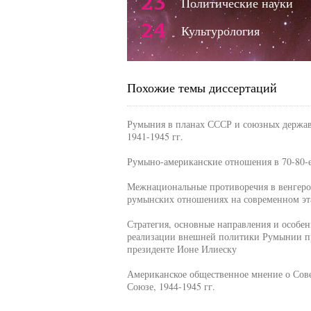
23
Политические науки
24
Культурология
Похожие темы диссертаций
Румыния в планах СССР и союзных держав
1941-1945 гг.
Румыно-американские отношения в 70-80-
Межнациональные противоречия в венгеро
румынских отношениях на современном эт
Стратегия, основные направления и особе
реализации внешней политики Румынии п
президенте Ионе Илиеску
Американское общественное мнение о Сов
Союзе, 1944-1945 гг.