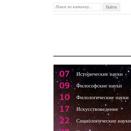
Найти
07
Исторические науки
09
Философские науки
10
Филологические науки
17
Искусствоведение
22
Социологические науки