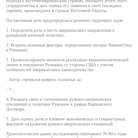
подхода к восточноевропейским странам, обобщить итоги этого
сотрудничества и дать оценку его значения в свете последних
перемен, происшедших в странах Восточной Европы.
Поставленная цель предопределила решение следующих задач:
1. Определить роль и место американского направления в
румынской внешней политике;
2. Вскрыть основные факторы, определившие интерес Вашингтона
к Румынии;
3. Проанализировать механизм реализации внешнеполитической
линии в отношении Румынии со стороны США с учетом
особенностей американского законодательства;
. Автор стремился выявить основные за-
- 3 -
4. Раскрыть связь и соотношение румыно-американских
отношений и политики Румынии в рамках Варшавского
Договора;
5. Дать оценку роли и влияния экономических и гуманитарных
факторов на развитие румыно-американских отношений.
Хронологические рамки исследования охватывают 70-80-е годы.