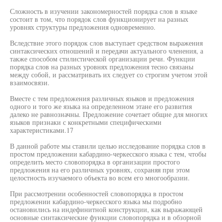
Сложность в изучении закономерностей порядка слов в языке
состоит в том, что порядок слов функционирует на разных
уровнях структуры предложения одновременно.
Вследствие этого порядок слов выступает средством выражения
синтаксических отношений и передачи актуального членения, а
также способом стилистической организации речи. Функции
порядка слов на разных уровнях предложения тесно связаны
между собой, и рассматривать их следует со строгим учетом этой
взаимосвязи.
Вместе с тем предложения различных языков и предложения
одного и того же языка на определенном этане его развития
далеко не равнозначны. Предложение сочетает общие для многих
языков признаки с конкретными специфическими
характеристиками.17
В данной работе мы ставили целью исследование порядка слов в
простом предложении кабардино-черкесского языка с тем, чтобы
определить место словопорядка в организации простого
предложения на его различных уровнях, сохраняя при этом
целостность изучаемого объекта во всем его многообразии.
При рассмотрении особенностей словопорядка в простом
предложении кабардино-черкесского языка мы подробно
остановились на индефинитной конструкции, как выражающей
основные синтаксические функции словопорядка и в обзорной