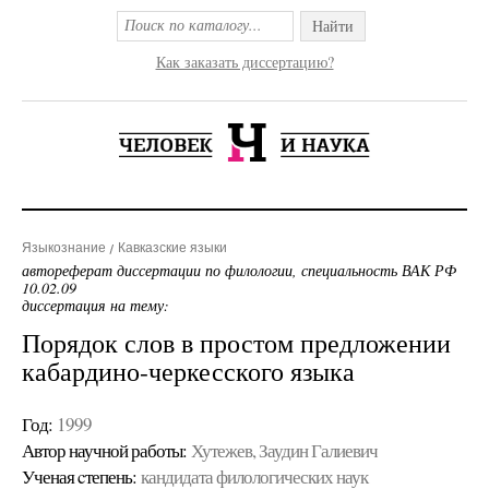
Найти
Как заказать диссертацию?
Языкознание
Кавказские языки
автореферат диссертации по филологии, специальность ВАК РФ
10.02.09
диссертация на тему:
Порядок слов в простом предложении
кабардино-черкесского языка
Год:
1999
Автор научной работы:
Хутежев, Заудин Галиевич
Ученая cтепень:
кандидата филологических наук