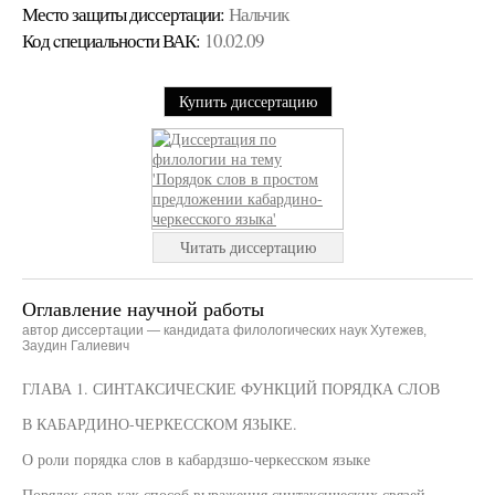
Место защиты диссертации:
Нальчик
Код cпециальности ВАК:
10.02.09
Купить диссертацию
Читать диссертацию
Оглавление научной работы
автор диссертации — кандидата филологических наук Хутежев,
Заудин Галиевич
ГЛАВА 1. СИНТАКСИЧЕСКИЕ ФУНКЦИЙ ПОРЯДКА СЛОВ
В КАБАРДИНО-ЧЕРКЕССКОМ ЯЗЫКЕ.
О роли порядка слов в кабардзшо-черкесском языке
Порядок слов как способ выражения синтаксических связей.