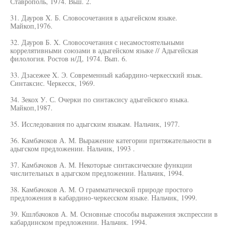
Ставрополь, 1974. Вьш. 2.
31. Дауров X. Б. Словосочетания в адыгейском языке.
Майкоп,1976.
32. Дауров Б. X. Словосочетания с несамостоятельными
коррелятивными союзами в адыгейском языке // Адыгейская
филология. Ростов н/Д, 1974. Вып. 6.
33. Дзасежее X. Э. Современный кабардино-черкесский язык.
Синтаксис. Черкесск, 1969.
34. Зекох У. С. Очерки по синтаксису адыгейского языка.
Майкоп,1987.
35. Исследования по адыгским языкам. Нальчик, 1977.
36. Камбачоков А. М. Выражение категории притяжательности в
адыгском предложении. Нальчик, 1993 .
37. Камбачоков А. М. Некоторые синтаксические функции
числительных в адыгском предложении. Нальчик, 1994.
38. Камбачоков А. М. О грамматической природе простого
предложения в кабардино-черкесском языке. Нальчик, 1999.
39. Кшлбачоков А. М. Основные способы выражения экспрессии в
кабардинском предложении. Нальчик. 1994.