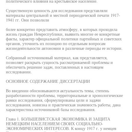
политического влияния на крестьянское население.
Существенную ценность для исследования представляли
материалы центральной и местной периодической печати 1917-
1941 гг. Они позволили
более конкретно представить атмосферу, в которых проходила
жизнь граждан Немреспублики, выявить многие ее конкретные
факты, характер официальной политики партийных и советских
органов, уточнить их позицию по отдельным вопросам
жизнедеятельности автономии в различные периоды ее истории.
Собранный источниковый материал, как представляется,
позволяет раскрыть сущность рассматриваемой проблемы и
обеспечить решение задач, поставленных в настоящем
исследовании.
ОСНОВНОЕ СОДЕРЖАНИЕ ДИССЕРТАЦИИ
Во введении обосновываются актуальность темы, степень
разработанности проблемы, территориальные и хронологические
рамки исследования, сформулированы цели и задачи
исследования, новизна и практическая значимость работы, дана
характеристика источниковой базы исследования.
Глава 1. БОЛЬШЕВИСТСКАЯ ЭКОНОМИКА И ЗАЩИТА
НЕМЕЦКИМ НАСЕЛЕНИЕМ СВОИХ СОЦИАЛЬНО-
ЭКОНОМИЧЕСКИХ ИНТЕРЕСОВ. К концу 1917 г. у немцев