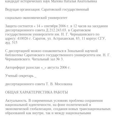
кандидат исторических наук Малова Наталья Анатольевна
Ведущая организация: Саратовский государственный
социально-экономический университет
Защита состоится « 14 » сентября 2006 г. в 12 часов на заседании
диссертационного совета Д.212.243.03. в Саратовском
государственном университете им. Н. Г. Чернышевского по
адресу: 410026 г. Саратов, ул. Астраханская, 83, 11 корпус СГУ,
ауд. 515
С диссертацией можно ознакомиться в Зональной научной
библиотеке Саратовского государственного университета им. Н. Г.
Чернышевского. Читальный зал № 3.
Автореферат разослан «_» августа 2006 г.
Ученый секретарь _
диссертационного совета Т. В. Мосолкина
ОБЩАЯ ХАРАКТЕРИСТИКА РАБОТЫ
Актуальность. В современных условиях проблема сохранения
национальной идентичности, на фоне политической и
экономической глобализации, создания новых транснациональных
образований как внутри, так и между национальными