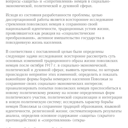
вопросы «защиты» и «сопротивления» немцев в социально-
экономической, политической и духовной сферах.
Исходя из состояния разработанности проблемы, целью
диссертационной работы является всестороннее исследование
стремления поволжских немцев к сохранению своей
национальной идентичности, традиционных устоев жизни,
проявлявшегося как реакция на «социалистические
преобразования», активное вмешательство государства в
повседневную жизнь населения.
В соответствии с поставленной целью были определены
следующие задачи исследования: всесторонне рассмотреть суть
основных изменений традиционного образа жизни поволжских
немцев после октября 1917 г. в социально-экономической,
политической и духовной сферах; выявить причины, по которым
происходило неприятие этих изменений; определить и показать
важнейшие формы борьбы немецкого населения Поволжья за
сохранение своих социально-экономических интересов;
проанализировать попытки поволжских немцев приспособиться к
новому политическому режиму на основе определенных форм
политического участия, политической социализации и интеграции
в новую политическую систему; исследовать характер борьбы
немцев Поволжья за сохранение традиций образования, языковой
идентичности, религиозной жизни; систематизировать результаты
анализа, определив основное содержание «защиты» (скрытого
противодействия) и «сопротивления» (откры-