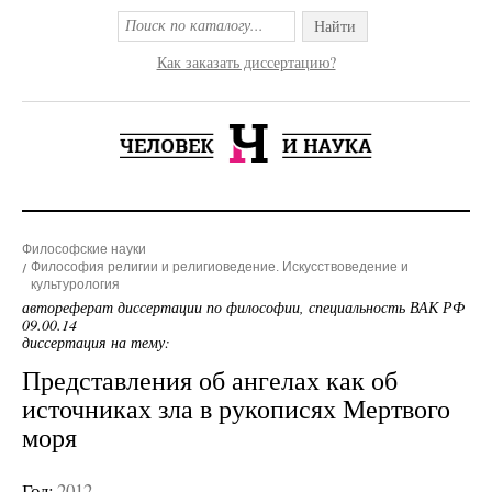
Найти
Как заказать диссертацию?
Философские науки
Философия религии и религиоведение. Искусствоведение и
культурология
автореферат диссертации по философии, специальность ВАК РФ
09.00.14
диссертация на тему:
Представления об ангелах как об
источниках зла в рукописях Мертвого
моря
Год:
2012