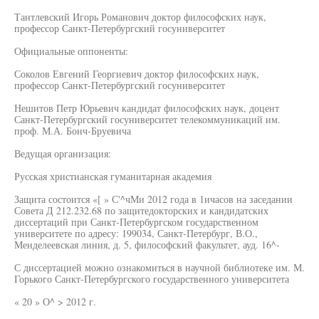
Тантлевский Игорь Романович доктор философских наук,
профессор Санкт-Петербургский госуниверситет
Официальные оппоненты:
Соколов Евгений Георгиевич доктор философских наук,
профессор Санкт-Петербургский госуниверситет
Нешитов Петр Юрьевич кандидат философских наук, доцент
Санкт-Петербургский госуниверситет телекоммуникаций им.
проф. М.А. Бонч-Бруевича
Ведущая организация:
Русская христианская гуманитарная академия
Защита состоится «[ » С'^чМи 2012 года в 1ичасов на заседании
Совета Д 212.232.68 по защитедокторских и кандидатских
диссертаций при Санкт-Петербургском государственном
университете по адресу: 199034, Санкт-Петербург, В.О.,
Менделеевская линия, д. 5, философский факультет, ауд. 16^-
С диссертацией можно ознакомиться в научной библиотеке им. М.
Горького Санкт-Петербургского государственного университета
« 20 » О^ > 2012 г.