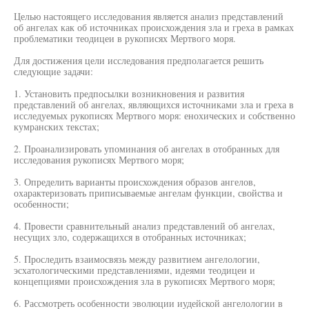
Целью настоящего исследования является анализ представлений
об ангелах как об источниках происхождения зла и греха в рамках
проблематики теодицеи в рукописях Мертвого моря.
Для достижения цели исследования предполагается решить
следующие задачи:
1. Установить предпосылки возникновения и развития
представлений об ангелах, являющихся источниками зла и греха в
исследуемых рукописях Мертвого моря: енохических и собственно
кумранских текстах;
2. Проанализировать упоминания об ангелах в отобранных для
исследования рукописях Мертвого моря;
3. Определить варианты происхождения образов ангелов,
охарактеризовать приписываемые ангелам функции, свойства и
особенности;
4. Провести сравнительный анализ представлений об ангелах,
несущих зло, содержащихся в отобранных источниках;
5. Проследить взаимосвязь между развитием ангелологии,
эсхатологическими представлениями, идеями теодицеи и
концепциями происхождения зла в рукописях Мертвого моря;
6. Рассмотреть особенности эволюции иудейской ангелологии в