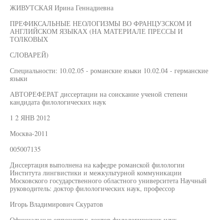
ЖИВУТСКАЯ Ирина Геннадиевна
ПРЕФИКСАЛЬНЫЕ НЕОЛОГИЗМЫ ВО ФРАНЦУЗСКОМ И
АНГЛИЙСКОМ ЯЗЫКАХ (НА МАТЕРИАЛЕ ПРЕССЫ И
ТОЛКОВЫХ
СЛОВАРЕЙ)
Специальности: 10.02.05 - романские языки 10.02.04 - германские
языки
АВТОРЕФЕРАТ диссертации на соискание ученой степени
кандидата филологических наук
1 2 ЯНВ 2012
Москва-2011
005007135
Диссертация выполнена на кафедре романской филологии
Института лингвистики и межкультурной коммуникации
Московского государственного областного университета Научный
руководитель: доктор филологических наук, профессор
Игорь Владимирович Скуратов
Официальные оппоненты: доктор филологических наук,