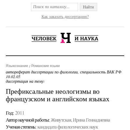
Найти
Как заказать диссертацию?
Языкознание
Романские языки
автореферат диссертации по филологии, специальность ВАК РФ
10.02.05
диссертация на тему:
Префиксальные неологизмы во
французском и английском языках
Год:
2011
Автор научной работы:
Живутская, Ирина Геннадиевна
Ученая cтепень:
кандидата филологических наук