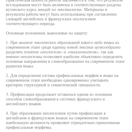
исследования могут быть включены в соответствующие разделы
вузовского курса лекций по лексикологии. Материалы и
результаты работы могут быть использованы при составлении
словарей английских и французских неологизмов
соответствующего периода.
Основные положения, выносимые на защиту:
1. При анализе лексических образований какого-либо языка на
современном этапе среди единиц новой лексики целесообразно
разделять понятия «неологизм» и «окказионализм», так как
именно неологизмы позволяют наиболее объективно определить
основные направления в словообразовании на современном этапе
развития языка.
2. Для определения состава префиксальных морфем в языке на
современном этапе необходимо одновременно учитывать
критерии структурной и семантической связанности.
3. Префиксация продолжает оставаться одним из основных
способов словообразования в системах французского и
английского языков.
4. При образовании неологизмов путем префиксации в
английском и французском языках на современном этапе
наибольшую активность проявляют отрицательно-привативные
префиксальные морфемы.