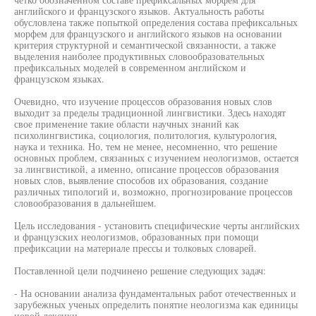
английского и французского языков. Актуальность работы
обусловлена также попыткой определения состава префиксальных
морфем для французского и английского языков на основании
критерия структурной и семантической связанности, а также
выделения наиболее продуктивных словообразовательных
префиксальных моделей в современном английском и
французском языках.
Очевидно, что изучение процессов образования новых слов
выходит за пределы традиционной лингвистики. Здесь находят
свое применение такие области научных знаний как
психолингвистика, социология, политология, культурология,
наука и техника. Но, тем не менее, несомненно, что решение
основных проблем, связанных с изучением неологизмов, остается
за лингвистикой, а именно, описание процессов образования
новых слов, выявление способов их образования, создание
различных типологий и, возможно, прогнозирование процессов
словообразования в дальнейшем.
Цель исследования - установить специфические черты английских
и французских неологизмов, образованных при помощи
префиксации на материале прессы и толковых словарей.
Поставленной цели подчинено решение следующих задач:
- На основании анализа фундаментальных работ отечественных и
зарубежных ученых определить понятие неологизма как единицы
новой лексики.