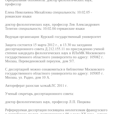
профессор
Елена Николаевна Михайлова специальность: 10.02.05 -
романские языки
доктор филологических наук, профессор Лев Александрович
Телегин специальность: 10.02.04-германские языки
Ведущая организация: Курский государственный университет
Защита состоится 15 марта 2012 г., в 13.30 на заседании
диссертационного совета Д.212.155.11 по присуждению ученой
степени кандидата филологических наук в ИЛиМК Московского
государственного областного университета по адресу: 105082 г.
Москва, Переведеновский переулок, дом 5/7.
С диссертацией можно ознакомиться в библиотеке Московского
государственного областного университета по адресу: 105005 г.
Москва, ул. Радио, дом 10 А.
Автореферат разослан ъсека&ЛС 2011 г.
Ученый секретарь диссертационного совета:
доктор филологических наук, профессор Л.П. Пицкова
Реферируемая диссертация посвящена неологизмам французского
и английского языков, появившимся в 90-е годы XX века - начале