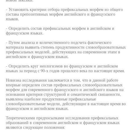
- Установить критерии отбора префиксальных морфем из общего
состава препозитивных морфем английского и французского
языков.
- Определить состав префиксальных морфем в английском и
французском языках.
- Путем анализа и количественного подсчета фактического
материала выявить степень продуктивности словообразовательных
префиксальных моделей, действующих на современном этапе в
английском и французском языках.
- Определить круг неологизмов во французском и английском
языках за период с 90-х годов прошлого века по настоящее время.
Новизна исследования заключается в том, что в данной работе
впервые определен состав префиксальных словообразовательных
морфем для современного французского и английского языков на
основании критерия структурной и семантической связанности,
выявлены наиболее продуктивные префиксальные
словообразовательные модели, действующие в настоящее время во
французском и английском языках.
Теоретическими предпосылками исследования префиксальных
образований в современном английском и французском языках
являются следующие положения: