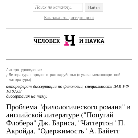
Найти
Как заказать диссертацию?
Литературоведение
Литература народов стран зарубежья (с указанием конкретной
литературы)
автореферат диссертации по филологии, специальность ВАК РФ
10.01.03
диссертация на тему:
Проблема "филологического романа" в
английской литературе ("Попугай
Флобера" Дж. Барнса, "Чаттертон" П.
Акройда, "Одержимость" А. Байетт