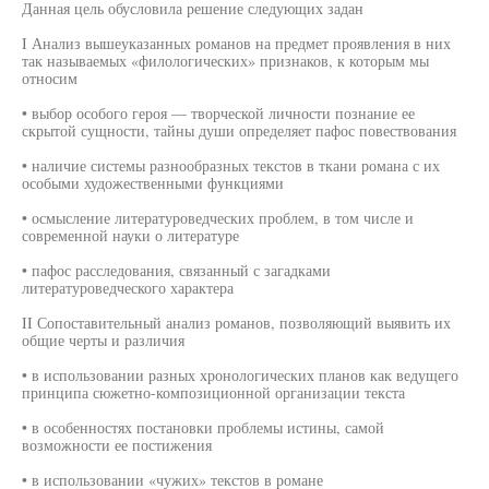
Данная цель обусловила решение следующих задан
I Анализ вышеуказанных романов на предмет проявления в них
так называемых «филологических» признаков, к которым мы
относим
• выбор особого героя — творческой личности познание ее
скрытой сущности, тайны души определяет пафос повествования
• наличие системы разнообразных текстов в ткани романа с их
особыми художественными функциями
• осмысление литературоведческих проблем, в том числе и
современной науки о литературе
• пафос расследования, связанный с загадками
литературоведческого характера
II Сопоставительный анализ романов, позволяющий выявить их
общие черты и различия
• в использовании разных хронологических планов как ведущего
принципа сюжетно-композиционной организации текста
• в особенностях постановки проблемы истины, самой
возможности ее постижения
• в использовании «чужих» текстов в романе