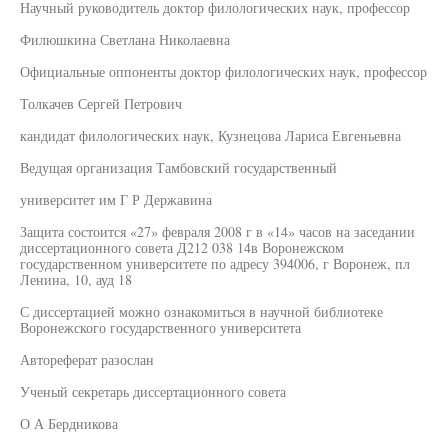
Научный руководитель доктор филологических наук, профессор
Филюшкина Светлана Николаевна
Официальные оппоненты доктор филологических наук, профессор
Толкачев Сергей Петрович
кандидат филологических наук, Кузнецова Лариса Евгеньевна
Ведущая организация Тамбовский государственный
университет им Г Р Державина
Защита состоится «27» февраля 2008 г в «14» часов на заседании
диссертационного совета Д212 038 14в Воронежском
государственном университете по адресу 394006, г Воронеж, пл
Ленина, 10, ауд 18
С диссертацией можно ознакомиться в научной библиотеке
Воронежского государственного университета
Автореферат разослан
Ученый секретарь диссертационного совета
О А Бердникова