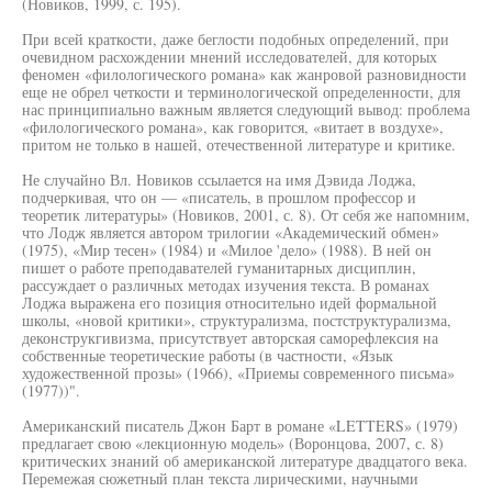
(Новиков, 1999, с. 195).
При всей краткости, даже беглости подобных определений, при
очевидном расхождении мнений исследователей, для которых
феномен «филологического романа» как жанровой разновидности
еще не обрел четкости и терминологической определенности, для
нас принципиально важным является следующий вывод: проблема
«филологического романа», как говорится, «витает в воздухе»,
притом не только в нашей, отечественной литературе и критике.
Не случайно Вл. Новиков ссылается на имя Дэвида Лоджа,
подчеркивая, что он — «писатель, в прошлом профессор и
теоретик литературы» (Новиков, 2001, с. 8). От себя же напомним,
что Лодж является автором трилогии «Академический обмен»
(1975), «Мир тесен» (1984) и «Милое 'дело» (1988). В ней он
пишет о работе преподавателей гуманитарных дисциплин,
рассуждает о различных методах изучения текста. В романах
Лоджа выражена его позиция относительно идей формальной
школы, «новой критики», структурализма, постструктурализма,
деконструкгивизма, присутствует авторская саморефлексия на
собственные теоретические работы (в частности, «Язык
художественной прозы» (1966), «Приемы современного письма»
(1977))".
Американский писатель Джон Барт в романе «LETTERS» (1979)
предлагает свою «лекционную модель» (Воронцова, 2007, с. 8)
критических знаний об американской литературе двадцатого века.
Перемежая сюжетный план текста лирическими, научными