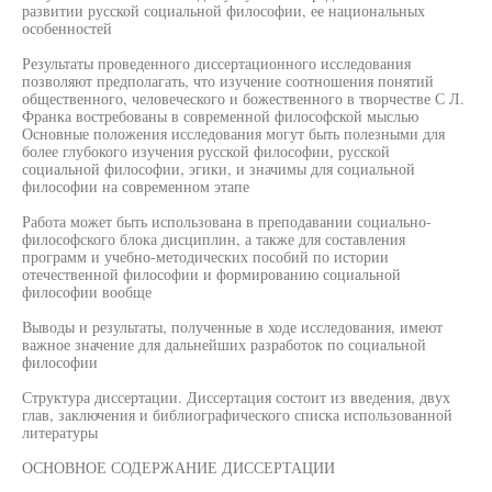
развитии русской социальной философии, ее национальных
особенностей
Результаты проведенного диссертационного исследования
позволяют предполагать, что изучение соотношения понятий
общественного, человеческого и божественного в творчестве С Л.
Франка востребованы в современной философской мыслью
Основные положения исследования могут быть полезными для
более глубокого изучения русской философии, русской
социальной философии, эгики, и значимы для социальной
философии на современном этапе
Работа может быть использована в преподавании социально-
философского блока дисциплин, а также для составления
программ и учебно-методических пособий по истории
отечественной философии и формированию социальной
философии вообще
Выводы и результаты, полученные в ходе исследования, имеют
важное значение для дальнейших разработок по социальной
философии
Структура диссертации. Диссертация состоит из введения, двух
глав, заключения и библиографического списка использованной
литературы
ОСНОВНОЕ СОДЕРЖАНИЕ ДИССЕРТАЦИИ