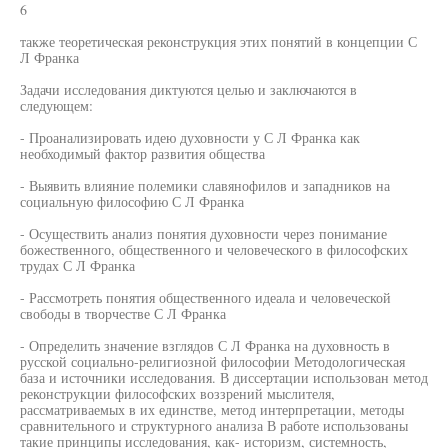
6
также теоретическая реконструкция этих понятий в концепции С
Л Франка
Задачи исследования диктуются целью и заключаются в
следующем:
- Проанализировать идею духовности у С Л Франка как
необходимый фактор развития общества
- Выявить влияние полемики славянофилов и западников на
социальную философию С Л Франка
- Осуществить анализ понятия духовности через понимание
божественного, общественного и человеческого в философских
трудах С Л Франка
- Рассмотреть понятия общественного идеала и человеческой
свободы в творчестве С Л Франка
- Определить значение взглядов С Л Франка на духовность в
русской социально-религиозной философии Методологическая
база и источники исследования. В диссертации использован метод
реконструкции философских воззрений мыслителя,
рассматриваемых в их единстве, метод интерпретации, методы
сравнительного и структурного анализа В работе использованы
такие принципы исследования, как- историзм, системность,