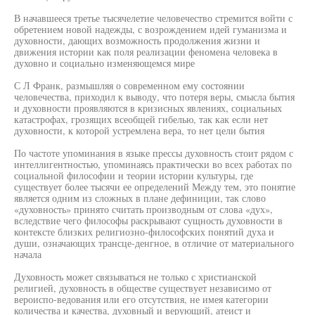
В начавшееся третье тысячелетие человечество стремится войти с
обретением новой надежды, с возрождением идей гуманизма и
духовности, дающих возможность продолжения жизни и
движения истории как поля реализации феномена человека в
духовно и социально изменяющемся мире
С Л Франк, размышляя о современном ему состоянии
человечества, приходил к выводу, что потеря веры, смысла бытия
и духовности проявляются в кризисных явлениях, социальных
катастрофах, грозящих всеобщей гибелью, так как если нет
духовности, к которой устремлена вера, то нет цели бытия
По частоте упоминания в языке прессы духовность стоит рядом с
интеллигентностью, упоминаясь практически во всех работах по
социальной философии и теории истории культуры, где
существует более тысячи ее определений Между тем, это понятие
является одним из сложных в плане дефиниции, так слово
«духовность» принято считать производным от слова «дух»,
вследствие чего философы раскрывают сущность духовности в
контексте близких религиозно-философских понятий духа и
души, означающих трансце-денгное, в отличие от материального
начала
Духовность может связываться не только с христианской
религией, духовность в обществе существует независимо от
вероиспо-ведования или его отсутствия, не имея категории
количества и качества, духовный и верующий, атеист и