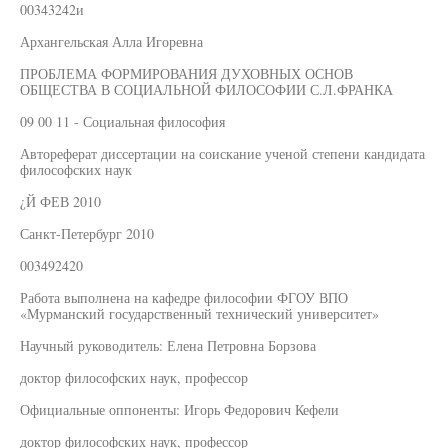
00343242и
Архангельская Алла Игоревна
ПРОБЛЕМА ФОРМИРОВАНИЯ ДУХОВНЫХ ОСНОВ
ОБЩЕСТВА В СОЦИАЛЬНОЙ ФИЛОСОФИИ С.Л.ФРАНКА
09 00 11 - Социальная философия
Автореферат диссертации на соискание ученой степени кандидата
философских наук
¿Й ФЕВ 2010
Санкт-Петербург 2010
003492420
Работа выполнена на кафедре философии ФГОУ ВПО
«Мурманский государственный технический университет»
Научный руководитель: Елена Петровна Борзова
доктор философских наук, профессор
Официальные оппоненты: Игорь Федорович Кефели
доктор философских наук, профессор