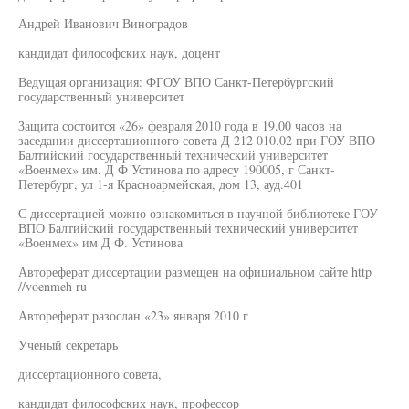
Андрей Иванович Виноградов
кандидат философских наук, доцент
Ведущая организация: ФГОУ ВПО Санкт-Петербургский
государственный университет
Защита состоится «26» февраля 2010 года в 19.00 часов на
заседании диссертационного совета Д 212 010.02 при ГОУ ВПО
Балтийский государственный технический университет
«Военмех» им. Д Ф Устинова по адресу 190005, г Санкт-
Петербург, ул 1-я Красноармейская, дом 13, ауд.401
С диссертацией можно ознакомиться в научной библиотеке ГОУ
ВПО Балтийский государственный технический университет
«Военмех» им Д Ф. Устинова
Автореферат диссертации размещен на официальном сайте http
//voenmeh ru
Автореферат разослан «23» января 2010 г
Ученый секретарь
диссертационного совета,
кандидат философских наук, профессор