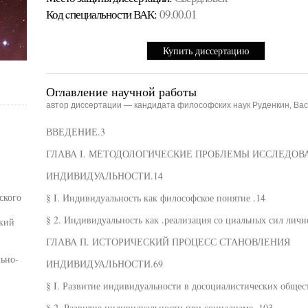
Код cпециальности ВАК:
09.00.01
Купить диссертацию
Оглавление научной работы
автор диссертации — кандидата философских наук Руденкин, Ва
ВВЕДЕНИЕ.3
ГЛАВА I. МЕТОДОЛОГИЧЕСКИЕ ПРОБЛЕМЫ ИССЛЕДОВ
ИНДИВИДУАЛЬНОСТИ.14
ского
§ I. Индивидуальность как философское понятие .14
§ 2. Индивидуальность как .реализация со циальных сил лично
ский
ГЛАВА П. ИСТОРИЧЕСКИЙ ПРОЦЕСС СТАНОВЛЕНИЯ
ьно-
ИНДИВИДУАЛЬНОСТИ.69
§ I. Развитие индивидуальности в досоциалистических обще
§ 2. Развитие индивидуальности при социализме .103