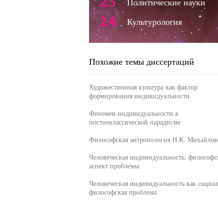
23
Политические науки
24
Культурология
Похожие темы диссертаций
Художественная культура как фактор
формирования индивидуальности
Феномен индивидуальности в
постнеклассической парадигме
Философская антропология Н.К. Михайлов
Человеческая индивидуальность: философ
аспект проблемы
Человеческая индивидуальность как социал
философская проблема