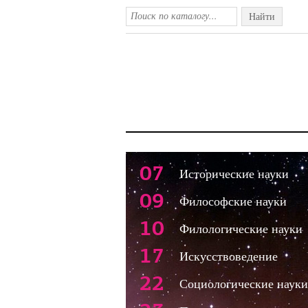
Найти
07
Исторические науки
09
Философские науки
10
Филологические науки
17
Искусствоведение
22
Социологические науки