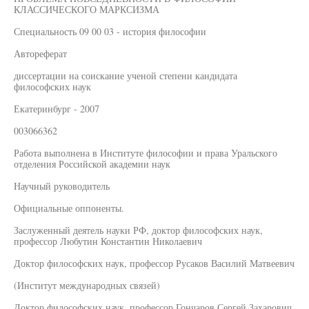
КЛАССИЧЕСКОГО МАРКСИЗМА
Специальность 09 00 03 - история философии
Автореферат
диссертации на соискание ученой степени кандидата
философских наук
Екатеринбург - 2007
003066362
Работа выполнена в Институте философии и права Уральского
отделения Российской академии наук
Научный руководитель
Официальные оппоненты.
Заслуженный деятель науки РФ, доктор философских наук,
профессор Любутин Константин Николаевич
Доктор философских наук, профессор Русаков Василий Матвеевич
(Институт международных связей)
Доктор философских наук, профессор Гончаров Сергей Захарович