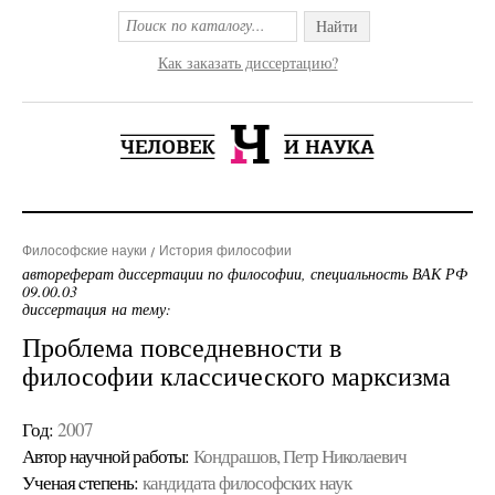
Найти
Как заказать диссертацию?
Философские науки
История философии
автореферат диссертации по философии, специальность ВАК РФ
09.00.03
диссертация на тему:
Проблема повседневности в
философии классического марксизма
Год:
2007
Автор научной работы:
Кондрашов, Петр Николаевич
Ученая cтепень:
кандидата философских наук