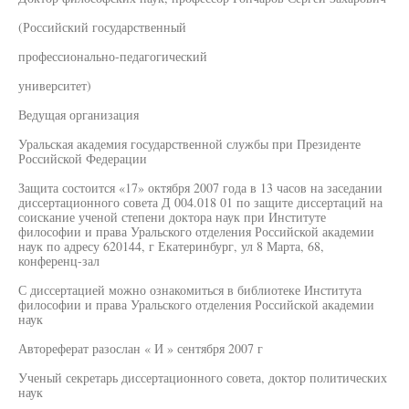
(Российский государственный
профессионально-педагогический
университет)
Ведущая организация
Уральская академия государственной службы при Президенте
Российской Федерации
Защита состоится «17» октября 2007 года в 13 часов на заседании
диссертационного совета Д 004.018 01 по защите диссертаций на
соискание ученой степени доктора наук при Институте
философии и права Уральского отделения Российской академии
наук по адресу 620144, г Екатеринбург, ул 8 Марта, 68,
конференц-зал
С диссертацией можно ознакомиться в библиотеке Института
философии и права Уральского отделения Российской академии
наук
Автореферат разослан « И » сентября 2007 г
Ученый секретарь диссертационного совета, доктор политических
наук