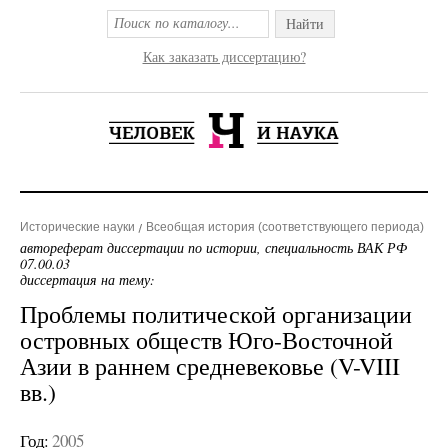
Найти
Как заказать диссертацию?
Исторические науки
Всеобщая история (соответствующего периода)
автореферат диссертации по истории, специальность ВАК РФ
07.00.03
диссертация на тему:
Проблемы политической организации
островных обществ Юго-Восточной
Азии в раннем средневековье (V-VIII
вв.)
Год:
2005