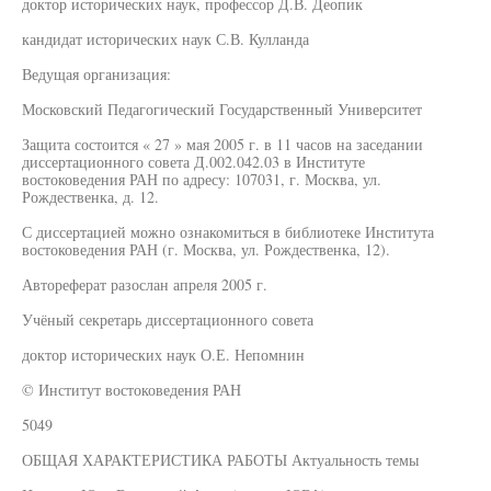
доктор исторических наук, профессор Д.В. Деопик
кандидат исторических наук С.В. Кулланда
Ведущая организация:
Московский Педагогический Государственный Университет
Защита состоится « 27 » мая 2005 г. в 11 часов на заседании
диссертационного совета Д.002.042.03 в Институте
востоковедения РАН по адресу: 107031, г. Москва, ул.
Рождественка, д. 12.
С диссертацией можно ознакомиться в библиотеке Института
востоковедения РАН (г. Москва, ул. Рождественка, 12).
Автореферат разослан апреля 2005 г.
Учёный секретарь диссертационного совета
доктор исторических наук О.Е. Непомнин
© Институт востоковедения РАН
5049
ОБЩАЯ ХАРАКТЕРИСТИКА РАБОТЫ Актуальность темы