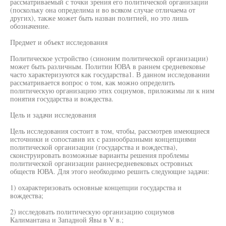
рассматриваемый с точки зрения его политической организации
(поскольку она определима и во всяком случае отличаема от
других), также может быть назван политией, но это лишь
обозначение.
Предмет и объект исследования
Политическое устройство (синоним политической организации)
может быть различным. Политии ЮВА в раннем средневековье
часто характеризуются как государства1. В данном исследовании
рассматривается вопрос о том, как можно определить
политическую организацию этих социумов, приложимы ли к ним
понятия государства и вождества.
Цель и задачи исследования
Цель исследования состоит в том, чтобы, рассмотрев имеющиеся
источники и сопоставив их с разнообразными концепциями
политической организации (государства и вождества),
сконструировать возможные варианты решения проблемы
политической организации раннесредневековых островных
обществ ЮВА. Для этого необходимо решить следующие задачи:
1) охарактеризовать основные концепции государства и
вождества;
2) исследовать политическую организацию социумов
Калимантана и Западной Явы в V в.;