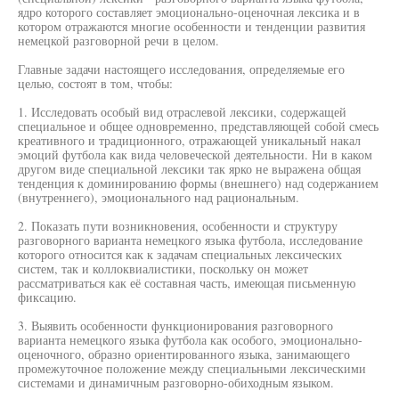
ядро которого составляет эмоционально-оценочная лексика и в
котором отражаются многие особенности и тенденции развития
немецкой разговорной речи в целом.
Главные задачи настоящего исследования, определяемые его
целью, состоят в том, чтобы:
1. Исследовать особый вид отраслевой лексики, содержащей
специальное и общее одновременно, представляющей собой смесь
креативного и традиционного, отражающей уникальный накал
эмоций футбола как вида человеческой деятельности. Ни в каком
другом виде специальной лексики так ярко не выражена общая
тенденция к доминированию формы (внешнего) над содержанием
(внутреннего), эмоционального над рациональным.
2. Показать пути возникновения, особенности и структуру
разговорного варианта немецкого языка футбола, исследование
которого относится как к задачам специальных лексических
систем, так и коллоквиалистики, поскольку он может
рассматриваться как её составная часть, имеющая письменную
фиксацию.
3. Выявить особенности функционирования разговорного
варианта немецкого языка футбола как особого, эмоционально-
оценочного, образно ориентированного языка, занимающего
промежуточное положение между специальными лексическими
системами и динамичным разговорно-обиходным языком.