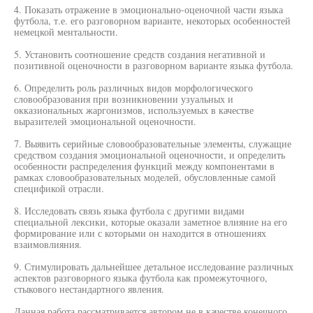
4. Показать отражение в эмоционально-оценочной части языка
футбола, т.е. его разговорном варианте, некоторых особенностей
немецкой ментальности.
5. Установить соотношение средств создания негативной и
позитивной оценочности в разговорном варианте языка футбола.
6. Определить роль различных видов морфологического
словообразования при возникновении узуальных и
окказиональных жаргонизмов, используемых в качестве
выразителей эмоциональной оценочности.
7. Выявить серийные словообразовательные элементы, служащие
средством создания эмоциональной оценочности, и определить
особенности распределения функций между компонентами в
рамках словообразовательных моделей, обусловленные самой
спецификой отрасли.
8. Исследовать связь языка футбола с другими видами
специальной лексики, которые оказали заметное влияние на его
формирование или с которыми он находится в отношениях
взаимовлияния.
9. Стимулировать дальнейшее детальное исследование различных
аспектов разговорного языка футбола как промежуточного,
стыкового нестандартного явления.
Данная работа рассматривается автором не в качестве конечного