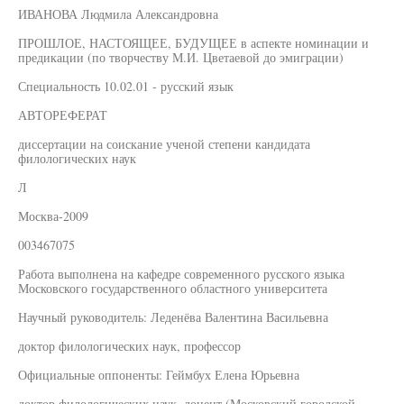
ИВАНОВА Людмила Александровна
ПРОШЛОЕ, НАСТОЯЩЕЕ, БУДУЩЕЕ в аспекте номинации и
предикации (по творчеству М.И. Цветаевой до эмиграции)
Специальность 10.02.01 - русский язык
АВТОРЕФЕРАТ
диссертации на соискание ученой степени кандидата
филологических наук
Л
Москва-2009
003467075
Работа выполнена на кафедре современного русского языка
Московского государственного областного университета
Научный руководитель: Леденёва Валентина Васильевна
доктор филологических наук, профессор
Официальные оппоненты: Геймбух Елена Юрьевна
доктор филологических наук, доцент (Московский городской