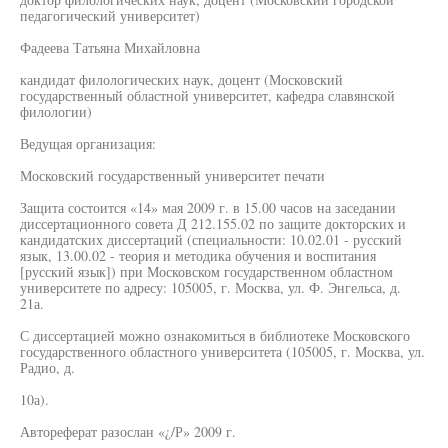
педагогический университет)
Фадеева Татьяна Михайловна
кандидат филологических наук, доцент (Московский
государственный областной университет, кафедра славянской
филологии)
Ведущая организация:
Московский государственный университет печати
Защита состоится «14» мая 2009 г. в 15.00 часов на заседании
диссертационного совета Д 212.155.02 по защите докторских и
кандидатских диссертаций (специальности: 10.02.01 - русский
язык, 13.00.02 - теория и методика обучения и воспитания
[русский язык]) при Московском государственном областном
университете по адресу: 105005, г. Москва, ул. Ф. Энгельса, д.
21а.
С диссертацией можно ознакомиться в библиотеке Московского
государственного областного университета (105005, г. Москва, ул.
Радио, д.
10а).
Автореферат разослан «¿/Р» 2009 г.