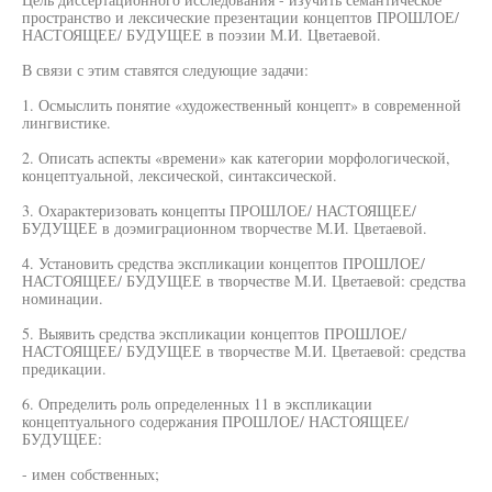
пространство и лексические презентации концептов ПРОШЛОЕ/
НАСТОЯЩЕЕ/ БУДУЩЕЕ в поэзии М.И. Цветаевой.
В связи с этим ставятся следующие задачи:
1. Осмыслить понятие «художественный концепт» в современной
лингвистике.
2. Описать аспекты «времени» как категории морфологической,
концептуальной, лексической, синтаксической.
3. Охарактеризовать концепты ПРОШЛОЕ/ НАСТОЯЩЕЕ/
БУДУЩЕЕ в доэмиграционном творчестве М.И. Цветаевой.
4. Установить средства экспликации концептов ПРОШЛОЕ/
НАСТОЯЩЕЕ/ БУДУЩЕЕ в творчестве М.И. Цветаевой: средства
номинации.
5. Выявить средства экспликации концептов ПРОШЛОЕ/
НАСТОЯЩЕЕ/ БУДУЩЕЕ в творчестве М.И. Цветаевой: средства
предикации.
6. Определить роль определенных 11 в экспликации
концептуального содержания ПРОШЛОЕ/ НАСТОЯЩЕЕ/
БУДУЩЕЕ:
- имен собственных;