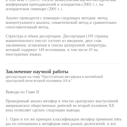
конференция преподавателей и аспирантов»(2002 г.), на
аспирантском семинаре (2001 г.).
Анализ проводится с помощью следующих методов: метод
концептуального анализа, семантический метод и сравнительно-
сопоставительный метод.
Структура и объем диссертации. Диссертация (195 страниц
машинописного текста) состоит из введения, двух глав,
заключения, оглавления и списка цитируемой литературы,
который содержит 149 источников, в том числе 43 на
иностранных языках.
Заключение научной работы
диссертация на тему "Прототипная метафора в английской
ораторской речи второй половины XX в."
Выводы по Главе II
Проведенный анализ метафор в текстах ораторских выступлений
американских общественных деятелей во второй половине XX
века позволяет сделать следующие выводы.
1. Один и тот же принцип классификации метафор применен пять
раз по отношению к метафорам пяти разных десятилетий, и все