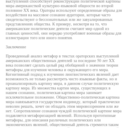
выступлений способствует реконструкции политической картины
мира американсткой культурно-языковой общности во второй
половине XX века. Ораторы используют определенные образы для
воздействия на массовое сознание аудитории, которые часто
свидетельствуют о бессознательных или же завуалированных
представлениях общества. К примеру, несмотря на то, что
американские политические деятели считают мир одной из
главных ценностей, они нередко употребляют военные образы для
иллюстрации того или иного понятия.
Заключение
Проведенный анализ метафор в текстах ораторских выступлений
американских общественных деятелей за последние 50 лет XX
века позволяет сделать целый ряд обобщений о значении теории
метафоры для изучения человека и окружающего его мира.
Когнитивный подход к изучению лингвистических явлений дает
возможность не только рассмотреть чисто языковые факты, но и
проанализировать картину мира, в данном случае политическую
картину мира. Из множества картин мира, существующих в
нашем сознании, политическая картина мира занимает
исключительное положение. Общественно-политическая картина
мира навязывается государством индивиду, который практически
неволен решать, хочет он обладать этим мировоззрением или же
нет. Сопротивление сознания чуждой политической картине мира
подавляется метафоризацией явлений. Используя прототипные
метафоры, для описания различных политических или
экономических явлений, общественный деятель стремится таким