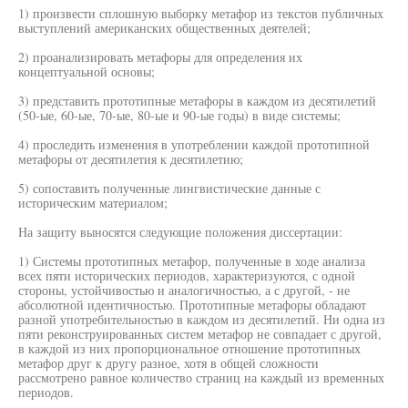
1) произвести сплошную выборку метафор из текстов публичных
выступлений американских общественных деятелей;
2) проанализировать метафоры для определения их
концептуальной основы;
3) представить прототипные метафоры в каждом из десятилетий
(50-ые, 60-ые, 70-ые, 80-ые и 90-ые годы) в виде системы;
4) проследить изменения в употреблении каждой прототипной
метафоры от десятилетия к десятилетию;
5) сопоставить полученные лингвистические данные с
историческим материалом;
На защиту выносятся следующие положения диссертации:
1) Системы прототипных метафор, полученные в ходе анализа
всех пяти исторических периодов, характеризуются, с одной
стороны, устойчивостью и аналогичностью, а с другой, - не
абсолютной идентичностью. Прототипные метафоры обладают
разной употребительностью в каждом из десятилетий. Ни одна из
пяти реконструированных систем метафор не совпадает с другой,
в каждой из них пропорциональное отношение прототипных
метафор друг к другу разное, хотя в общей сложности
рассмотрено равное количество страниц на каждый из временных
периодов.