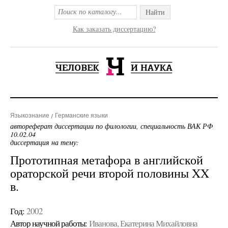
Найти
Как заказать диссертацию?
Языкознание
Германские языки
автореферат диссертации по филологии, специальность ВАК РФ
10.02.04
диссертация на тему:
Прототипная метафора в английской
ораторской речи второй половины XX
в.
Год:
2002
Автор научной работы:
Иванова, Екатерина Михайловна