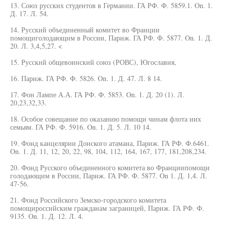
13. Союз русских студентов в Германии. ГА РФ. Ф. 5859.1. On. 1.
Д. 17. Л. 54.
14. Русский объединенный комитет во Франции
помощиголодающим в России, Париж. ГА РФ. Ф. 5877. On. 1. Д.
20. Л. 3,4,5,27. <
15. Русский общевоинский союз (РОВС), Югославия,
16. Париж. ГА РФ. Ф. 5826. On. 1. Д. 47. Л. 8 14.
17. Фон Лампе А.А. ГА РФ. Ф. 5853. On. 1. Д. 20 (1). Л.
20,23,32,33.
18. Особое совещание по оказанию помощи чинам флота иих
семьям. ГА РФ. Ф. 5916. On. 1. Д. 5. Л. 10 14.
19. Фонд канцелярии Донского атамана, Париж. ГА РФ. Ф.6461.
On. 1. Д. 11, 12, 20, 22, 98, 104, 112, 164, 167, 177, 181,208,234.
20. Фонд Русского объединенного комитета во Франциипомощи
голодающим в России, Париж. ГА РФ. Ф. 5877. On 1. Д. 1,4. Л.
47-56.
21. Фонд Российского Земско-городского комитета
помощироссийским гражданам заграницей, Париж. ГА РФ. Ф.
9135. On. 1. Д. 12. Л. 4.