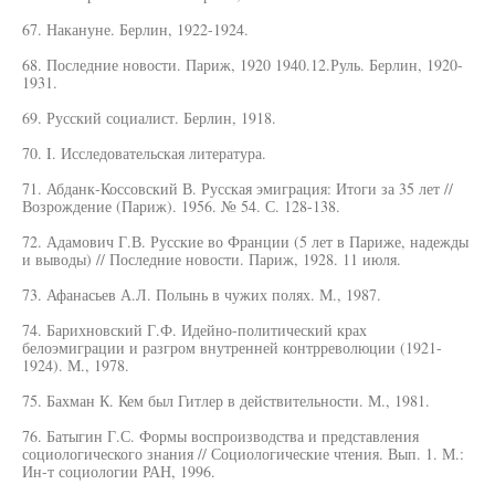
67. Накануне. Берлин, 1922-1924.
68. Последние новости. Париж, 1920 1940.12.Руль. Берлин, 1920-
1931.
69. Русский социалист. Берлин, 1918.
70. I. Исследовательская литература.
71. Абданк-Коссовский В. Русская эмиграция: Итоги за 35 лет //
Возрождение (Париж). 1956. № 54. С. 128-138.
72. Адамович Г.В. Русские во Франции (5 лет в Париже, надежды
и выводы) // Последние новости. Париж, 1928. 11 июля.
73. Афанасьев А.Л. Полынь в чужих полях. М., 1987.
74. Барихновский Г.Ф. Идейно-политический крах
белоэмиграции и разгром внутренней контрреволюции (1921-
1924). М., 1978.
75. Бахман К. Кем был Гитлер в действительности. М., 1981.
76. Батыгин Г.С. Формы воспроизводства и представления
социологического знания // Социологические чтения. Вып. 1. М.:
Ин-т социологии РАН, 1996.