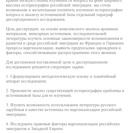
крайне низкую степень изученности вопроса на фоне широкого
массива историографии российской эмиграции, мы сочли
возможным и желательным посвятить изучению историографии
вопроса и анализу источниковой базы отдельный параграф
диссертационного исследования.
Цель диссертации: на основе комплексного анализа архивных
материалов, мемуарных источников, исследовательской
литературы изучить основные закономерности возникновения и
развития в среде российской эмиграции во Франции и Германии
процесса маргинализации, выявить предпосылки зарождения и
факторы, способствовавшие распространению этого явления.
Для достижения поставленной цели в диссертационном
исследовании решаются следующие задачи:
1. Сформулировать методологическую основу и понятийный
аппарат исследования;
2. Произвести анализ существующей историографии проблемы и
источниковой базы для ее изучения;
3. Изучить возможность использования литературы русского
зарубежья в качестве источника по маргинализации российской
эмиграции;
4. Исследовать правовые факторы маргинализации российских
эмигрантов в Западной Европе;