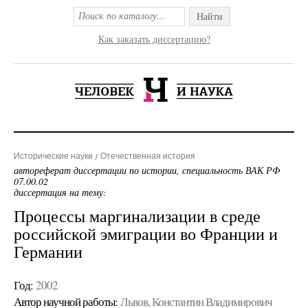
Найти
Как заказать диссертацию?
Исторические науки
Отечественная история
автореферат диссертации по истории, специальность ВАК РФ
07.00.02
диссертация на тему:
Процессы маргинализации в среде
российской эмиграции во Франции и
Германии
Год:
2002
Автор научной работы:
Львов, Константин Владимирович