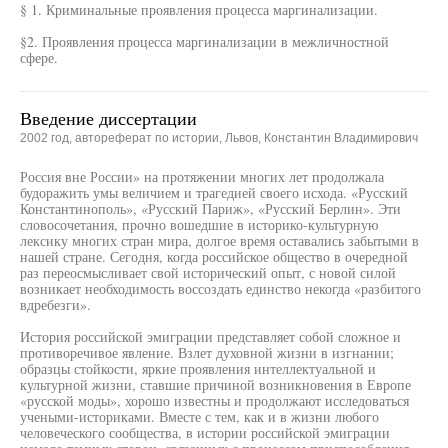
§ 1. Криминальные проявления процесса маргинализации.
§2. Проявления процесса маргинализации в межличностной
сфере.
Введение диссертации
2002 год, автореферат по истории, Львов, Константин Владимирович
Россия вне России» на протяжении многих лет продолжала
будоражить умы величием и трагедией своего исхода. «Русский
Константинополь», «Русский Париж», «Русский Берлин». Эти
словосочетания, прочно вошедшие в историко-культурную
лексику многих стран мира, долгое время оставались забытыми в
нашей стране. Сегодня, когда российское общество в очередной
раз переосмысливает свой исторический опыт, с новой силой
возникает необходимость воссоздать единство некогда «разбитого
вдребезги».
История российской эмиграции представляет собой сложное и
противоречивое явление. Взлет духовной жизни в изгнании;
образцы стойкости, яркие проявления интеллектуальной и
культурной жизни, ставшие причиной возникновения в Европе
«русской моды», хорошо известны и продолжают исследоваться
учеными-историками. Вместе с тем, как и в жизни любого
человеческого сообщества, в истории российской эмиграции