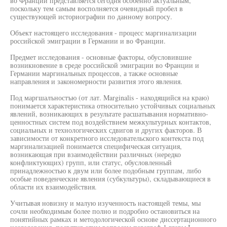
во Франции представляется сегодня особенно актуальным,
поскольку тем самым восполняется очевидный пробел в
существующей историографии по данному вопросу.
Объект настоящего исследования - процесс маргинализации
российской эмиграции в Германии и во Франции.
Предмет исследования - основные факторы, обусловившие
возникновение в среде российской эмиграции во Франции и
Германии маргинальных процессов, а также основные
направления и закономерности развития этого явления.
Под маргшалъностъю (от лат. Marginalis - находящийся на краю)
понимается характеристика относительно устойчивых социальных
явлений, возникающих в результате расшатывания нормативно-
ценностных систем под воздействием межкультурных контактов,
социальных и технологических сдвигов и других факторов. В
зависимости от конкретного исследовательского контекста под
маргинализацией понимается специфическая ситуация,
возникающая при взаимодействии различных (нередко
конфликтующих) групп, или статус, обусловленный
принадлежностью к двум или более подобным группам, либо
особые поведенческие явления (субкультуры), складывающиеся в
области их взаимодействия.
Учитывая новизну и малую изученность настоящей темы, мы
сочли необходимым более полно и подробно остановиться на
понятийных рамках и методологической основе диссертационного