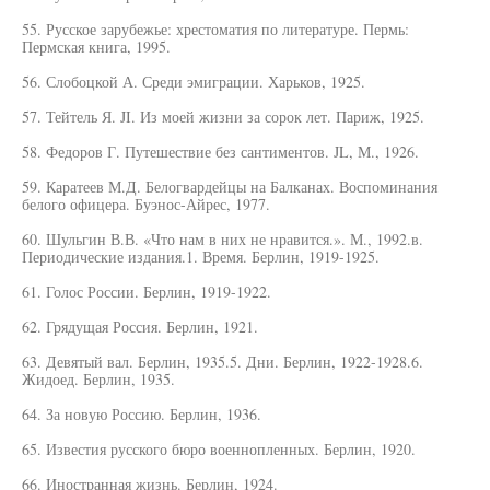
55. Русское зарубежье: хрестоматия по литературе. Пермь:
Пермская книга, 1995.
56. Слобоцкой А. Среди эмиграции. Харьков, 1925.
57. Тейтель Я. JI. Из моей жизни за сорок лет. Париж, 1925.
58. Федоров Г. Путешествие без сантиментов. JL, М., 1926.
59. Каратеев М.Д. Белогвардейцы на Балканах. Воспоминания
белого офицера. Буэнос-Айрес, 1977.
60. Шульгин В.В. «Что нам в них не нравится.». М., 1992.в.
Периодические издания.1. Время. Берлин, 1919-1925.
61. Голос России. Берлин, 1919-1922.
62. Грядущая Россия. Берлин, 1921.
63. Девятый вал. Берлин, 1935.5. Дни. Берлин, 1922-1928.6.
Жидоед. Берлин, 1935.
64. За новую Россию. Берлин, 1936.
65. Известия русского бюро военнопленных. Берлин, 1920.
66. Иностранная жизнь. Берлин, 1924.