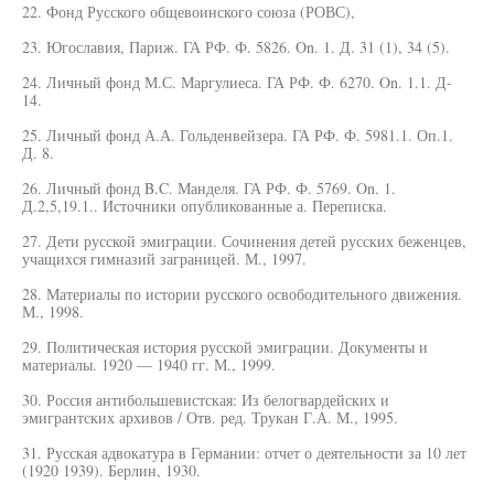
22. Фонд Русского общевоинского союза (РОВС),
23. Югославия, Париж. ГА РФ. Ф. 5826. On. 1. Д. 31 (1), 34 (5).
24. Личный фонд М.С. Маргулиеса. ГА РФ. Ф. 6270. On. 1.1. Д-
14.
25. Личный фонд А.А. Гольденвейзера. ГА РФ. Ф. 5981.1. Оп.1.
Д. 8.
26. Личный фонд B.C. Манделя. ГА РФ. Ф. 5769. On. 1.
Д.2,5,19.1.. Источники опубликованные а. Переписка.
27. Дети русской эмиграции. Сочинения детей русских беженцев,
учащихся гимназий заграницей. М., 1997.
28. Материалы по истории русского освободительного движения.
М., 1998.
29. Политическая история русской эмиграции. Документы и
материалы. 1920 — 1940 гг. М., 1999.
30. Россия антибольшевистская: Из белогвардейских и
эмигрантских архивов / Отв. ред. Трукан Г.А. М., 1995.
31. Русская адвокатура в Германии: отчет о деятельности за 10 лет
(1920 1939). Берлин, 1930.