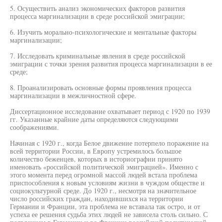
5. Осуществить анализ экономических факторов развития
процесса маргинализации в среде российской эмиграции;
6. Изучить морально-психологические и ментальные факторы
маргинализации;
7. Исследовать криминальные явления в среде российской
эмиграции с точки зрения развития процесса маргинализации в ее
среде;
8. Проанализировать основные формы проявления процесса
маргинализации в межличностной сфере.
Диссертационное исследование охватывает период с 1920 по 1939
гг. Указанные крайние даты определяются следующими
соображениями.
Начиная с 1920 г., когда Белое движение потерпело поражение на
всей территории России, в Европу устремилось большое
количество беженцев, которых в историографии принято
именовать «российской политической эмиграцией». Именно с
этого момента перед огромной массой людей встала проблема
приспособления к новым условиям жизни в чуждом обществе и
социокультурной среде. До 1920 г., несмотря на значительное
число российских граждан, находившихся на территории
Германии и Франции, эта проблема не вставала так остро, и от
успеха ее решения судьба этих людей не зависела столь сильно. С