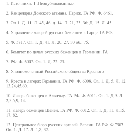
1. Источники. 1 .Неопубликованные.
2. Канцелярия Донского атамана, Париж. ГА РФ. Ф. 6461.
3. Оп.1. Д. 11. Л. 45, 46; д. 14. Л. 21, 23, 36; Д. 15. Л. 45.
4. Управление лагерей русских беженцев в Гарце. ГА РФ.
5. Ф. 5817. On. 1. Д. 41. Л. 20, 27, 30 об., 75.
6. Комитет по делам русских беженцев в Германии. ГА
7. РФ. Ф. 6007. On. 1. Д. 22, 23.
8. Уполномоченный Российского общества Красного
9. Креста в лагерях Германии. ГА РФ. Ф. 6008. On. 1. Д. 5. Л. 12,
13,24,45,60.
10. Лагерь беженцев в Альтенау. ГА РФ. Ф. 6011. On. 1. Д.9. Л.
2,3,5,9, 14.
11. Лагерь беженцев Шейэн. ГА РФ. Ф. 6012. On. 1. Д. 11. Л.15,
17, 82.
12. Центральное бюро русских артелей. Берлин. ГА РФ. Ф.7507.
On. 1. Д. 17. Л. 1,8, 32.