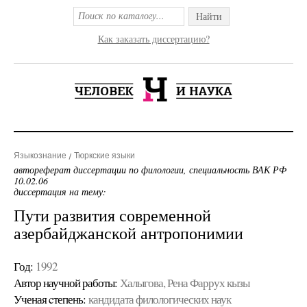
Найти
Как заказать диссертацию?
Языкознание
Тюркские языки
автореферат диссертации по филологии, специальность ВАК РФ
10.02.06
диссертация на тему:
Пути развития современной
азербайджанской антропонимии
Год:
1992
Автор научной работы:
Халыгова, Рена Фаррух кызы
Ученая cтепень:
кандидата филологических наук