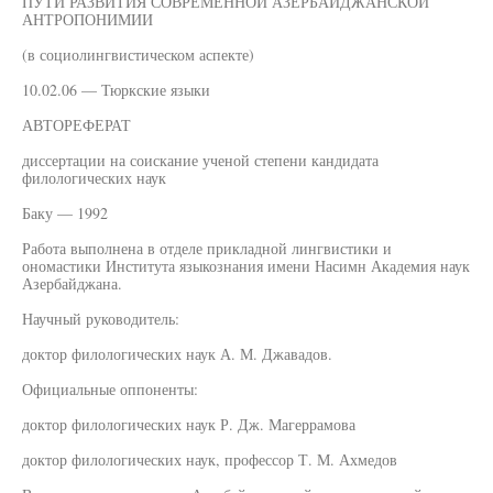
ПУТИ РАЗВИТИЯ СОВРЕМЕННОЙ АЗЕРБАЙДЖАНСКОЙ
АНТРОПОНИМИИ
(в социолингвистическом аспекте)
10.02.06 — Тюркские языки
АВТОРЕФЕРАТ
диссертации на соискание ученой степени кандидата
филологических наук
Баку — 1992
Работа выполнена в отделе прикладной лингвистики и
ономастики Института языкознания имени Насимн Академия наук
Азербайджана.
Научный руководитель:
доктор филологических наук А. М. Джавадов.
Официальные оппоненты:
доктор филологических наук Р. Дж. Магеррамова
доктор филологических наук, профессор Т. М. Ахмедов