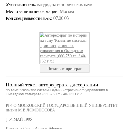
Ученая cтепень:
кандидата исторических наук
Место защиты диссертации:
Москва
Код cпециальности ВАК:
07.00.03
Читать автореферат
Полный текст автореферата диссертации
по теме "Развитие системы административного управления в
Омеядском халифате (660-750 гг. / 40-132 г.х.)"
РГ6 О МОСКОВСКИЙ ГОСУДАРСТВЕННЫЙ УНИВЕРСИТЕТ
имени М.В.ЛОМОНОСОВА
} >\ МАЙ 1905
Институт Стран Азии и Африки