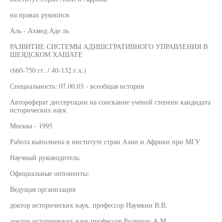
на правах рукописи
Аль - Ахмед Аде ль
РАЗВИТИЕ СИСТЕМЫ АДИШСГРАТИВНОГО УПРАВЛЕНИЯ В
ШЕЯДСКОМ ХАШАТЕ
(660-750 гг. / 40-132 г.х.)
Специальность: 07.00.03 - всеобщая история
Автореферат диссертации на соискание учёной степени кандидата
исторических наук
Москва - 1995
Работа выполнена в институте стран Азии и Африки при МГУ
Научный руководитель:
Официальные оппоненты:
Ведущая организация
доктор исторических наук, профессор Наумкин В.В.
доктор исторических наук профессор Родригес A.M.