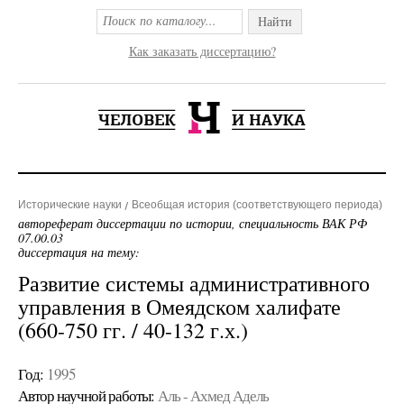
Найти
Как заказать диссертацию?
Исторические науки
Всеобщая история (соответствующего периода)
автореферат диссертации по истории, специальность ВАК РФ
07.00.03
диссертация на тему:
Развитие системы административного
управления в Омеядском халифате
(660-750 гг. / 40-132 г.х.)
Год:
1995
Автор научной работы:
Аль - Ахмед Адель