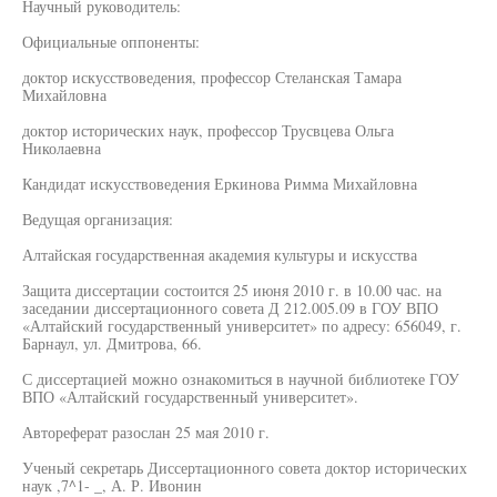
Научный руководитель:
Официальные оппоненты:
доктор искусствоведения, профессор Стеланская Тамара
Михайловна
доктор исторических наук, профессор Трусвцева Ольга
Николаевна
Кандидат искусствоведения Еркинова Римма Михайловна
Ведущая организация:
Алтайская государственная академия культуры и искусства
Защита диссертации состоится 25 июня 2010 г. в 10.00 час. на
заседании диссертационного совета Д 212.005.09 в ГОУ ВПО
«Алтайский государственный университет» по адресу: 656049, г.
Барнаул, ул. Дмитрова, 66.
С диссертацией можно ознакомиться в научной библиотеке ГОУ
ВПО «Алтайский государственный университет».
Автореферат разослан 25 мая 2010 г.
Ученый секретарь Диссертационного совета доктор исторических
наук ,7^1- _, А. Р. Ивонин