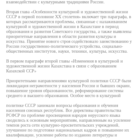
взаимодействии с культурными традициями России.
Вторая глава «Особенности культурной и художественной жизни
СССР в первой половине XX столетия» включает три параграфа, в
которых рассматриваются проблемы, связанные с налаживанием
культурной и художественной жизни в Казахстане в период
образования и развития Советского государства, а также выявлены
приоритетные направления в области развития культуры и
искусства. Принятие нового строя содействовало заимствованию у
России государственно-политического устройства, социально-
общественных институтов, науки, техники, культуры, искусства.
В первом параграфе второй главы «Изменения в культурной и
художественной жизни Казахстана в связи с образованием
Казахской ССР»
Приоритетными направлениями культурной политики СССР были
ликвидация неграмотности у населения России и бывших окраин,
повышение уровня образованности, реформирование системы
среднего и высшего образования. Особое место в культурной
политике СССР занимали вопросы образования и обучения
населения союзных республик. Все директивы правительства
РСФСР по проблеме просвещения народов нерусского языка
сводились к основным мероприятиям, направленным на усиление
темпов роста сети культурно-просветительских учреждений,
улучшение по подготовке национальных кадров и повышение их
квалификации, усиление работы по изданию литературы и