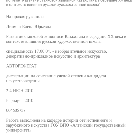
по теме "Развитие станковой живописи Казахстана в середине XX века
в контексте влияния русской художественной школы"
На правах рукописи
Личман Елена Юрьевна
Развитие станковой живописи Казахстана в середине XX века в
контексте влияния русской художественной школы
специальность 17.00.04. - изобразительное искусство,
декоративно-прикладное искусство и архитектура
АВТОРЕФЕРАТ
диссертации на соискание ученой степени кандидата
искусствоведения
2 4 ИЮН 2010
Барнаул - 2010
004605758
Работа выполнена на кафедре истории отечественного и
зарубежного искусства ГОУ ВПО «Алтайский государственный
университет»