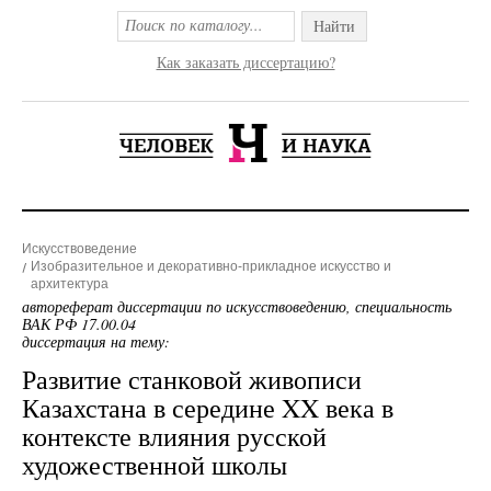
Найти
Как заказать диссертацию?
Искусствоведение
Изобразительное и декоративно-прикладное искусство и
архитектура
автореферат диссертации по искусствоведению, специальность
ВАК РФ 17.00.04
диссертация на тему:
Развитие станковой живописи
Казахстана в середине XX века в
контексте влияния русской
художественной школы