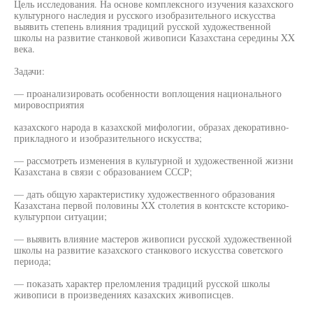
Цель исследования. На основе комплексного изучения казахского
культурного наследия и русского изобразительного искусства
выявить степень влияния традиций русской художественной
школы на развитие станковой живописи Казахстана середины XX
века.
Задачи:
— проанализировать особенности воплощения национального
мировосприятия
казахского народа в казахской мифологии, образах декоративно-
прикладного и изобразительного искусства;
— рассмотреть изменения в культурной и художественной жизни
Казахстана в связи с образованием СССР;
— дать общую характеристику художественного образования
Казахстана первой половины XX столетия в контсксте ксторико-
культурпои ситуации;
— выявить влияние мастеров живописи русской художественной
школы на развитие казахского станкового искусства советского
периода;
— показать характер преломления традиций русской школы
живописи в произведениях казахских живописцев.