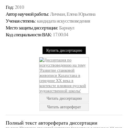
Год:
2010
Автор научной работы:
Личман, Елена Юрьевна
Ученая cтепень:
кандидата искусствоведения
Место защиты диссертации:
Барнаул
Код cпециальности ВАК:
17.00.04
Купить диссертацию
Читать диссертацию
Читать автореферат
Полный текст автореферата диссертации