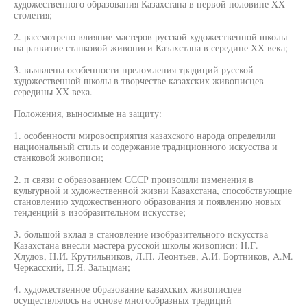
художественного образования Казахстана в первой половине XX
столетия;
2. рассмотрено влияние мастеров русской художественной школы
на развитие станковой живописи Казахстана в середине XX века;
3. выявлены особенности преломления традиций русской
художественной школы в творчестве казахских живописцев
середины XX века.
Положения, выносимые на защиту:
1. особенности мировосприятия казахского народа определили
национальный стиль и содержание традиционного искусства и
станковой живописи;
2. п связи с образованием СССР произошли изменения в
культурной и художественной жизни Казахстана, способствующие
становлению художественного образования и появлению новых
тенденций в изобразительном искусстве;
3. большой вклад в становление изобразительного искусства
Казахстана внесли мастера русской школы живописи: Н.Г.
Хлудов, Н.И. Крутильников, Л.П. Леонтьев, А.И. Бортников, A.M.
Черкасский, П.Я. Зальцман;
4. художественное образование казахских живописцев
осуществлялось на основе многообразных традиций