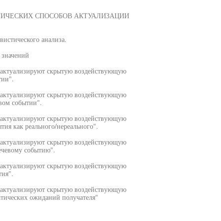
ТИЧЕСКИХ СПОСОБОВ АКТУАЛИЗАЦИИ
вистического анализа.
 значений
в актуализируют скрытую воздействующую
тии".
в актуализируют скрытую воздействующую
вом событии".
в актуализируют скрытую воздействующую
тия как реального/нереального".
в актуализируют скрытую воздействующую
ечевому событию".
в актуализируют скрытую воздействующую
тия".
в актуализируют скрытую воздействующую
атических ожиданий получателя"