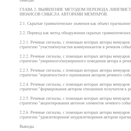
ГЛАВА 2. ВЫЯВЛЕНИЕ МЕТОДОМ ПЕРЕВОДА ЛИНГВИС
НЮАНСОВ СМЫСЛА АВТОРАМИ МЕМУАРОВ.
2.1. Скрытые грамматические значения как объект прагмалинг
2.2. Перевод как метод обнаружения скрытых грамматических
2.2.1. Речевые сигналы, с помощью которых авторы мемуаро
стратегию "участия/неучастия коммуникантов в речевом собы
2.2.2. Речевые сигналы, с помощью которых авторы мемуаро
стратегию "уверенного/неуверенного поведения автора в рече
2.2.3. Речевые сигналы, с помощью которых авторы мемуаро
стратегию "вероятностного оценивания автором речевого собы
2.2.4. Речевые сигналы, с помощью которых авторы мемуаро
стратегию "формирования автором отношения получателя к р
2.2.5. Речевые сигналы, с помощью которых авторы мемуаро
стратегию "акцентирования автооом элементов оечевого собы
2.2.6. Речевые сигналы, с помощью которых авторы мемуаро
стратегию "удовлетворения/ неудовлетворения автором прагм
Выводы.