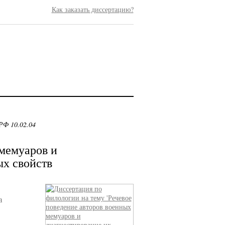
Как заказать диссертацию?
РФ 10.02.04
 мемуаров и
х свойств
а