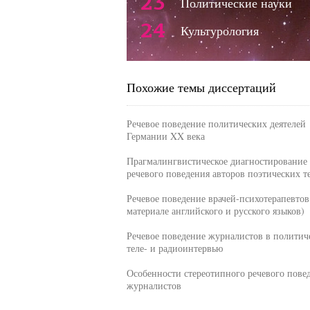
23
Политические науки
24
Культурология
Похожие темы диссертаций
Речевое поведение политических деятелей
Германии XX века
Прагмалингвистическое диагностирование
речевого поведения авторов поэтических т
Речевое поведение врачей-психотерапевтов
материале английского и русского языков)
Речевое поведение журналистов в политич
теле- и радиоинтервью
Особенности стереотипного речевого пове
журналистов