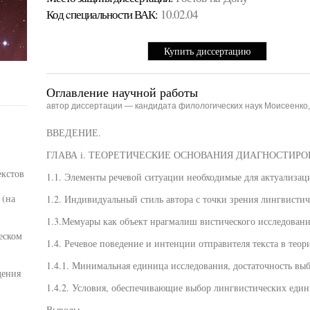
Код cпециальности ВАК:
10.02.04
Купить диссертацию
Оглавление научной работы
автор диссертации — кандидата филологических наук Моисеенко
ВВЕДЕНИЕ.
ГЛАВА i. ТЕОРЕТИЧЕСКИЕ ОСНОВАНИЯ ДИАГНОСТИРОВАНИЯ 
екстов
1.1. Элементы речевой ситуации необходимые для актуализац
 (на
1.2. Индивидуальный стиль автора с точки зрения лингвистич
1.3.Мемуары как объект нрагмалиш вистического исследовани
еском
1.4. Речевое поведение и интенции отправителя текста в теор
1.4.1. Минимальная единица исследования, достаточность вы
дения
1.4.2. Условия, обеспечивающие выбор лингвистических един
Выводы.