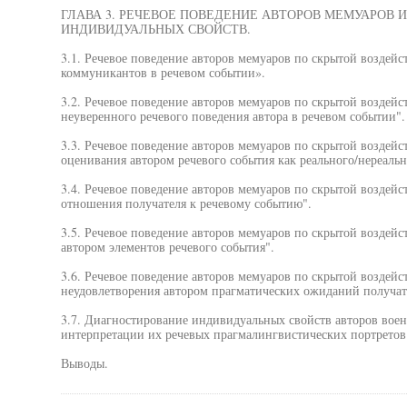
ГЛАВА 3. РЕЧЕВОЕ ПОВЕДЕНИЕ АВТОРОВ МЕМУАРОВ 
ИНДИВИДУАЛЬНЫХ СВОЙСТВ.
3.1. Речевое поведение авторов мемуаров по скрытой воздейс
коммуникантов в речевом событии».
3.2. Речевое поведение авторов мемуаров по скрытой воздейс
неуверенного речевого поведения автора в речевом событии".
3.3. Речевое поведение авторов мемуаров по скрытой воздей
оценивания автором речевого события как реального/нереальн
3.4. Речевое поведение авторов мемуаров по скрытой воздей
отношения получателя к речевому событию".
3.5. Речевое поведение авторов мемуаров по скрытой воздей
автором элементов речевого события".
3.6. Речевое поведение авторов мемуаров по скрытой воздейс
неудовлетворения автором прагматических ожиданий получате
3.7. Диагностирование индивидуальных свойств авторов вое
интерпретации их речевых прагмалингвистических портретов
Выводы.