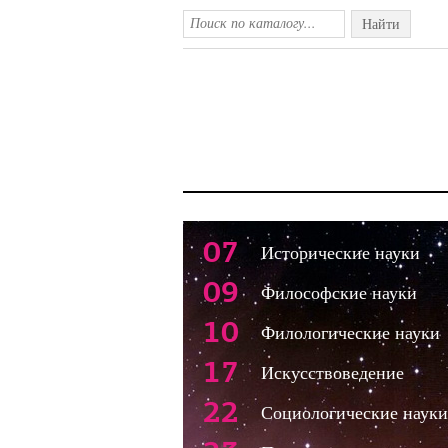
Найти
07
Исторические науки
09
Философские науки
10
Филологические науки
17
Искусствоведение
22
Социологические науки