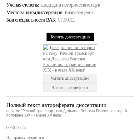
Ученая cтепень:
кандидата исторических наук
Место защиты диссертации:
Благовещенск
Код cпециальности ВАК:
07.00.02
Купить диссертацию
Читать диссертацию
Читать автореферат
Полный текст автореферата диссертации
по теме "Речной транспорт юга Дальнего Востока России во второй
половине XIX - начале XX века"
005017574
На правах рукописи