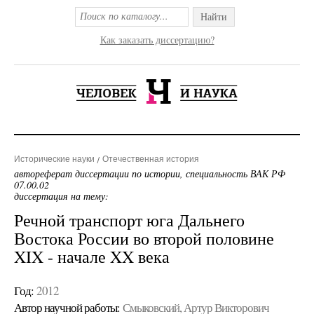
Найти
Как заказать диссертацию?
Исторические науки
Отечественная история
автореферат диссертации по истории, специальность ВАК РФ
07.00.02
диссертация на тему:
Речной транспорт юга Дальнего
Востока России во второй половине
XIX - начале XX века
Год:
2012
Автор научной работы:
Смыковский, Артур Викторович