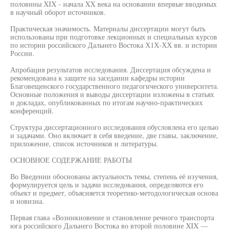
половины XIX - начала XX века на основании впервые вводимых
в научный оборот источников.
Практическая значимость. Материалы диссертации могут быть
использованы при подготовке лекционных и специальных курсов
по истории российского Дальнего Востока Х1Х-ХХ вв. и истории
России.
Апробация результатов исследования. Диссертация обсуждена и
рекомендована к защите на заседании кафедры истории
Благовещенского государственного педагогического университета.
Основные положения и выводы диссертации изложены в статьях
и докладах, опубликованных по итогам научно-практических
конференций.
Структура диссертационного исследования обусловлена его целью
и задачами. Оно включает в себя введение, две главы, заключение,
приложение, список источников и литературы.
ОСНОВНОЕ СОДЕРЖАНИЕ РАБОТЫ
Во Введении обоснованы актуальность темы, степень её изучения,
формулируется цель и задачи исследования, определяются его
объект и предмет, объясняется теоретико-методологическая основа
и новизна.
Первая глава «Возникновение и становление речного транспорта
юга российского Дальнего Востока во второй половине XIX —