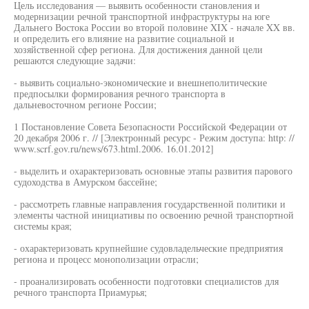
Цель исследования — выявить особенности становления и
модернизации речной транспортной инфраструктуры на юге
Дальнего Востока России во второй половине XIX - начале XX вв.
и определить его влияние на развитие социальной и
хозяйственной сфер региона. Для достижения данной цели
решаются следующие задачи:
- выявить социально-экономические и внешнеполитические
предпосылки формирования речного транспорта в
дальневосточном регионе России;
1 Постановление Совета Безопасности Российской Федерации от
20 декабря 2006 г. // [Электронный ресурс - Режим доступа: http: //
www.scrf.gov.ru/news/673.html.2006. 16.01.2012]
- выделить и охарактеризовать основные этапы развития парового
судоходства в Амурском бассейне;
- рассмотреть главные направления государственной политики и
элементы частной инициативы по освоению речной транспортной
системы края;
- охарактеризовать крупнейшие судовладельческие предприятия
региона и процесс монополизации отрасли;
- проанализировать особенности подготовки специалистов для
речного транспорта Приамурья;