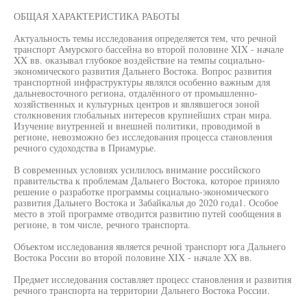
ОБЩАЯ ХАРАКТЕРИСТИКА РАБОТЫ
Актуальность темы исследования определяется тем, что речной
транспорт Амурского бассейна во второй половине XIX - начале
XX вв. оказывал глубокое воздействие на темпы социально-
экономического развития Дальнего Востока. Вопрос развития
транспортной инфраструктуры являлся особенно важным для
дальневосточного региона, отдалённого от промышленно-
хозяйственных и культурных центров и являвшегося зоной
столкновения глобальных интересов крупнейших стран мира.
Изучение внутренней и внешней политики, проводимой в
регионе, невозможно без исследования процесса становления
речного судоходства в Приамурье.
В современных условиях усилилось внимание российского
правительства к проблемам Дальнего Востока, которое приняло
решение о разработке программы социально-экономического
развития Дальнего Востока и Забайкалья до 2020 года1. Особое
место в этой программе отводится развитию путей сообщения в
регионе, в том числе, речного транспорта.
Объектом исследования является речной транспорт юга Дальнего
Востока России во второй половине XIX - начале XX вв.
Предмет исследования составляет процесс становления и развития
речного транспорта на территории Дальнего Востока России.