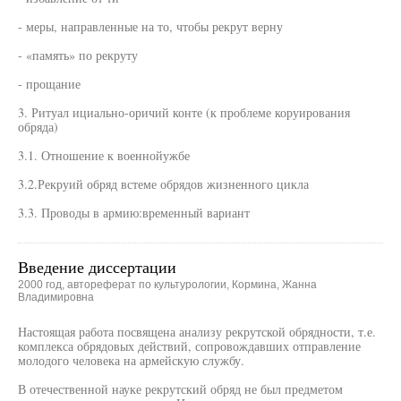
- меры, направленные на то, чтобы рекрут верну
- «память» по рекруту
- прощание
3. Ритуал ициально-оричий конте (к проблеме коруирования
обряда)
3.1. Отношение к военнойужбе
3.2.Рекруий обряд встеме обрядов жизненного цикла
3.3. Проводы в армию:временный вариант
Введение диссертации
2000 год, автореферат по культурологии, Кормина, Жанна
Владимировна
Настоящая работа посвящена анализу рекрутской обрядности, т.е.
комплекса обрядовых действий, сопровождавших отправление
молодого человека на армейскую службу.
В отечественной науке рекрутский обряд не был предметом