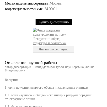
Место защиты диссертации:
Москва
Код cпециальности ВАК:
24.00.01
Купить диссертацию
Читать диссертацию
Оглавление научной работы
автор диссертации — кандидата культурол. наук Кормина, Жанна
Владимировна
Введение
1. ория изучения рекруого обряда и характерика очников
1.1. ория научного и общвенного интер к рекруой обрядни:
этнографичие опния
1.2. Фольклорные очники