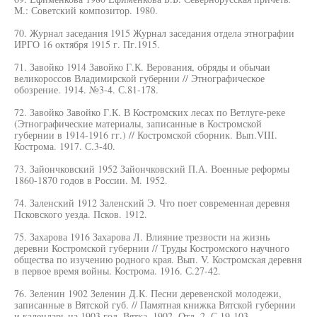
М.: Советский композитор. 1980.
70. Журнал заседания 1915 Журнал заседания отдела этнографии
ИРГО 16 октября 1915 г. Пг.1915.
71. Завойко 1914 Завойко Г.К. Верования, обряды и обычаи
великороссов Владимирской губернии // Этнографическое
обозрение. 1914. №3-4. С.81-178.
72. Завойко Завойко Г.К. В Костромских лесах по Ветлуге-реке
(Этнографические материалы, записанные в Костромской
губернии в 1914-1916 гг.) // Костромской сборник. Вып.VIII.
Кострома. 1917. С.3-40.
73. Зайончковский 1952 Зайончковский П.А. Военные реформы
1860-1870 годов в России. М. 1952.
74. Заленский 1912 Заленский Э. Что поет современная деревня
Псковского уезда. Псков. 1912.
75. Захарова 1916 Захарова Л. Влияние трезвости на жизнь
деревни Костромской губернии // Труды Костромского научного
общества по изучению родного края. Вып. V. Костромская деревня
в первое время войны. Кострома. 1916. С.27-42.
76. Зеленин 1902 Зеленин Д.К. Песни деревенской молодежи,
записанные в Вятской губ. // Памятная книжка Вятской губернии
и календарь на 1903 год. Вятка. 1902. Отд. 2. С.19-103.