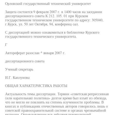
Орловский государственный технический университет
Защита состоится 9 февраля 2007 г. в 1400 часов на заседании
диссертационного совета К 212. 105. 01 при Курском
государственном техническом университете по адресу: 305040,
г.Курск, ул. 50 лет Октября, 94, конференц-зал.
С диссертацией можно ознакомиться в библиотеке Курского
государственного технического университета.
Г
Автореферат разослан ^ января 2007 г.
диссертационного совета
Ученый секретарь
И.Г. Каплунова
ОБЩАЯ ХАРАКТЕРИСТИКА РАБОТЫ
Актуальность темы диссертации. Термин «советская репрессивная
(или карательная) политика» долгое время был изъят из обихода,
что не могло не повлиять на степень изученности проблемы. В
книгах и публикациях отечественных авторов говорилось лишь о
советской правоохранительной системе и органах чрезвычайной
юстиции. Оправдывавшие все действия руководителей