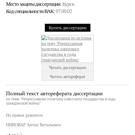
Место защиты диссертации:
Курск
Код cпециальности ВАК:
07.00.02
Купить диссертацию
Читать диссертацию
Читать автореферат
Полный текст автореферата диссертации
по теме "Репрессивная политика советского государства в годы
гражданской войны"
На правах рукописи
ПИВОВАР Антон Витальевич
- • <з г ?