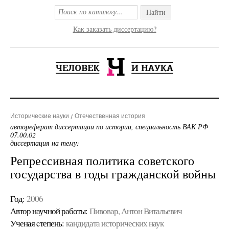
Найти
Как заказать диссертацию?
Исторические науки
Отечественная история
автореферат диссертации по истории, специальность ВАК РФ
07.00.02
диссертация на тему:
Репрессивная политика советского
государства в годы гражданской войны
Год:
2006
Автор научной работы:
Пивовар, Антон Витальевич
Ученая cтепень:
кандидата исторических наук