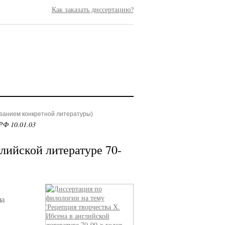
Как заказать диссертацию?
азанием конкретной литературы)
РФ 10.01.03
глийской литературе 70-
на