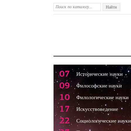
Найти
07
Исторические науки
09
Философские науки
10
Филологические науки
17
Искусствоведение
22
Социологические науки