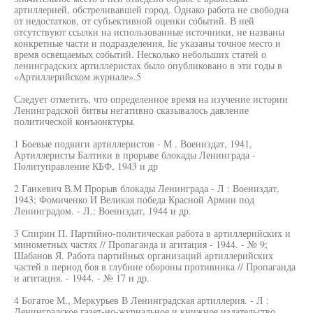
артиллерией, обстреливавшей город. Однако работа не свободна
от недостатков, от субъективной оценки событий. В ней
отсутствуют ссылки на использованные источники, не названы
конкретные части и подразделения, líe указаны точное место и
время освещаемых событий. Несколько небольших статей о
ленинградских артиллеристах было опубликовано в эти годы в
«Артиллерийском журнале».5
Следует отметить, что определенное время на изучение истории
Ленинградской битвы негативно сказывалось давление
политической конъюнктуры.
1 Боевые подвиги артиллеристов - М . Воениздат, 1941,
Артиллеристы Балтики в прорыве блокады Ленинграда -
Политуправление КБФ, 1943 и др
2 Ганкевич В.М Прорыв блокады Ленинграда - Л : Воениздат,
1943; Фомиченко И Великая победа Красной Армии под
Ленинградом. - Л.: Воениздат, 1944 и др.
3 Спирин П. Партийно-политическая работа в артиллерийских и
минометных частях // Пропаганда и агитация - 1944. - № 9;
Шабанов Я. Работа партийных организаций артиллерийских
частей в период боя в глубине обороны противника // Пропаганда
и агитация. - 1944. - № 17 и др.
4 Богатое М., Меркурьев В Ленинградская артиллерия. - Л :
Ленинградское газет-но-журнальное и книжное издательство,