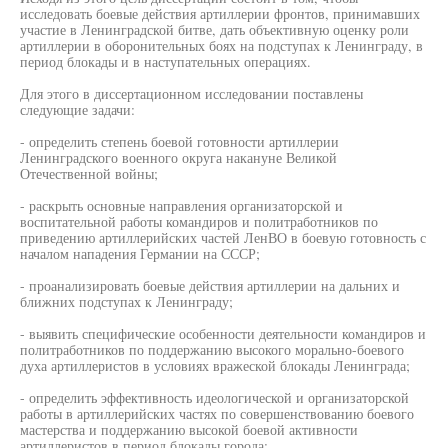
исследовать боевые действия артиллерии фронтов, принимавших
участие в Ленинградской битве, дать объективную оценку роли
артиллерии в оборонительных боях на подступах к Ленинграду, в
период блокады и в наступательных операциях.
Для этого в диссертационном исследовании поставлены
следующие задачи:
- определить степень боевой готовности артиллерии
Ленинградского военного округа накануне Великой
Отечественной войны;
- раскрыть основные направления организаторской и
воспитательной работы командиров и политработников по
приведению артиллерийских частей ЛенВО в боевую готовность с
началом нападения Германии на СССР;
- проанализировать боевые действия артиллерии на дальних и
ближних подступах к Ленинграду;
- выявить специфические особенности деятельности командиров и
политработников по поддержанию высокого морально-боевого
духа артиллеристов в условиях вражеской блокады Ленинграда;
- определить эффективность идеологической и организаторской
работы в артиллерийских частях по совершенствованию боевого
мастерства и поддержанию высокой боевой активности
артиллеристов в период блокады города;