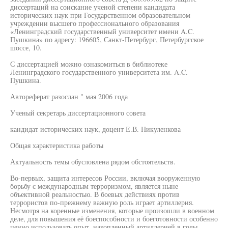
диссертаций на соискание ученой степени кандидата
исторических наук при Государственном образовательном
учреждении высшего профессионального образования
«Ленинградский государственный университет имени A.C.
Пушкина» по адресу: 196605, Санкт-Петербург, Петербургское
шоссе, 10.
С диссертацией можно ознакомиться в библиотеке
Ленинградского государственного университета им. A.C.
Пушкина.
Автореферат разослан " мая 2006 года
Ученый секретарь диссертационного совета
кандидат исторических наук, доцент Е.В. Никуленкова
Общая характеристика работы
Актуальность темы обусловлена рядом обстоятельств.
Во-первых, защита интересов России, включая вооруженную
борьбу с международным терроризмом, является ныне
объективной реальностью. В боевых действиях против
террористов по-прежнему важную роль играет артиллерия.
Несмотря на коренные изменения, которые произошли в военном
деле, для повышения её боеспособности и боеготовности особенно
ценно использовать опыт, накопленный артиллерией в годы