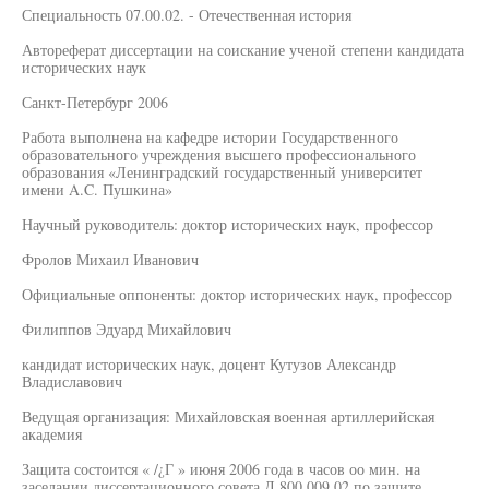
Специальность 07.00.02. - Отечественная история
Автореферат диссертации на соискание ученой степени кандидата
исторических наук
Санкт-Петербург 2006
Работа выполнена на кафедре истории Государственного
образовательного учреждения высшего профессионального
образования «Ленинградский государственный университет
имени A.C. Пушкина»
Научный руководитель: доктор исторических наук, профессор
Фролов Михаил Иванович
Официальные оппоненты: доктор исторических наук, профессор
Филиппов Эдуард Михайлович
кандидат исторических наук, доцент Кутузов Александр
Владиславович
Ведущая организация: Михайловская военная артиллерийская
академия
Защита состоится « /¿Г » июня 2006 года в часов оо мин. на
заседании диссертационного совета Д 800.009.02 по защите