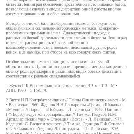
битве за Ленинград обеспечено достаточной источниковой базой,
позволяющей сделать выводы диссертационной работы вполне
аргументированными и обоснованными.
Методологической база исследования является совокупность
общенаучных и социально-исторических методов, конкретно-
проблемных приемов анализа. Диалектический подход к
раскрытию боевой деятельности артиллерии в битве за Ленинград
позволяет рассматривать их в тесной связи и
взаимообусловленности с боевыми действиями других родов
войск, в динамике, при отборе на всю совокупность фактов.
Особое значение имеют принципы историзма и научной
объективности. Принцип историзма предполагает рассмотрение и
оценку роли артиллерии в различных видах боевых действий в
соответствии с реально складывающейся
1 Жуков Г К Воспоминания и размышления В 3-х т Т 3 - М •
АПН, 1990 - С 168,170
2 Витте Н П Контрбатарейщики // Тайны Синявинских высот - М
• Воениздат, 1960; Жданов Н Н По паролям «Гром», «Шквал» и
«Молния» // Пароль - «Победа». - Л : Лениздат, 1969, Одинцов
ГФ Борьбу ведут контрбатарейщики // Там же; Пядусов И.М.
Артиллерийский удар // Операция «Искра» - Л. Лениздат, 1973,
Кадацкий С. Расчет и точность // Там же, Одинцов Г Ф Огневой
меч // Славная победа под Ленинградом. - Л : Лениздат, 1976;
Михалкин М С Сокрушительные залпы // Там же Огневой меч