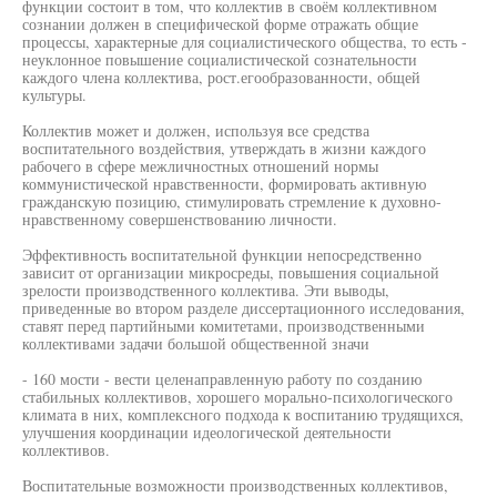
функции состоит в том, что коллектив в своём коллективном
сознании должен в специфической форме отражать общие
процессы, характерные для социалистического общества, то есть -
неуклонное повышение социалистической сознательности
каждого члена коллектива, рост.егообразованности, общей
культуры.
Коллектив может и должен, используя все средства
воспитательного воздействия, утверждать в жизни каждого
рабочего в сфере межличностных отношений нормы
коммунистической нравственности, формировать активную
гражданскую позицию, стимулировать стремление к духовно-
нравственному совершенствованию личности.
Эффективность воспитательной функции непосредственно
зависит от организации микросреды, повышения социальной
зрелости производственного коллектива. Эти выводы,
приведенные во втором разделе диссертационного исследования,
ставят перед партийными комитетами, производственными
коллективами задачи большой общественной значи
- 160 мости - вести целенаправленную работу по созданию
стабильных коллективов, хорошего морально-психологического
климата в них, комплексного подхода к воспитанию трудящихся,
улучшения координации идеологической деятельности
коллективов.
Воспитательные возможности производственных коллективов,