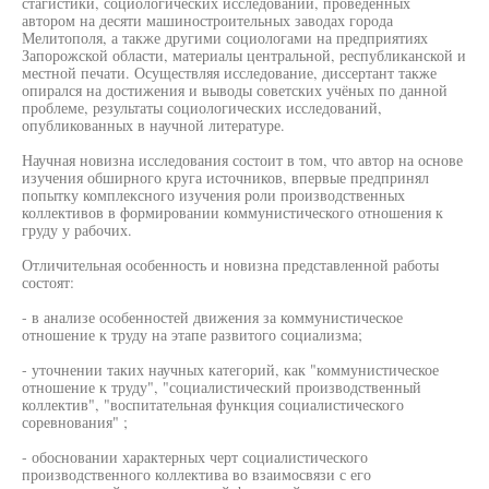
стагистики, социологических исследований, проведенных
автором на десяти машиностроительных заводах города
Мелитополя, а также другими социологами на предприятиях
Запорожской области, материалы центральной, республиканской и
местной печати. Осуществляя исследование, диссертант также
опирался на достижения и выводы советских учёных по данной
проблеме, результаты социологических исследований,
опубликованных в научной литературе.
Научная новизна исследования состоит в том, что автор на основе
изучения обширного круга источников, впервые предпринял
попытку комплексного изучения роли производственных
коллективов в формировании коммунистического отношения к
груду у рабочих.
Отличительная особенность и новизна представленной работы
состоят:
- в анализе особенностей движения за коммунистическое
отношение к труду на этапе развитого социализма;
- уточнении таких научных категорий, как "коммунистическое
отношение к труду", "социалистический производственный
коллектив", "воспитательная функция социалистического
соревнования" ;
- обосновании характерных черт социалистического
производственного коллектива во взаимосвязи с его