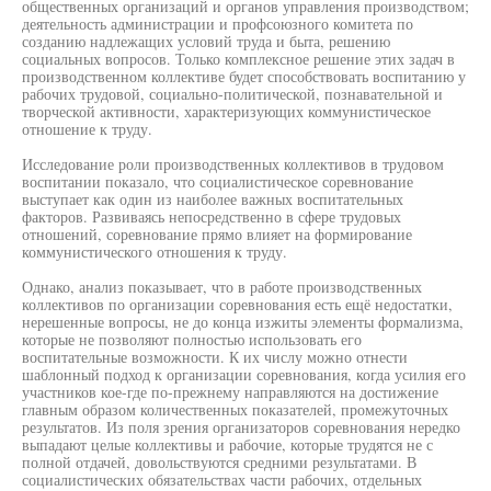
общественных организаций и органов управления производством;
деятельность администрации и профсоюзного комитета по
созданию надлежащих условий труда и быта, решению
социальных вопросов. Только комплексное решение этих задач в
производственном коллективе будет способствовать воспитанию у
рабочих трудовой, социально-политической, познавательной и
творческой активности, характеризующих коммунистическое
отношение к труду.
Исследование роли производственных коллективов в трудовом
воспитании показало, что социалистическое соревнование
выступает как один из наиболее важных воспитательных
факторов. Развиваясь непосредственно в сфере трудовых
отношений, соревнование прямо влияет на формирование
коммунистического отношения к труду.
Однако, анализ показывает, что в работе производственных
коллективов по организации соревнования есть ещё недостатки,
нерешенные вопросы, не до конца изжиты элементы формализма,
которые не позволяют полностью использовать его
воспитательные возможности. К их числу можно отнести
шаблонный подход к организации соревнования, когда усилия его
участников кое-где по-прежнему направляются на достижение
главным образом количественных показателей, промежуточных
результатов. Из поля зрения организаторов соревнования нередко
выпадают целые коллективы и рабочие, которые трудятся не с
полной отдачей, довольствуются средними результатами. В
социалистических обязательствах части рабочих, отдельных