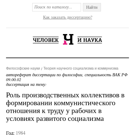
Найти
Как заказать диссертацию?
Философские науки
Теория научного социализма и коммунизма
автореферат диссертации по философии, специальность ВАК РФ
09.00.02
диссертация на тему:
Роль производственных коллективов в
формировании коммунистического
отношения к труду у рабочих в
условиях развитого социализма
Год:
1984