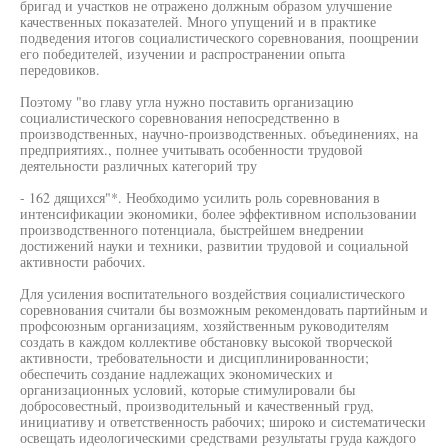
бригад и участков не отражено должным образом улучшение
качественных показателей. Много упущений и в практике
подведения итогов социалистического соревнования, поощрении
его победителей, изучении и распространении опыта
передовиков.
Поэтому "во главу угла нужно поставить организацию
социалистического соревнования непосредственно в
производственных, научно-производственных. объединениях, на
предприятиях., полнее учитывать особенности трудовой
деятельности различных категорий тру
- 162 дящихся"*. Необходимо усилить роль соревнования в
интенсификации экономики, более эффективном использовании
производственного потенциала, быстрейшем внедрении
достижений науки и техники, развитии трудовой и социальной
активности рабочих.
Для усиления воспитательного воздействия социалистического
соревнования считали бы возможным рекомендовать партийным и
профсоюзным организациям, хозяйственным руководителям
создать в каждом коллективе обстановку высокой творческой
активности, требовательности и дисциплинированности;
обеспечить создание надлежащих экономических и
организационных условий, которые стимулировали бы
добросовестный, производительный и качественный груд,
инициативу и ответственность рабочих; широко и систематически
освещать идеологическими средствами результаты груда каждого