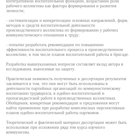
интегративной воспитательной функцией, возрастании роли
рабочего коллектива как фактора формирования и развития
личности;
- систематизации и конкретизации основных направлений, форм,
методов и средств воспитательной деятельности
производственного коллектива по формированию у рабочих
коммунистического отношения к труду;
- попытке разработать рекомендации по повышению
эффективности воспитательного процесса в производственном
коллективе, в том числе планов воспитательной работы в бригаде.
Разработка вышеуказанных вопросов составляет вклад автора в
исследования, выносимые на защиту.
Практическая значимость полученных в диссертации результатов
заключается в том, что они могут быть использованы в
деятельности партийных организаций по коммунистическому
воспитанию трудящихся, в идейно-воспитательной и
пропагандистской работе в производственных коллективах.
Обобщения, конкретные рекомендации и предложения могут
найти применение при разработке комплексных перспективных
планов идейно-воспитательной работы парткомов.
Теоретический и фактический материал диссертации может быть
использован при изложении ряда тем курса научного
коммунизма.