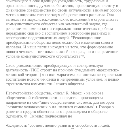
сочетающего в себе идейную убежденность, трудолюбие и
организованность, духовное богатство, нравственную чистоту и
физическое совершенство по своей актуальности занимает особое
место в широком спектре задач общественного развития. Она
вытекает из марксистско-ленинских положений о строительстве
коммунистического общества как комплексной задаче, где
решение экономических и социально-политических проблем
неразрывно связано с воспитанием всесторонне развитых и
всесторонне подготовленных людей. "Революционное
преобразование общества невозможно без изменения самого
человека. И наша партия исходит из того, что формирование
нового человека - не только важнейшая цель, но и непременное
условие коммунистического строительства"^.
Свою революционно-преобразующую и созидательную
деятельность {ПСС строит на прочном фундаменте марксистско-
ленинской теории, {лассики марксизма-ленинизма всегда считали
воспитание нового че-ювека и непременным условием, и целью
строительства коммунисти-1еского общества.
Переустройство общества, -писал К. Маркс, - на основе
общественной собственности на средства производства
направлено на соз-*ание общественной системы, для которой
"развитие человеческих о ил. является самоцелью" ♦ Говоря о
развитии средств общественюго производства в обществе
будущего, Ф. Энгельс подчеркивал не
•бходимость "соответственно развить и способности людей,