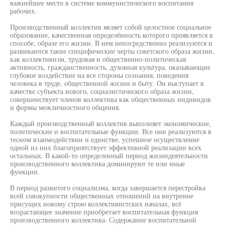
важнейшее место в системе коммунистического воспитания
рабочих.
Производственный коллектив являет собой целостное социальное
образование, качественная определённость которого проявляется в
способе, образе его жизни. В нем непосредственно реализуются и
развиваются такие специфические черты советского образа жизни,
как коллективизм, трудовая и общественно-политическая
активность, гражданственность, духовная культура, оказывающие
глубокое воздействие на все стороны сознания, поведения
человека в труде, общественной жизни и быту. Он выступает в
качестве субъекта нового, социалистического образа жизни,
совершенствует членов коллектива как общественных индивидов
и формы межличностного общения.
Каждый производственный коллектив выполняет экономические,
политические и воспитательные функции. Все они реализуются в
тесном взаимодействии и единстве, успешное осуществление
одной из них благоприятствует эффективной реализации всех
остальных. В какой-то определенный период жизнедеятельности
производственного коллектива доминируют те или иные
функции.
В период развитого социализма, когда завершается перестройка
всей совокупности общественных отношений на внутренне
присущих новому строю коллективистских началах, всё
возрастающее значение приобретает воспитательная функция
производственного коллектива. Содержание воспитательной