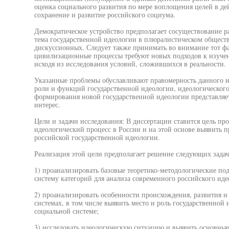
оценка социального развития по мере воплощения целей в де
сохранение и развитие российского социума.
Демократическое устройство предполагает сосуществование 
тема государственной идеологии в плюралистическом обществ
дискуссионных. Следует также принимать во внимание тот фа
цивилизационные процессы требуют новых подходов к изуче
исходя из исследования условий, сложившихся в реальности.
Указанные проблемы обуславливают правомерность данного и
роли и функций государственной идеологии, идеологического
формирования новой государственной идеологии представляе
интерес.
Цели и задачи исследования: В диссертации ставится цель п
идеологический процесс в России и на этой основе выявить 
российской государственной идеологии.
Реализация этой цели предполагает решение следующих задач
1) проанализировать базовые теоретико-методологические по
систему категорий для анализа современного российского иде
2) проанализировать особенности происхождения, развития 
системах, в том числе выявить место и роль государственной
социальной системе;
3) исследовать идеологическую ситуацию и выявить основные