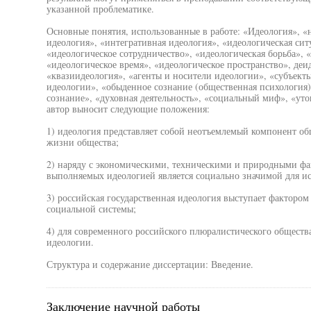
указанной проблематике.
Основные понятия, использованные в работе: «Идеология», «н
идеология», «интегративная идеология», «идеологическая сит
«идеологическое сотрудничество», «идеологическая борьба», «
«идеологическое время», «идеологическое пространство», деи
«квазиидеология», «агенты и носители идеологии», «субъект
идеологии», «обыденное сознание (общественная психология)
сознание», «духовная деятельность», «социальный миф», «уто
автор выносит следующие положения:
1) идеология представляет собой неотъемлемый компонент о
жизни общества;
2) наряду с экономическими, техническими и природными фа
выполняемых идеологией является социально значимой для ис
3) российская государственная идеология выступает факторо
социальной системы;
4) для современного российского плюралистического обществ
идеологии.
Структура и содержание диссертации: Введение.
Заключение научной работы