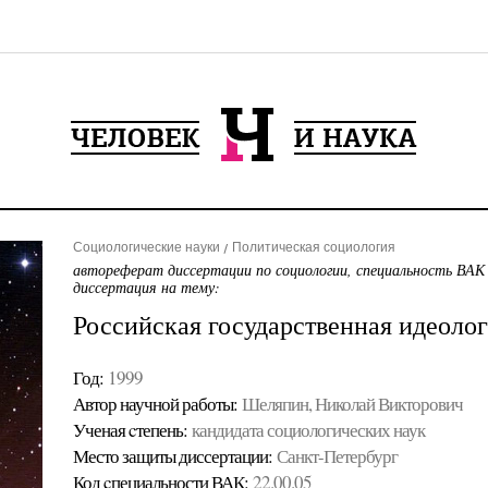
Социологические науки
Политическая социология
автореферат диссертации по социологии, специальность ВАК
диссертация на тему:
Российская государственная идеоло
Год:
1999
Автор научной работы:
Шеляпин, Николай Викторович
Ученая cтепень:
кандидата социологических наук
Место защиты диссертации:
Санкт-Петербург
Код cпециальности ВАК:
22.00.05