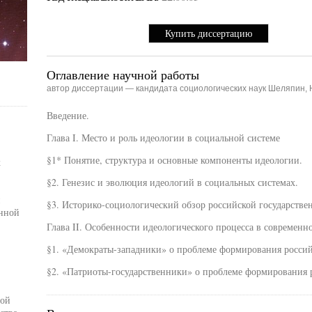
Купить диссертацию
Оглавление научной работы
автор диссертации — кандидата социологических наук Шеляпин, 
Введение.
Глава I. Место и роль идеологии в социальной системе
§1* Понятие, структура и основные компоненты идеологии.
х
§2. Генезис и эволюция идеологий в социальных системах.
й
§3. Историко-социологический обзор российской государстве
енной
Глава II. Особенности идеологического процесса в современн
§1. «Демократы-западники» о проблеме формирования россий
§2. «Патриоты-государственники» о проблеме формирования 
ной