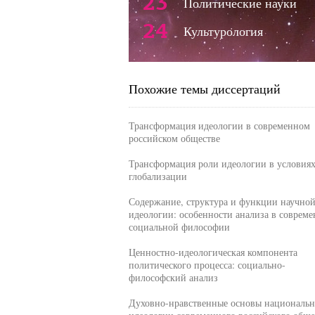
23
Политические науки
24
Культурология
Похожие темы диссертаций
Трансформация идеологии в современном
российском обществе
Трансформация роли идеологии в условия
глобализации
Содержание, структура и функции научно
идеологии: особенности анализа в соврем
социальной философии
Ценностно-идеологическая компонента
политического процесса: социально-
философский анализ
Духовно-нравственные основы националь