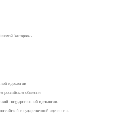
Николай Викторович
нной идеологии
ом российском обществе
ской государственной идеологии.
российской государственной идеологии.