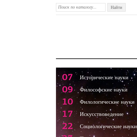
Найти
07
Исторические науки
09
Философские науки
10
Филологические науки
17
Искусствоведение
22
Социологические науки