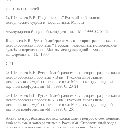
ральных ценностей .
24 Шелохаев В.В. Предисловие // Русский либерализм:
исторические судьбы и перспективы: Мат-лы
международной научной конференции. - М., 1999. С. 5 - 6.
Шелохаев В.В. Русский либерализм как историографическая и
историософская проблема // Русский либерализм: исторические
судьбы и перспективы: Мат-лы международной научной
конференции. - М., 1999.
С.21.
28 Шелохаев В.В. Русский либерализм как историографическая и
историософская проблема. - В кн.: Русский либерализм:
исторические судьбы и перспективы: Мат-лы международной
научной конференции -М., 1999. С. 23-24.
29 Шелохаев В.В. Русский либерализм как историографическая и
историософская проблема. - В кн.: Русский либерализм:
исторические судьбы и перспективы: Мат-лы международной
научной конференции -М., 1999. С. 25.
Активно прорабатывается исследователями вопрос о соотношении
либерализма и консерватизма в России30. Определенный задел
создан и в изучении исторического опыта российского