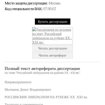
Место защиты диссертации:
Москва
Код cпециальности ВАК:
07.00.02
Купить диссертацию
Читать диссертацию
Читать автореферат
Полный текст автореферата диссертации
по теме "Российский либерализм на рубеже XX - XXI вв."
Направахрукописи
Молчанов Денис Владимирович
РОССИИСКИИ ЛИБЕРАЛИЗМ НА РУБЕЖЕ XX -XXI вв.
Традиции и современность