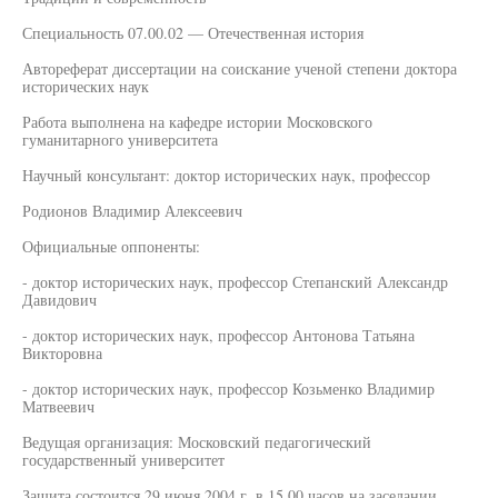
Специальность 07.00.02 — Отечественная история
Автореферат диссертации на соискание ученой степени доктора
исторических наук
Работа выполнена на кафедре истории Московского
гуманитарного университета
Научный консультант: доктор исторических наук, профессор
Родионов Владимир Алексеевич
Официальные оппоненты:
- доктор исторических наук, профессор Степанский Александр
Давидович
- доктор исторических наук, профессор Антонова Татьяна
Викторовна
- доктор исторических наук, профессор Козьменко Владимир
Матвеевич
Ведущая организация: Московский педагогический
государственный университет
Защита состоится 29 июня 2004 г. в 15.00 часов на заседании