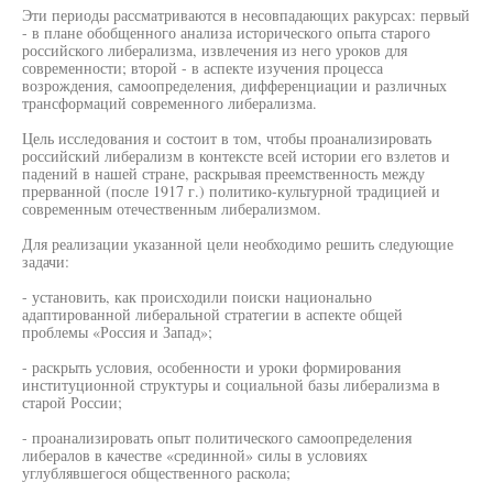
Эти периоды рассматриваются в несовпадающих ракурсах: первый
- в плане обобщенного анализа исторического опыта старого
российского либерализма, извлечения из него уроков для
современности; второй - в аспекте изучения процесса
возрождения, самоопределения, дифференциации и различных
трансформаций современного либерализма.
Цель исследования и состоит в том, чтобы проанализировать
российский либерализм в контексте всей истории его взлетов и
падений в нашей стране, раскрывая преемственность между
прерванной (после 1917 г.) политико-культурной традицией и
современным отечественным либерализмом.
Для реализации указанной цели необходимо решить следующие
задачи:
- установить, как происходили поиски национально
адаптированной либеральной стратегии в аспекте общей
проблемы «Россия и Запад»;
- раскрыть условия, особенности и уроки формирования
институционной структуры и социальной базы либерализма в
старой России;
- проанализировать опыт политического самоопределения
либералов в качестве «срединной» силы в условиях
углублявшегося общественного раскола;