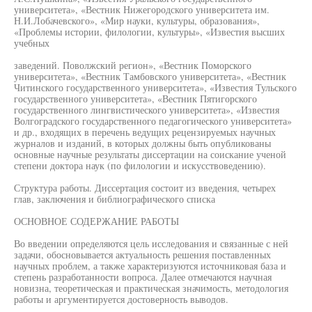
университета», «Вестник Нижегородского университета им.
Н.И.Лобачевского», «Мир науки, культуры, образования»,
«Проблемы истории, филологии, культуры», «Известия высших
учебных
заведений. Поволжский регион», «Вестник Поморского
университета», «Вестник Тамбовского университета», «Вестник
Читинского государственного университета», «Известия Тульского
государственного университета», «Вестник Пятигорского
государственного лингвистического университета», «Известия
Волгоградского государственного педагогического университета»
и др., входящих в перечень ведущих рецензируемых научных
журналов и изданий, в которых должны быть опубликованы
основные научные результаты диссертации на соискание ученой
степени доктора наук (по филологии и искусствоведению).
Структура работы. Диссертация состоит из введения, четырех
глав, заключения и библиографического списка
ОСНОВНОЕ СОДЕРЖАНИЕ РАБОТЫ
Во введении определяются цель исследования и связанные с ней
задачи, обосновывается актуальность решения поставленных
научных проблем, а также характеризуются источниковая база и
степень разработанности вопроса. Далее отмечаются научная
новизна, теоретическая и практическая значимость, методология
работы и аргументируется достоверность выводов.