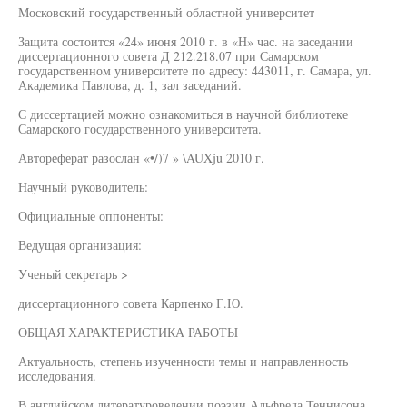
Московский государственный областной университет
Защита состоится «24» июня 2010 г. в «Н» час. на заседании
диссертационного совета Д 212.218.07 при Самарском
государственном университете по адресу: 443011, г. Самара, ул.
Академика Павлова, д. 1, зал заседаний.
С диссертацией можно ознакомиться в научной библиотеке
Самарского государственного университета.
Автореферат разослан «•/)7 » \AUXju 2010 г.
Научный руководитель:
Официальные оппоненты:
Ведущая организация:
Ученый секретарь >
диссертационного совета Карпенко Г.Ю.
ОБЩАЯ ХАРАКТЕРИСТИКА РАБОТЫ
Актуальность, степень изученности темы и направленность
исследования.
В английском литературоведении поэзии Альфреда Теннисона