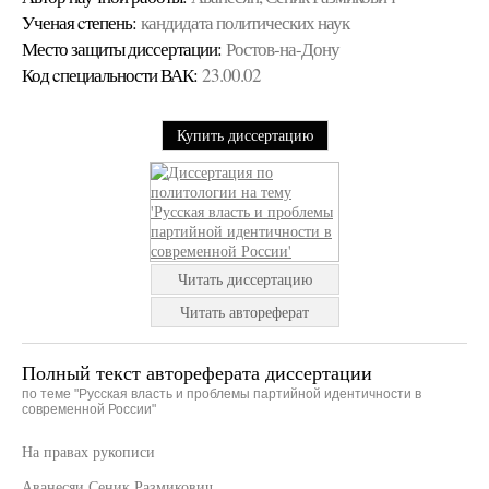
Ученая cтепень:
кандидата политических наук
Место защиты диссертации:
Ростов-на-Дону
Код cпециальности ВАК:
23.00.02
Купить диссертацию
Читать диссертацию
Читать автореферат
Полный текст автореферата диссертации
по теме "Русская власть и проблемы партийной идентичности в
современной России"
На правах рукописи
Аванесяи Сеник Размикович