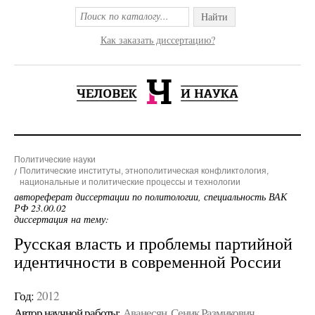
Найти
Как заказать диссертацию?
Политические науки
Политические институты, этнополитическая конфликтология,
национальные и политические процессы и технологии
автореферат диссертации по политологии, специальность ВАК
РФ 23.00.02
диссертация на тему:
Русская власть и проблемы партийной
идентичности в современной России
Год:
2012
Автор научной работы:
Аванесян, Сеник Размикович