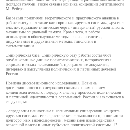
исследователями, также связана критика концепции легитимности
М. Вебера.
Базовыми понятиями теоретического и практического анализа в
работе выступают такие категории как «русская система», «русская
власть», идеально-типические черты (инварианты) русской власти,
механизмы социальной памяти. Кроме того, в работе
используются общенаучные методы анализа и синтеза,
индуктивный и дедуктивный методы, типологии и
систематизации.
Эмпирическая база. Эмпирическую базу работы составляют
опубликованные данные политологических, исторических и
социологических исследований, программные документы,
интервью и выступления политических и партийных деятелей
России.
Новизна диссертационного исследования. Новизна
диссертационного исследования связана с применением
концептологического подхода к анализу процессов политической
и партийной идентичности в современной России и заключается в
следующем:
- определены ценностные и когнитивные универсалии концепта
«русская система», его эвристические возможности при описании
долгосрочных закономерностей, механизмов взаимодействия
верховной власти и иных субъектов политической системы -12