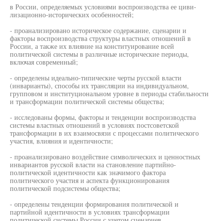
в России, определяемых условиями воспроизводства ее циви-
лизационно-исторических особенностей;
- проанализировано историческое содержание, сценарии и
факторы воспроизводства структуры властных отношений в
России, а также их влияние на конституирование всей
политической системы в различные исторические периоды,
включая современный;
- определены идеально-типические черты русской власти
(инварианты), способы их трансляции на индивидуальном,
групповом и институциональном уровне в периоды стабильности
и трансформации политической системы общества;
- исследованы формы, факторы и тенденции воспроизводства
системы властных отношений в условиях постсоветской
трансформации в их взаимосвязи с процессами политического
участия, влияния и идентичности;
- проанализировано воздействие символических и ценностных
инвариантов русской власти на становление партийно-
политической идентичности как значимого фактора
политического участия и аспекта функционирования
политической подсистемы общества;
- определены тенденции формирования политической и
партийной идентичности в условиях трансформации
политической системы России с учетом сценариев,