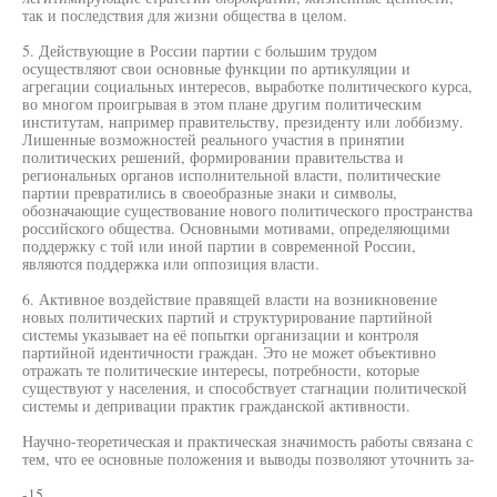
так и последствия для жизни общества в целом.
5. Действующие в России партии с большим трудом
осуществляют свои основные функции по артикуляции и
агрегации социальных интересов, выработке политического курса,
во многом проигрывая в этом плане другим политическим
институтам, например правительству, президенту или лоббизму.
Лишенные возможностей реального участия в принятии
политических решений, формировании правительства и
региональных органов исполнительной власти, политические
партии превратились в своеобразные знаки и символы,
обозначающие существование нового политического пространства
российского общества. Основными мотивами, определяющими
поддержку с той или иной партии в современной России,
являются поддержка или оппозиция власти.
6. Активное воздействие правящей власти на возникновение
новых политических партий и структурирование партийной
системы указывает на её попытки организации и контроля
партийной идентичности граждан. Это не может объективно
отражать те политические интересы, потребности, которые
существуют у населения, и способствует стагнации политической
системы и депривации практик гражданской активности.
Научно-теоретическая и практическая значимость работы связана с
тем, что ее основные положения и выводы позволяют уточнить за-
-15