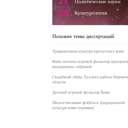
23
Политические науки
24
Культурология
Похожие темы диссертаций
Традиционная культура прилузских коми
Коми песенно-игровой фольклор празднич
молодежных собраний
Свадебный обряд Лузского района Кировск
области
Детский игровой фольклор Коми
Многоствольные флейты в традиционной
культуре коми-пермяков