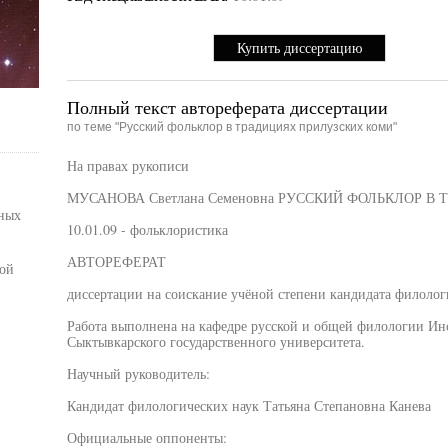
Купить диссертацию
Полный текст автореферата диссертации
по теме "Русский фольклор в традициях прилузских коми"
На правах рукописи
МУСАНОВА Светлана Семеновна РУССКИЙ ФОЛЬКЛОР 
ных
10.01.09 - фольклористика
АВТОРЕФЕРАТ
ой
диссертации на соискание учёной степени кандидата филолог
Работа выполнена на кафедре русской и общей филологии Ин
Сыктывкарского государственного университета.
Научный руководитель:
Кандидат филологических наук Татьяна Степановна Канева
Официальные оппоненты: