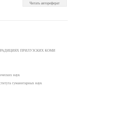
Читать автореферат
В ТРАДИЦИЯХ ПРИЛУЗСКИХ КОМИ
ических наук
ститута гуманитарных наук