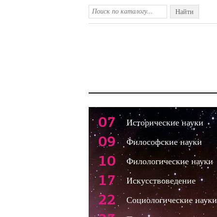
Найти
07
Исторические науки
09
Философские науки
10
Филологические науки
17
Искусствоведение
22
Социологические науки