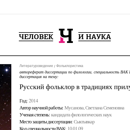
Литературоведение
Фольклористика
автореферат диссертации по филологии, специальность ВАК 
диссертация на тему:
Русский фольклор в традициях прил
Год:
2014
Автор научной работы:
Мусанова, Светлана Семеновна
Ученая cтепень:
кандидата филологических наук
Место защиты диссертации:
Сыктывкар
Код cпециальности ВАК:
10.01.09