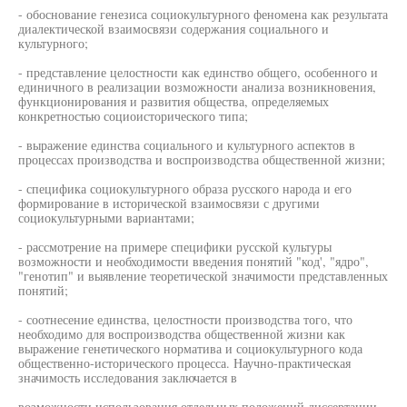
- обоснование генезиса социокультурного феномена как результата
диалектической взаимосвязи содержания социального и
культурного;
- представление целостности как единство общего, особенного и
единичного в реализации возможности анализа возникновения,
функционирования и развития общества, определяемых
конкретностью социоисторического типа;
- выражение единства социального и культурного аспектов в
процессах производства и воспроизводства общественной жизни;
- специфика социокультурного образа русского народа и его
формирование в исторической взаимосвязи с другими
социокультурными вариантами;
- рассмотрение на примере специфики русской культуры
возможности и необходимости введения понятий "код', "ядро",
"генотип" и выявление теоретической значимости представленных
понятий;
- соотнесение единства, целостности производства того, что
необходимо для воспроизводства общественной жизни как
выражение генетического норматива и социокультурного кода
общественно-исторического процесса. Научно-практическая
значимость исследования заключается в
возможности использования отдельных положений диссертации,