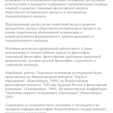
используемых в раскрытии содержания социокультурного подхода
понятий в развитии социально-философского анализа
общественно-исторического процесса и методологии
социокультурного анализа.
Произведенный анализ делает известный вклад в развитие
методологии анализа общественно-исторического процесса на
основе теоретически обоснованной взаимосвязи и
взаимодополнения формационного, цивилизационного и
социокультурного подходов.
Основные результаты проделанной работы могут и были
использованы в чтении учебных курсов по философии,
социальной философии, философским проблемам социальной
антропологии, истории русской философии, социологии и
социологии культуры.
Апробация. работы. Отдельные положения исследования были
представлены на Международном конгрессе "Наука и
образование" (Новосибирск, 1999), на Всероссийском
философском конгрессе "XXI век: Будущее России в философском
измерении" (Екатеринбург, 1999). На межвузовской конференции
"Проблемы высшего технического образования" (Новосибирск,
1993).
Содержание исследования было заслушано и обсуждалось на
заседании кафедры философии Новосибирского государственного
технического университета.