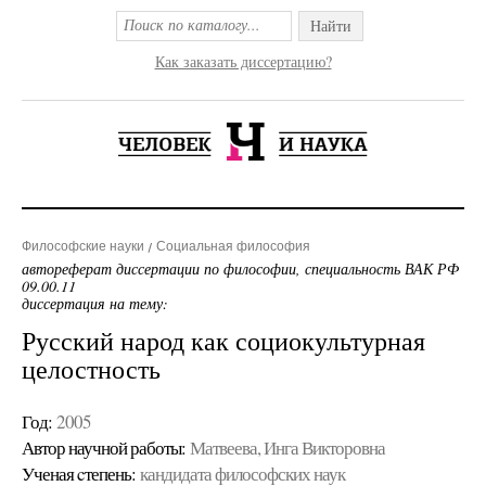
Найти
Как заказать диссертацию?
Философские науки
Социальная философия
автореферат диссертации по философии, специальность ВАК РФ
09.00.11
диссертация на тему:
Русский народ как социокультурная
целостность
Год:
2005
Автор научной работы:
Матвеева, Инга Викторовна
Ученая cтепень:
кандидата философских наук