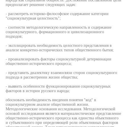
предполагает решение следующих задач:
- рассмотреть историко-философское содержание категории
"социокультурная целостность";
- соотнести методологическую направленность и содержание
социокультурного, формационного и цивилизационного
подходов;
- эксплицировать необходимость целостного представления в
анализе конкретно-исторических типов общественного бытия;
- проанализировать факторы социокультурной детерминации
общественно-исторического процесса;
- представить диалектику взаимосвязи сторон социокультурного
подхода в рассмотрении жизни общества;
- выявить особенности функционирования социокультурных
факторов в истории русского народа;
обосновать необходимость введения понятия "код" в
социокультурном анализе общественной жизни.
Методологические основания исследования. Методологической
основой исследования является материалистическое представление
общественно-исторического процесса как единства объективного
и субъективного при определяющей роли объективных факторов
общественной жизни. Такая методологическая направленность