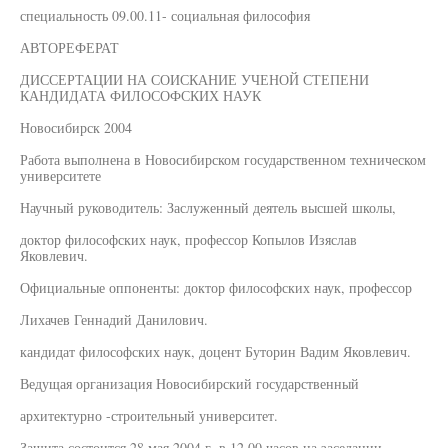
специальность 09.00.11- социальная философия
АВТОРЕФЕРАТ
ДИССЕРТАЦИИ НА СОИСКАНИЕ УЧЕНОЙ СТЕПЕНИ
КАНДИДАТА ФИЛОСОФСКИХ НАУК
Новосибирск 2004
Работа выполнена в Новосибирском государственном техническом
университете
Научный руководитель: Заслуженный деятель высшей школы,
доктор философских наук, профессор Копылов Изяслав
Яковлевич.
Официальные оппоненты: доктор философских наук, профессор
Лихачев Геннадий Данилович.
кандидат философских наук, доцент Буторин Вадим Яковлевич.
Ведущая организация Новосибирский государственный
архитектурно -строительный университет.
Защита состоится 28 мая 2004 г. в 12.00 часов на заседании