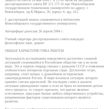
диссертационного совета КР 212.173.16 при Новосибирском
государственном техническом университете по адресу: г.
Новосибирск, пр.К.Маркса, 20, корпус 6, ауд. 412.
С диссертацией можно ознакомиться в библиотеке
Новосибирского государственного университета.
Автореферат разослан 28 апреля 2004 г.
Ученый секретарь диссертационного совета кандидат
философских наук, доцент
ОБЩАЯ ХАРАКТЕРИСТИКА РАБОТЫ
Актуальность исследования определяется достаточно сложной
ситуацией сложившейся в Российском обществе так и во всем
мире. Это в первую очередь связано с развалом СССР и появления
глобалистских интересов отдельных стран. Достаточно остро,
например, стоит вопрос о дальнейшем историческом
самоопределении России. В мире возникла ситуация, которую
принято считать кризисной. Не последнее слово в анализе
ситуации принадлежит науке и если не брать во внимание детали
этого процесса, то следует признать, что кризис явление
естественное, присущее бытию любого общественного устройства,
непременным фактором существования которого является
развитие.
Без сомнения, необходимым условием выхода из создавшегося