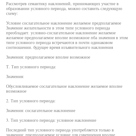
Рассмотрев семантику наклонений, принимающих участие в
образовании условного периода, можно составить следующую
схему:
Условие сослагательное наклонение желаемое предполагаемое
Значение желательности в этом типе условного периода
преобладает. условно-сослагательное наклонение желаемое
желаемое предполагаемое вполне возможное пба значения в этом
типе условного периода встречаются в почти одинаковом
соотношении. будущее время изъявительного наклонения
Значения: предполагаемое вполне возможное
Т. Тип условного периода:
Значения:
Обусловливаемое сослагательное наклонение желаемое вполне
возможное
2. Тип условного периода:
Значения: сослагательное наклонение
3. Тип условного периода: условное наклонение
Последний тип условного периода употребляется только в
значении: предполагаемое условие для совершения вполне