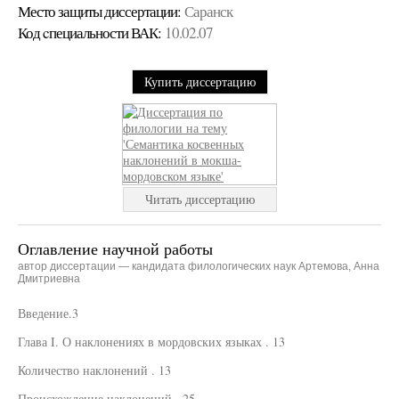
Место защиты диссертации:
Саранск
Код cпециальности ВАК:
10.02.07
Купить диссертацию
Читать диссертацию
Оглавление научной работы
автор диссертации — кандидата филологических наук Артемова, Анна
Дмитриевна
Введение.3
Глава I. О наклонениях в мордовских языках . 13
Количество наклонений . 13
Происхождение наклонений . 25