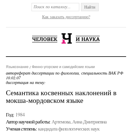
Найти
Как заказать диссертацию?
Языкознание
Финно-угорские и самодийские языки
автореферат диссертации по филологии, специальность ВАК РФ
10.02.07
диссертация на тему:
Семантика косвенных наклонений в
мокша-мордовском языке
Год:
1984
Автор научной работы:
Артемова, Анна Дмитриевна
Ученая cтепень:
кандидата филологических наук