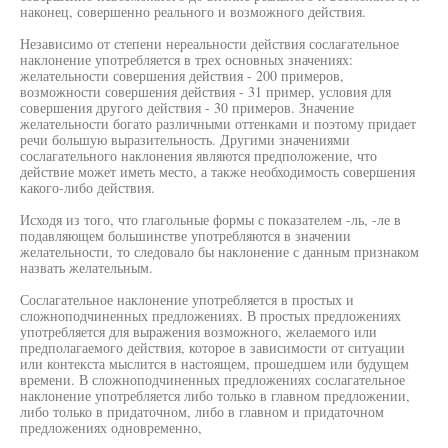
наконец, совершенно реального и возможного действия.
Независимо от степени нереальности действия сослагательное
наклонение употребляется в трех основных значениях:
желательности совершения действия - 200 примеров,
возможности совершения действия - 31 пример, условия для
совершения другого действия - 30 примеров. Значение
желательности богато различными оттенками и поэтому придает
речи большую выразительность. Другими значениями
сослагательного наклонения являются предположение, что
действие может иметь место, а также необходимость совершения
какого-либо действия.
Исходя из того, что глагольные формы с показателем -ль, -ле в
подавляющем большинстве употребляются в значении
желательности, то следовало бы наклонение с данным признаком
назвать желательным.
Сослагательное наклонение употребляется в простых и
сложноподчиненных предложениях. В простых предложениях
употребляется для выражения возможного, желаемого или
предполагаемого действия, которое в зависимости от ситуации
или контекста мыслится в настоящем, прошедшем или будущем
времени. В сложноподчиненных предложениях сослагательное
наклонение употребляется либо только в главном предложении,
либо только в придаточном, либо в главном и придаточном
предложениях одновременно,