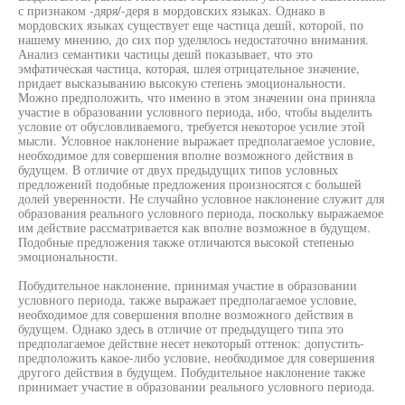
с признаком -дяря/-деря в мордовских языках. Однако в
мордовских языках существует еще частица дешй, которой, по
нашему мнению, до сих пор уделялось недостаточно внимания.
Анализ семантики частицы дешй показывает, что это
эмфатическая частица, которая, шлея отрицательное значение,
придает высказыванию высокую степень эмоциональности.
Можно предположить, что именно в этом значении она приняла
участие в образовании условного периода, ибо, чтобы выделить
условие от обусловливаемого, требуется некоторое усилие этой
мысли. Условное наклонение выражает предполагаемое условие,
необходимое для совершения вполне возможного действия в
будущем. В отличие от двух предыдущих типов условных
предложений подобные предложения произносятся с большей
долей уверенности. Не случайно условное наклонение служит для
образования реального условного периода, поскольку выражаемое
им действие рассматривается как вполне возможное в будущем.
Подобные предложения также отличаются высокой степенью
эмоциональности.
Побудительное наклонение, принимая участие в образовании
условного периода, также выражает предполагаемое условие,
необходимое для совершения вполне возможного действия в
будущем. Однако здесь в отличие от предыдущего типа это
предполагаемое действие несет некоторый оттенок: допустить-
предположить какое-либо условие, необходимое для совершения
другого действия в будущем. Побудительное наклонение также
принимает участие в образовании реального условного периода.