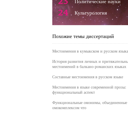
23
Политические науки
24
Культурология
Похожие темы диссертаций
Местоимения в кумыкском и русском язык
История развития личных и притяжательн
местоимений в балкано-романских языках
Составные местоимения в русском языке
Местоимения в языке современной прозы:
функциональный аспект
Функциональные омонимы, объединенные
омокомплексом что