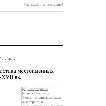
Как заказать диссертацию?
РФ 10.02.01
ристика местоименных
XVII вв.