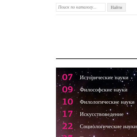
Найти
07
Исторические науки
09
Философские науки
10
Филологические науки
17
Искусствоведение
22
Социологические науки