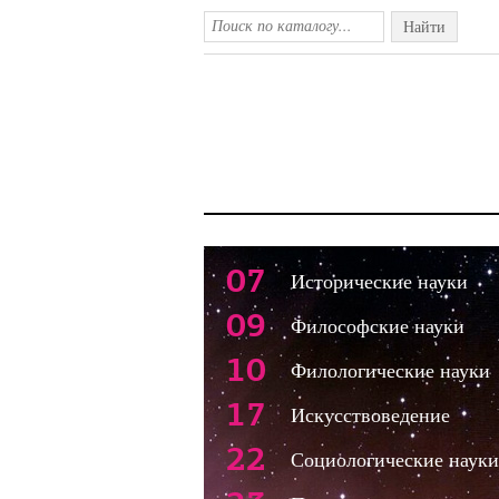
Найти
07
Исторические науки
09
Философские науки
10
Филологические науки
17
Искусствоведение
22
Социологические науки