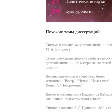
23
Политические науки
24
Культурология
Похожие темы диссертаций
Система и семантика цветообозначений в п
М. А. Булгакова
Семантико-стилистические свойства русск
цветообозначений (на материале советской
поэзии)
Поэтика цветописи в сборниках Анны
Ахматовой "Вечер", "Четки", "Белая стая",
Domini", "Подорожник"
Цветовая картина мира Владимира Набоков
когнитивно-прагматическом аспекте
Символ в поэтике А.С. Пушкина 1830-х гг