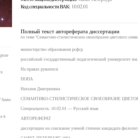
Код cпециальности ВАК:
10.02.01
Полный текст автореферата диссертации
по теме "Семантико-стилистическое своеобразие цветового симво
министерство образования рсфср
розе
российский государственный педагогический университет им. 
На правах рукописи
их
ПОПА
Наталия Дмитриевна
СЕМАНТИКО-СТИЛИСТИЧЕСКОЕ СВОЕОБРАЗИЕ ЦВЕТОВ
 "Anno
Специальность: 10.02.01 — Русский язык
а в
АВТОРЕФЕРАТ
диссертации на соискание ученой степени кандидата филолог
.
САНКТ-ПЕТЕРБУРГ 1991