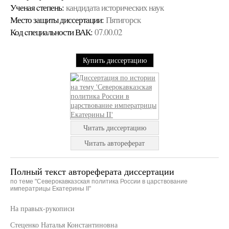
Ученая cтепень:
кандидата исторических наук
Место защиты диссертации:
Пятигорск
Код cпециальности ВАК:
07.00.02
Купить диссертацию
Читать диссертацию
Читать автореферат
Полный текст автореферата диссертации
по теме "Северокавказская политика России в царствование
императрицы Екатерины II"
На правых-рукописи
Стеценко Наталья Константиновна