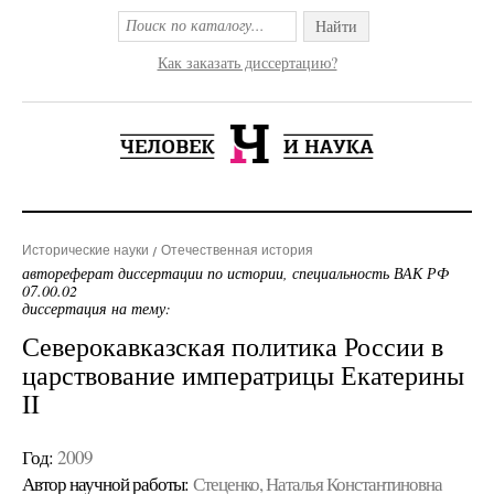
Найти
Как заказать диссертацию?
Исторические науки
Отечественная история
автореферат диссертации по истории, специальность ВАК РФ
07.00.02
диссертация на тему:
Северокавказская политика России в
царствование императрицы Екатерины
II
Год:
2009
Автор научной работы:
Стеценко, Наталья Константиновна