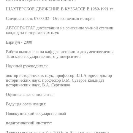
ШАХТЕРСКОЕ ДВИЖЕНИЕ В КУЗБАССЕ В 1989-1991 гг.
Специальность 07.00.02 - Отечественная история
АВТОРЕФЕРАТ диссертации на соискание ученой степени
кандидата исторических наук
Барнаул - 2000
Работа выполнена на кафедре истории и документоведения
Томского государственного университета
Научный руководитель:
доктор исторических наук, профессор В.П.Андреев доктор
исторических наук, профессор В.М. Суверов кандидат
исторических наук, В.А. Сергиенко
Официальные оппоненты:
Ведущая организация:
Новокузнецкий государственный
педагогический институт
Защита состоится декабря 2000г. в 10 часов на заседании