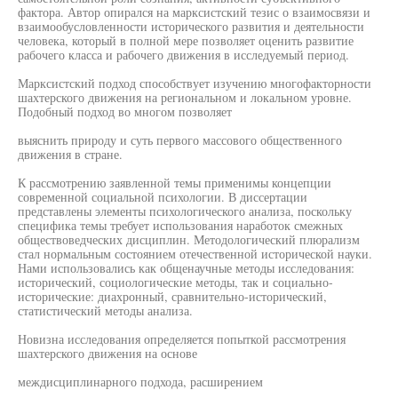
фактора. Автор опирался на марксистский тезис о взаимосвязи и
взаимообусловленности исторического развития и деятельности
человека, который в полной мере позволяет оценить развитие
рабочего класса и рабочего движения в исследуемый период.
Марксистский подход способствует изучению многофакторности
шахтерского движения на региональном и локальном уровне.
Подобный подход во многом позволяет
выяснить природу и суть первого массового общественного
движения в стране.
К рассмотрению заявленной темы применимы концепции
современной социальной психологии. В диссертации
представлены элементы психологического анализа, поскольку
специфика темы требует использования наработок смежных
обществоведческих дисциплин. Методологический плюрализм
стал нормальным состоянием отечественной исторической науки.
Нами использовались как общенаучные методы исследования:
исторический, социологические методы, так и социально-
исторические: диахронный, сравнительно-исторический,
статистический методы анализа.
Новизна исследования определяется попыткой рассмотрения
шахтерского движения на основе
междисциплинарного подхода, расширением