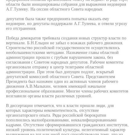
области были инициированы собрания для выражения недоверия
А.Г.Тулееву. На сессии областного Совета народных
депутатов была также предпринята попытка оказать ему
недоверие, но депутаты поддержали А.Г.Тулеева, и отвели угрозу
его отстранения.
Победа демократов требовала создания новых структур власти по
вертикали. Б.Н.Ельцин не забыл о вожаках рабочего движения.
Строительство российской государственности осуществлялось
необольшевистскими методами. Назначение главы областной
администрации прошло с грубым нарушением закона, без
согласования с Советом народных депутатов. Рабочие комитеты
организовали отправку в центр телеграмм областной
администрации. При этом был допущен подлог, вскрытый
депутатской комиссией областного Совета. Представителем
Президента был назначен один из активных членов рабочего
движения А.В.Малыхин, человек имеющий начальное
профессиональное образование. Многие члены рабочих комитетов
возглавили органы власти различных уровней.
В диссертации отмечается, что к власти пришли люди, для
которых характерны некомпетентность, отсутствие
организаторского опыта. Ряды российской бюрократии
пополнились малообразованными, неквалифицированными
кадрами. Отсутствие сформировавшихся гражданских институтов,
низкий уровень политической культуры, нелегитимный характер
выдвижения на тот или иной пост способствовали тому, что их