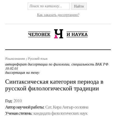
Найти
Как заказать диссертацию?
Языкознание
Русский язык
автореферат диссертации по филологии, специальность ВАК РФ
10.02.01
диссертация на тему:
Синтаксическая категория периода в
русской филологической традиции
Год:
2010
Автор научной работы:
Сат, Кира Ангыр-ооловна
Ученая cтепень:
кандидата филологических наук