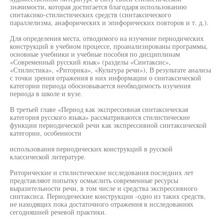
значимости, которая достигается благодаря использованию
синтаксико-стилистических средств (синтаксического
параллелизма, анафорических и эпифорических повторов и т. д.).
Для определения места, отводимого на изучение периодических
конструкций в учебном процессе, проанализированы программы,
основные учебники и учебные пособия по дисциплинам
«Современный русский язык» (разделы «Синтаксис»,
«Стилистика», «Риторика», «Культура речи»), В результате анализа
с точки зрения отражения в них информации о синтаксической
категории периода обосновывается необходимость изучения
периода в школе и вузе.
В третьей главе «Период как экспрессивная синтаксическая
категория русского языка» рассматриваются стилистические
функции периодической речи как экспрессивной синтаксической
категории, особенности
использования периодических конструкций в русской
классической литературе.
Риторические и стилистические исследования последних лет
представляют попытку осмыслить современные ресурсы
выразительности речи, в том числе и средства экспрессивного
синтаксиса. Периодические конструкции -одно из таких средств,
не находящих пока достаточного отражения в исследованиях
сегодняшней речевой практики.