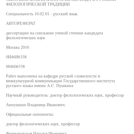
ФИЛОЛОГИЧЕСКОЙ ТРАДИЦИИ
Специальность 10.02.01 - русский язык
АВТОРЕФЕРАТ
диссертации на соискание ученой степени кандидата
филологических наук
Москва 2010
0И46И6338
004606338
Работ выполнена на кафедре русской словесности и
межкультурной коммуникации Государственного института
русского языка имени A.C. Пушкина
Научный руководитель: доктор филологических наук, профессор
Аннушкин Владимир Иванович.
Официальные оппоненты:
доктор филологических наук, профессор
Формановская Наталья Ивановна;