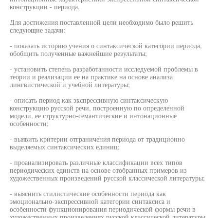
конструкции - периода.
Для достижения поставленной цели необходимо было решить
следующие задачи:
- показать историю учения о синтаксической категории периода,
обобщить полученные важнейшие результаты;
- установить степень разработанности исследуемой проблемы в
теории и реализации ее на практике на основе анализа
лингвистической и учебной литературы;
- описать период как экспрессивную синтаксическую
конструкцию русской речи, построенную по определенной
модели, ее структурно-семантические и интонационные
особенности;
- выявить критерии отграничения периода от традиционно
выделяемых синтаксических единиц;
- проанализировать различные классификации всех типов
периодических единств на основе отобранных примеров из
художественных произведений русской классической литературы;
- выяснить стилистические особенности периода как
эмоционально-экспрессивной категории синтаксиса и
особенности функционирования периодической формы речи в
художественных произведениях русской классической литературы.