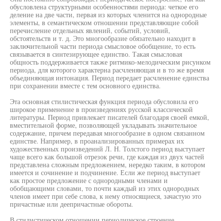
обусловлена структурными особенностями периода: четкое его
деление на две части, первая из которых членится на однородные
элементы, в семантическом отношении представляющие собой
перечисление отдельных явлений, событий, условий,
обстоятельств и т. д. Это многообразие обязательно находит в
заключительной части периода смысловое обобщение, то есть
связывается в синтезирующее единство. Такая смысловая
общность поддерживается также ритмико-мелодическим рисунком
периода, для которого характерна расчленяющая и в то же время
объединяющая интонация. Период передает расчленение единства
при сохранении вместе с тем основного единства.
Эта основная стилистическая функция периода обусловила его
широкое применение в произведениях русской классической
литературы. Период привлекает писателей благодаря своей емкой,
вместительной форме, позволяющей укладывать значительное
содержание, причем передавая многообразие в одном связанном
единстве. Например, в проанализированных примерах их
художественных произведений Л. Н. Толстого период выступает
чаще всего как большой отрезок речи, где каждая из двух частей
представлена сложным предложением, нередко таким, в котором
имеется и сочинение и подчинение. Если же период выступает
как простое предложение с однородными членами и
обобщающими словами, то почти каждый из этих однородных
членов имеет при себе слова, к нему относящиеся, зачастую это
причастные или деепричастные обороты.
В стилистическом отношении периодическое строение