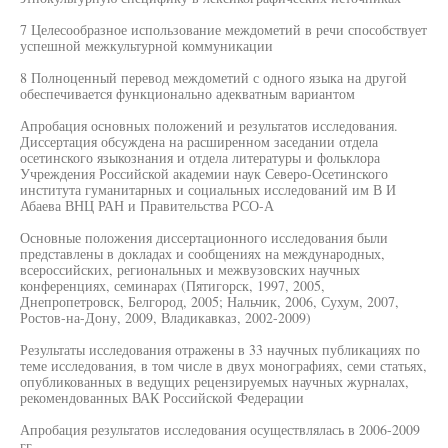
7 Целесообразное использование междометий в речи способствует
успешной межкультурной коммуникации
8 Полноценный перевод междометий с одного языка на другой
обеспечивается функционально адекватным вариантом
Апробация основных положений и результатов исследования.
Диссертация обсуждена на расширенном заседании отдела
осетинского языкознания и отдела литературы и фольклора
Учреждения Российской академии наук Северо-Осетинского
института гуманитарных и социальных исследований им В И
Абаева ВНЦ РАН и Правительства РСО-А
Основные положения диссертационного исследования были
представлены в докладах и сообщениях на международных,
всероссийских, региональных и межвузовских научных
конференциях, семинарах (Пятигорск, 1997, 2005,
Днепропетровск, Белгород, 2005; Нальчик, 2006, Сухум, 2007,
Ростов-на-Дону, 2009, Владикавказ, 2002-2009)
Результаты исследования отражены в 33 научных публикациях по
теме исследования, в том числе в двух монографиях, семи статьях,
опубликованных в ведущих рецензируемых научных журналах,
рекомендованных ВАК Российской Федерации
Апробация результатов исследования осуществлялась в 2006-2009
гг