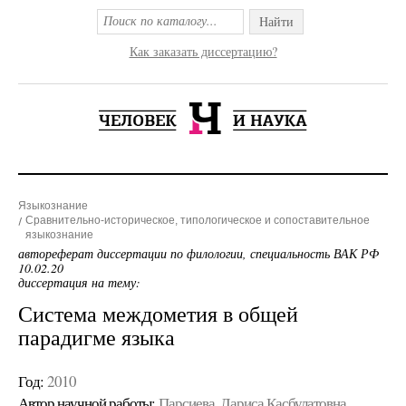
Найти
Как заказать диссертацию?
Языкознание
Сравнительно-историческое, типологическое и сопоставительное
языкознание
автореферат диссертации по филологии, специальность ВАК РФ
10.02.20
диссертация на тему:
Система междометия в общей
парадигме языка
Год:
2010
Автор научной работы:
Парсиева, Лариса Касбулатовна