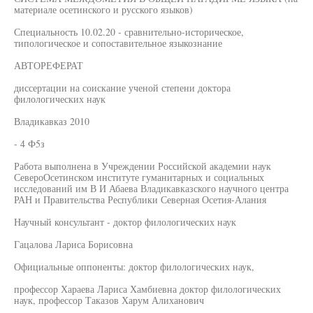
материале осетинского и русского языков)
Специальность 10.02.20 - сравнительно-историческое,
типологическое и сопоставительное языкознание
АВТОРЕФЕРАТ
диссертации на соискание ученой степени доктора
филологических наук
Владикавказ 2010
- 4 Ф5з
Работа выполнена в Учреждении Российской академии наук
СевероОсетинском институте гуманитарных и социальных
исследований им В И Абаева Владикавказского научного центра
РАН и Правительства Республики Северная Осетия-Алания
Научный консультант - доктор филологических наук
Гацалова Лариса Борисовна
Официальные оппоненты: доктор филологических наук,
профессор Хараева Лариса Хамбиевна доктор филологических
наук, профессор Таказов Харум Алиханович