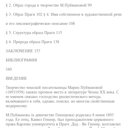
§ 2. Образ города в творчестве М.Пуймановой 99
§ 3. Образ Праги 102 § 4. Имя собственное в художественной речи
и его лексикографическое описание 108
§ 5. Структура образа Праги 115
§ 6. Природа образа Праги 138
ЗАКЛЮЧЕНИЕ 157
БИБЛИОГРАФИЯ
160
ВВЕДЕНИЕ
Творчество чешской писательницы Марии Пуймановой
(18931958) заняло прочное место в литературе Чехии XX века. С
ее именем связано господство реалистического метода,
включавшего в себя, однако, поиски, во многом свойственные
модернизму.
М.Пуйманова (в девичестве Геннерова) родилась 8 июня 1893
года. Ее отец, Камил Геннер, был преподавателем церковного
права Карлова университета в Праге. Дед - Ян Геннер, возглавлял