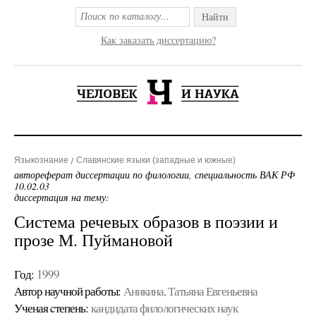
Найти
Как заказать диссертацию?
Языкознание
Славянские языки (западные и южные)
автореферат диссертации по филологии, специальность ВАК РФ
10.02.03
диссертация на тему:
Система речевых образов в поэзии и
прозе М. Пуймановой
Год:
1999
Автор научной работы:
Аникина, Татьяна Евгеньевна
Ученая cтепень:
кандидата филологических наук