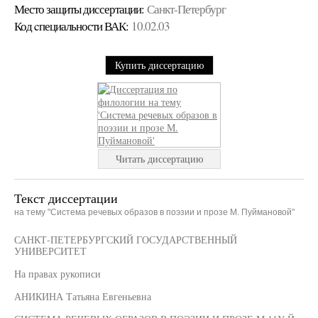
Место защиты диссертации:
Санкт-Петербург
Код cпециальности ВАК:
10.02.03
Купить диссертацию
Читать диссертацию
Текст диссертации
на тему "Система речевых образов в поэзии и прозе М. Пуймановой"
САНКТ-ПЕТЕРБУРГСКИЙ ГОСУДАРСТВЕННЫЙ
УНИВЕРСИТЕТ
На правах рукописи
АНИКИНА Татьяна Евгеньевна