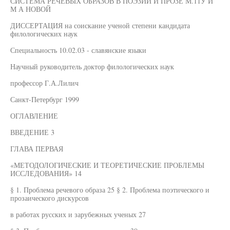
СИСТЕМА РЕЧЕВЫХ ОБРАЗОВ В ПОЭЗИИ И ПРОЗЕ М.11У Й
М А НОВОЙ
ДИССЕРТАЦИЯ на соискание ученой степени кандидата
филологических наук
Специальность 10.02.03 - славянские языки
Научный руководитель доктор филологических наук
профессор Г.А.Лилич
Санкт-Петербург 1999
ОГЛАВЛЕНИЕ
ВВЕДЕНИЕ 3
ГЛАВА ПЕРВАЯ
«МЕТОДОЛОГИЧЕСКИЕ И ТЕОРЕТИЧЕСКИЕ ПРОБЛЕМЫ
ИССЛЕДОВАНИЯ» 14
§ 1. Проблема речевого образа 25 § 2. Проблема поэтического и
прозаического дискурсов
в работах русских и зарубежных ученых 27