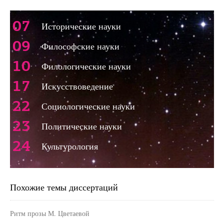
07
Исторические науки
09
Философские науки
10
Филологические науки
17
Искусствоведение
22
Социологические науки
23
Политические науки
24
Культурология
Похожие темы диссертаций
Ритм прозы М. Цветаевой