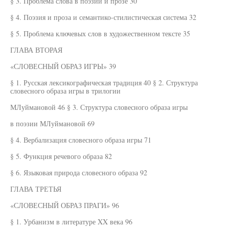
§ 3. Проблема слова в поэзии и прозе 30
§ 4. Поэзия и проза и семантико-стилистическая система 32
§ 5. Проблема ключевых слов в художественном тексте 35
ГЛАВА ВТОРАЯ
«СЛОВЕСНЫЙ ОБРАЗ ИГРЫ» 39
§ 1. Русская лексикографическая традиция 40 § 2. Структура
словесного образа игры в трилогии
МЛуймановой 46 § 3. Структура словесного образа игры
в поэзии МЛуймановой 69
§ 4. Вербализация словесного образа игры 71
§ 5. Функция речевого образа 82
§ 6. Языковая природа словесного образа 92
ГЛАВА ТРЕТЬЯ
«СЛОВЕСНЫЙ ОБРАЗ ПРАГИ» 96
§ 1. Урбанизм в литературе XX века 96