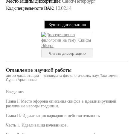
Место защиты диссертации:
Санкт-Петербург
Код cпециальности ВАК:
10.02.14
Купить диссертацию
Читать диссертацию
Оглавление научной работы
автор диссертации — кандидата филологических наук Тахтаджян,
Сурен Арменович
Введение.
Глава I. Место эфорова описания скифов в идеализирующей
различные народы традиции.
Глава II. Идеализация варваров и действительность
Часть 1. Идеализация кочевников.