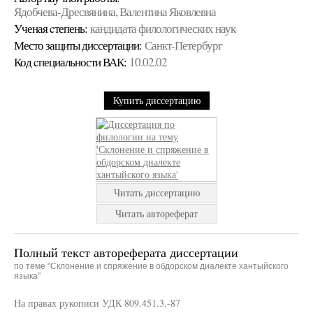
Ядобчева-Дресвянина, Валентина Яковлевна
Ученая cтепень:
кандидата филологических наук
Место защиты диссертации:
Санкт-Петербург
Код cпециальности ВАК:
10.02.02
Купить диссертацию
Читать диссертацию
Читать автореферат
Полный текст автореферата диссертации
по теме "Склонение и спряжение в обдорском диалекте хантыйского
языка"
На правах рукописи УДК 809.451.3.-87