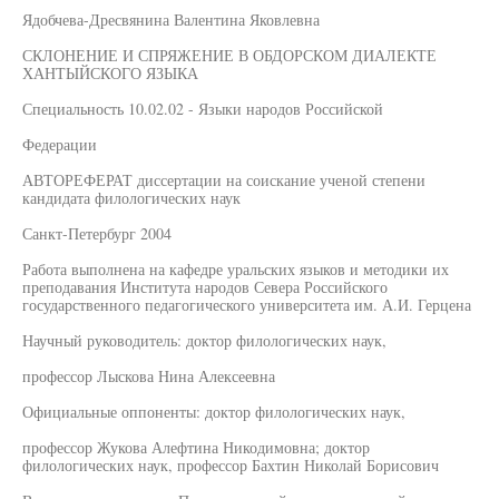
Ядобчева-Дресвянина Валентина Яковлевна
СКЛОНЕНИЕ И СПРЯЖЕНИЕ В ОБДОРСКОМ ДИАЛЕКТЕ
ХАНТЫЙСКОГО ЯЗЫКА
Специальность 10.02.02 - Языки народов Российской
Федерации
АВТОРЕФЕРАТ диссертации на соискание ученой степени
кандидата филологических наук
Санкт-Петербург 2004
Работа выполнена на кафедре уральских языков и методики их
преподавания Института народов Севера Российского
государственного педагогического университета им. А.И. Герцена
Научный руководитель: доктор филологических наук,
профессор Лыскова Нина Алексеевна
Официальные оппоненты: доктор филологических наук,
профессор Жукова Алефтина Никодимовна; доктор
филологических наук, профессор Бахтин Николай Борисович