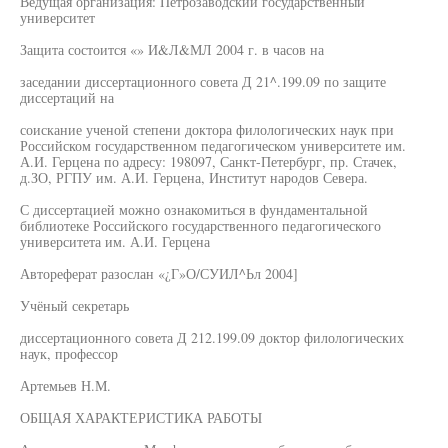
Ведущая организация: Петрозаводский государственный
университет
Защита состоится «» И&Л&МЛ 2004 г. в часов на
заседании диссертационного совета Д 21^.199.09 по защите
диссертаций на
соискание ученой степени доктора филологических наук при
Российском государственном педагогическом университете им.
А.И. Герцена по адресу: 198097, Санкт-Петербург, пр. Стачек,
д.ЗО, РГПУ им. А.И. Герцена, Институт народов Севера.
С диссертацией можно ознакомиться в фундаментальной
библиотеке Российского государственного педагогического
университета им. А.И. Герцена
Автореферат разослан «¿Г»О/СУИЛ^Ьл 2004]
Учёный секретарь
диссертационного совета Д 212.199.09 доктор филологических
наук, профессор
Артемьев Н.М.
ОБЩАЯ ХАРАКТЕРИСТИКА РАБОТЫ