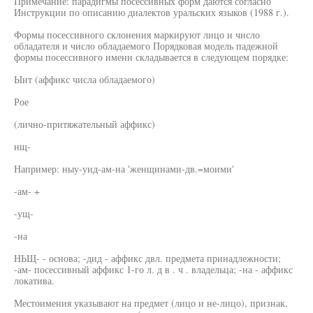
Примечание: парадигмы посессивных форм даются согласно
Инструкции по описанию диалектов уральских языков (1988 г.).
Формы посессивного склонения маркируют лицо и число
обладателя и число обладаемого Порядковая модель падежной
формы посессивного имени складывается в следующем порядке:
Ыит (аффикс числа обладаемого)
Рое
(лично-притяжательный аффикс)
нщ-
Например: ныу-уид-ам-на 'женщинами-дв.=моими'
-ам- +
-ущ-
-на
НЬЩ- - основа; -дид - аффикс двл. предмета принадлежности;
-ам- посессивный аффикс 1-го л. д в . ч . владельца; -на - аффикс
локатива.
Местоимения указывают на предмет (лицо и не-лицо), признак,