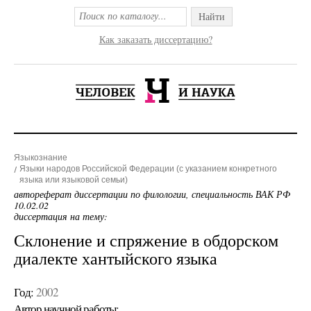
Найти
Как заказать диссертацию?
Языкознание
Языки народов Российской Федерации (с указанием конкретного
языка или языковой семьи)
автореферат диссертации по филологии, специальность ВАК РФ
10.02.02
диссертация на тему:
Склонение и спряжение в обдорском
диалекте хантыйского языка
Год:
2002
Автор научной работы: