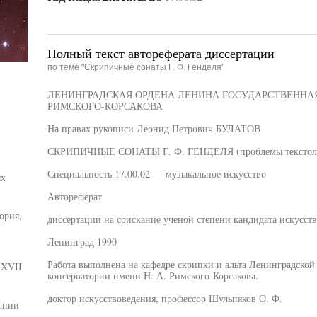
Полный текст автореферата диссертации
по теме "Скрипичные сонаты Г. Ф. Генделя"
ЛЕНИНГРАДСКАЯ ОРДЕНА ЛЕНИНА ГОСУДАРСТВЕННАЯ 
РИМСКОГО-КОРСАКОВА
На правах рукописи Леонид Петрович БУЛАТОВ
СКРИПИЧНЫЕ СОНАТЫ Г. Ф. ГЕНДЕЛЯ (проблемы текстолог
Специальность 17.00.02 — музыкальное искусство
ых
Автореферат
ория,
диссертации на соискание ученой степени кандидата искусст
Ленинград 1990
Работа выполнена на кафедре скрипки и альта Ленинградской
 XVII
консерватории имени Н. А. Римского-Корсакова.
доктор искусствоведения, профессор Шульпяков О. Ф.
ании