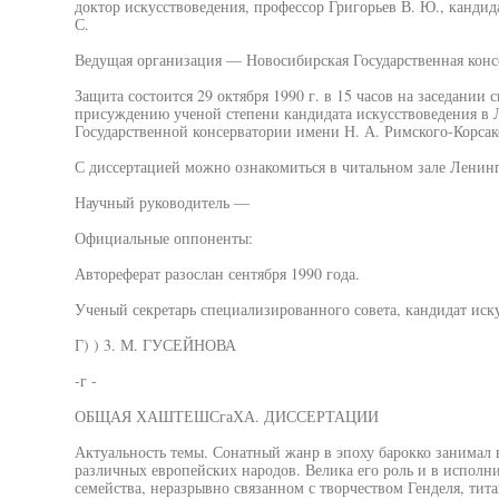
доктор искусствоведения, профессор Григорьев В. Ю., кандид
С.
Ведущая организация — Новосибирская Государственная конс
Защита состоится 29 октября 1990 г. в 15 часов на заседании 
присуждению ученой степени кандидата искусствоведения в 
Государственной консерватории имени Н. А. Римского-Корсаков
С диссертацией можно ознакомиться в читальном зале Ленинг
Научный руководитель —
Официальные оппоненты:
Автореферат разослан сентября 1990 года.
Ученый секретарь специализированного совета, кандидат иск
Г) ) 3. М. ГУСЕЙНОВА
-г -
ОБЩАЯ ХАШТЕШСгаХА. ДИССЕРТАЦИИ
Актуальность темы. Сонатный жанр в эпоху барокко занимал 
различных европейских народов. Велика его роль и в исполн
семейства, неразрывно связанном с творчеством Генделя, тита