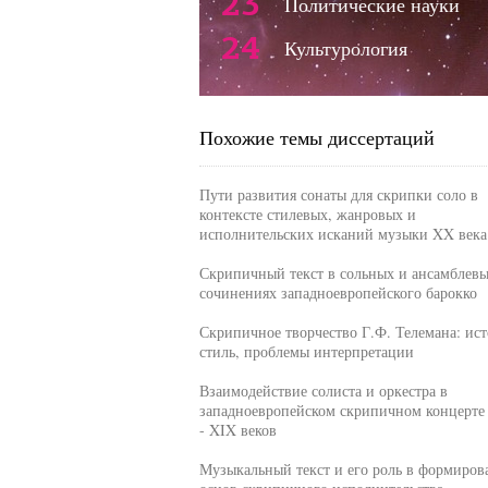
23
Политические науки
24
Культурология
Похожие темы диссертаций
Пути развития сонаты для скрипки соло в
контексте стилевых, жанровых и
исполнительских исканий музыки XX века
Скрипичный текст в сольных и ансамблев
сочинениях западноевропейского барокко
Скрипичное творчество Г.Ф. Телемана: ист
стиль, проблемы интерпретации
Взаимодействие солиста и оркестра в
западноевропейском скрипичном концерте
- XIX веков
Музыкальный текст и его роль в формиров