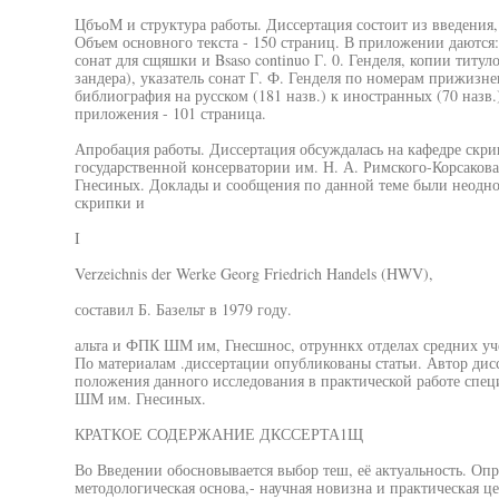
ЦбъоМ и структура работы. Диссертация состоит из введения,
Объем основного текста - 150 страниц. В приложении даются
сонат для сщяшки и Bsaso continuo Г. 0. Генделя, копии титу
зандера), указатель сонат Г. Ф. Генделя по номерам прижиз
библиография на русском (181 назв.) к иностранных (70 назв.
приложения - 101 страница.
Апробация работы. Диссертация обсуждалась на кафедре скри
государственной консерватории им. Н. А. Римского-Корсаков
Гнесиных. Доклады и сообщения по данной теме были неодно
скрипки и
I
Verzeichnis der Werke Georg Friedrich Handels (HWV),
составил Б. Базельт в 1979 году.
альта и ФПК ШМ им, Гнесшнос, отруннкх отделах средних у
По материалам .диссертации опубликованы статьи. Автор дис
положения данного исследования в практической работе сп
ШМ им. Гнесиных.
КРАТКОЕ СОДЕРЖАНИЕ ДКССЕРТА1Щ
Во Введении обосновывается выбор теш, её актуальность. Опр
методологическая основа,- научная новизна и практическая ц