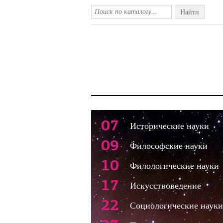
Найти
07
Исторические науки
09
Философские науки
10
Филологические науки
17
Искусствоведение
22
Социологические науки