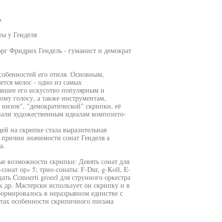
А
ты у Генделя
г Фридрих Гендель - гуманист и демократ
обенностей его отиля. Основным,
ется мелос - одно из самых
авшее его искусотво популярным и
ому голосу, а также инструментам,
низов", "демократической" скрипки, её
овали художественным идеалам композито-
ей на скрипке стала выразительная
х причин значимости сонат Генделя а
а.
е возможности скрипки: Девять сонат для
сонат ор» 5; трио-сонаты: F-Dur, g-Koll, E-
ать Ccmoerti groeel для струнного оркестра
к др. Мастерски использует он скрипку и в
ормировалось в неразрывном единстве с
тах особенности скрипичного письма