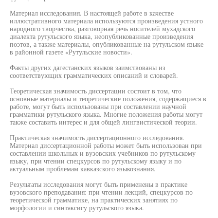
Материал исследования. В настоящей работе в качестве
иллюстративного материала используются произведения устного
народного творчества, разговорная речь носителей мухадского
диалекта рутульского языка, неопубликованные произведения
поэтов, а также материалы, опубликованные на рутульском языке
в районной газете «Рутульские новости».
Факты других дагестанских языков заимствованы из
соответствующих грамматических описаний и словарей.
Теоретическая значимость диссертации состоит в том, что
основные материалы и теоретические положения, содержащиеся в
работе, могут быть использованы при составлении научной
грамматики рутульского языка. Многие положения работы могут
также составить интерес и для общей лингвистической теории.
Практическая значимость диссертационного исследования.
Материал диссертационной работы может быть использован при
составлении школьных и вузовских учебников по рутульскому
языку, при чтении спецкурсов по рутульскому языку и по
актуальным проблемам кавказского языкознания.
Результаты исследования могут быть применены в практике
вузовского преподавания: при чтении лекций, спецкурсов по
теоретической грамматике, на практических занятиях по
морфологии и синтаксису рутульского языка.