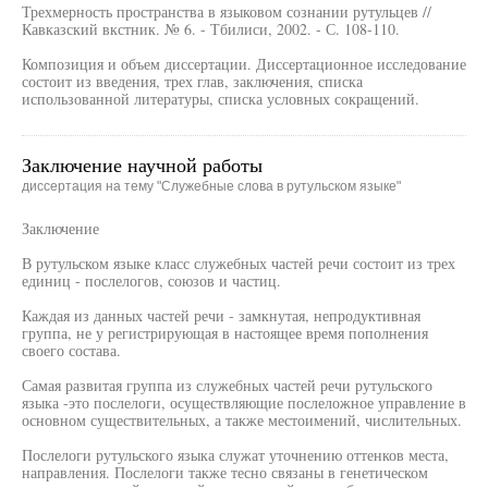
Трехмерность пространства в языковом сознании рутульцев //
Кавказский вкстник. № 6. - Тбилиси, 2002. - С. 108-110.
Композиция и объем диссертации. Диссертационное исследование
состоит из введения, трех глав, заключения, списка
использованной литературы, списка условных сокращений.
Заключение научной работы
диссертация на тему "Служебные слова в рутульском языке"
Заключение
В рутульском языке класс служебных частей речи состоит из трех
единиц - послелогов, союзов и частиц.
Каждая из данных частей речи - замкнутая, непродуктивная
группа, не у регистрирующая в настоящее время пополнения
своего состава.
Самая развитая группа из служебных частей речи рутульского
языка -это послелоги, осуществляющие послеложное управление в
основном существительных, а также местоимений, числительных.
Послелоги рутульского языка служат уточнению оттенков места,
направления. Послелоги также тесно связаны в генетическом