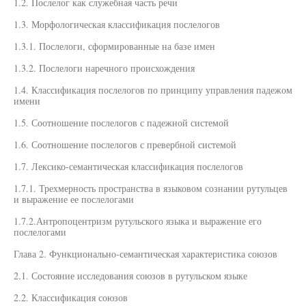
1.2. Послелог как служебная часть речи
1.3. Морфологическая классификация послелогов
1.3.1. Послелоги, сформированные на базе имен
1.3.2. Послелоги наречного происхождения
1.4. Классификация послелогов по принципу управления падежом
имени
1.5. Соотношение послелогов с падежной системой
1.6. Соотношение послелогов с превербной системой
1.7. Лексико-семантическая классификация послелогов
1.7.1. Трехмерность пространства в языковом сознании рутульцев
и выражение ее послелогами
1.7.2.Антропоцентризм рутульского языка и выражение его
послелогами
Глава 2. Функционально-семантическая характеристика союзов
2.1. Состояние исследования союзов в рутульском языке
2.2. Классификация союзов