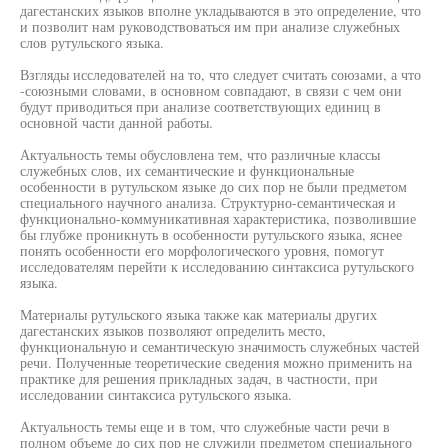
дагестанских языков вполне укладываются в это определение, что
и позволит нам руководствоваться им при анализе служебных
слов рутульского языка.
Взгляды исследователей на то, что следует считать союзами, а что
-союзными словами, в основном совпадают, в связи с чем они
будут приводиться при анализе соответствующих единиц в
основной части данной работы.
Актуальность темы обусловлена тем, что различные классы
служебных слов, их семантические и функциональные
особенности в рутульском языке до сих пор не были предметом
специального научного анализа. Структурно-семантическая и
функционально-коммуникативная характеристика, позволившие
бы глубже проникнуть в особенности рутульского языка, яснее
понять особенности его морфологического уровня, помогут
исследователям перейти к исследованию синтаксиса рутульского
языка.
Материалы рутульского языка также как материалы других
дагестанских языков позволяют определить место,
функциональную и семантическую значимость служебных частей
речи. Полученные теоретические сведения можно применить на
практике для решения прикладных задач, в частности, при
исследовании синтаксиса рутульского языка.
Актуальность темы еще и в том, что служебные части речи в
полном объеме до сих пор не служили предметом специального