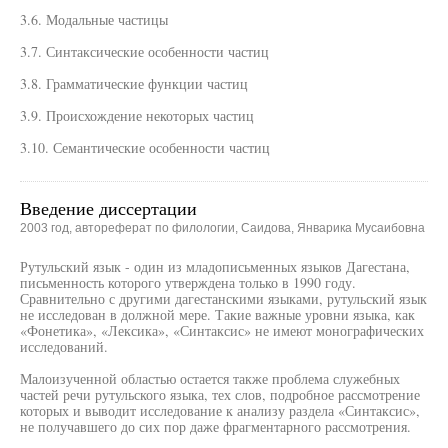
3.6. Модальные частицы
3.7. Синтаксические особенности частиц
3.8. Грамматические функции частиц
3.9. Происхождение некоторых частиц
3.10. Семантические особенности частиц
Введение диссертации
2003 год, автореферат по филологии, Саидова, Январика Мусаибовна
Рутульский язык - один из младописьменных языков Дагестана,
письменность которого утверждена только в 1990 году.
Сравнительно с другими дагестанскими языками, рутульский язык
не исследован в должной мере. Такие важные уровни языка, как
«Фонетика», «Лексика», «Синтаксис» не имеют монографических
исследований.
Малоизученной областью остается также проблема служебных
частей речи рутульского языка, тех слов, подробное рассмотрение
которых и выводит исследование к анализу раздела «Синтаксис»,
не получавшего до сих пор даже фрагментарного рассмотрения.