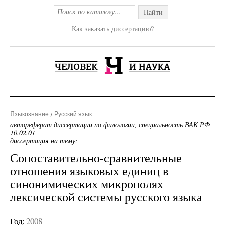
Найти
Как заказать диссертацию?
Языкознание
Русский язык
автореферат диссертации по филологии, специальность ВАК РФ
10.02.01
диссертация на тему:
Сопоставительно-сравнительные
отношения языковых единиц в
синонимических микрополях
лексической системы русского языка
Год:
2008