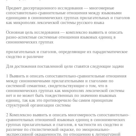
Предмет диссертационного исследования — многомерные
сопоставительно-сравнительные отношения между языковыми
единицами в синонимических группах прилагательных и глаголов
как микрополях лексической системы русского языка
Основная цель исследования — комплексно выявить и описать
разно-аспектные системные отношения языковых единиц в
синонимических группах
прилагательных и глаголов, определяющие их парадигматическое
сходство и различие
Для достижения поставленной цели ставятся следующие задачи
1 Выявить и описать сопоставительно-сравнительные отношения
между синонимичными прилагательными и глаголами по
системной семантике, свидетельствующие о том, что в
синонимических группах как микрополях лексической системы
нет и не может быть тождественных по значению языковых
единиц, так как это противоречило бы самим принципам
структурной организации системы
2 Комплексно выявить и описать многомерность сопоставительно-
сравнительных отношений языковых единиц в синонимических
группах прилагательных и глаголов, в частности их сходство и
различие по стилистической окраске, по эмоционально-
экспрессивной окрашенности, по отношению к литературной