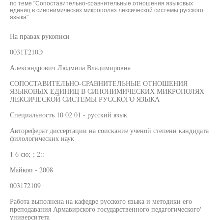
по теме "Сопоставительно-сравнительные отношения языковых
единиц в синонимических микрополях лексической системы русского
языка"
На правах рукописи
0031Т210Э
Александрович Людмила Владимировна
СОПОСТАВИТЕЛЬНО-СРАВНИТЕЛЬНЫЕ ОТНОШЕНИЯ
ЯЗЫКОВЫХ ЕДИНИЦ В СИНОНИМИЧЕСКИХ МИКРОПОЛЯХ
ЛЕКСИЧЕСКОЙ СИСТЕМЫ РУССКОГО ЯЗЫКА
Специальность 10 02 01 - русский язык
Автореферат диссертации на соискание ученой степенн кандидата
филологических наук
1 6 сю;-; 2::
Майкоп - 2008
003172109
Работа выполнена на кафедре русского языка и методики его
преподавания Армавирского государственного педагогического'
университета