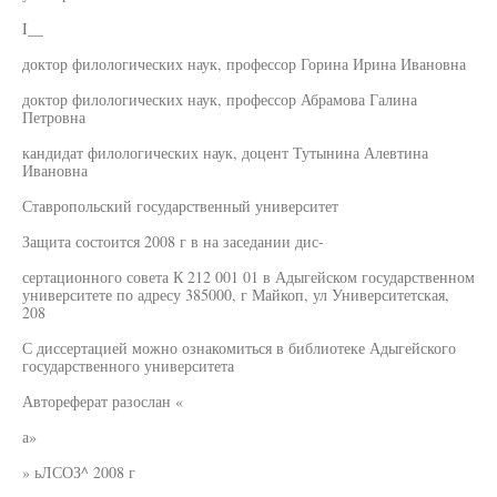
I__
доктор филологических наук, профессор Горина Ирина Ивановна
доктор филологических наук, профессор Абрамова Галина
Петровна
кандидат филологических наук, доцент Тутынина Алевтина
Ивановна
Ставропольский государственный университет
Защита состоится 2008 г в на заседании дис-
сертационного совета К 212 001 01 в Адыгейском государственном
университете по адресу 385000, г Майкоп, ул Университетская,
208
С диссертацией можно ознакомиться в библиотеке Адыгейского
государственного университета
Автореферат разослан «
а»
» ьЛСОЗ^ 2008 г