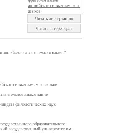
Читать диссертацию
Читать автореферат
английского и вьетнамского языков"
йского и вьетнамского языков
ставительное языкознание
ндидата филологических наук
осударственного образовательного
кий государственный университет им.