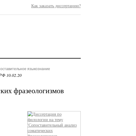
Как заказать диссертацию?
поставительное языкознание
РФ 10.02.20
ских фразеологизмов