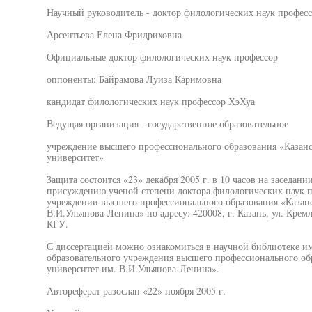
Научный руководитель - доктор филологических наук профес
Арсентьева Елена Фридриховна
Официальные доктор филологических наук профессор
оппоненты: Байрамова Луиза Каримовна
кандидат филологических наук профессор ХэХуа
Ведущая организация - государственное образовательное
учреждение высшего профессионального образования «Казанс
университет»
Защита состоится «23» декабря 2005 г. в 10 часов на заседани
присуждению ученой степени доктора филологических наук п
учреждении высшего профессионального образования «Казанс
В.И.Ульянова-Ленина» по адресу: 420008, г. Казань, ул. Крем
КГУ.
С диссертацией можно ознакомиться в научной библиотеке им
образовательного учреждения высшего профессионального об
университет им. В.И.Ульянова-Ленина».
Автореферат разослан «22» ноября 2005 г.