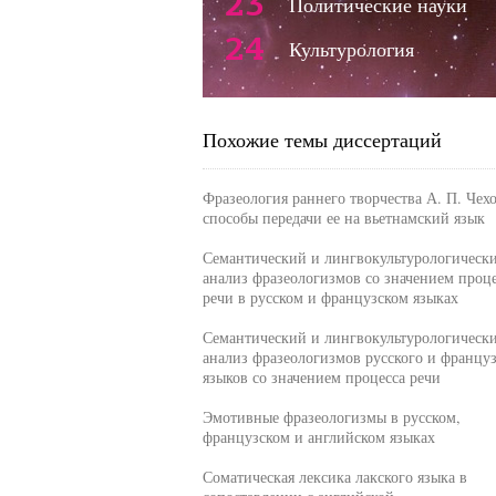
23
Политические науки
24
Культурология
Похожие темы диссертаций
Фразеология раннего творчества А. П. Чехо
способы передачи ее на вьетнамский язык
Семантический и лингвокультурологическ
анализ фразеологизмов со значением проце
речи в русском и французском языках
Семантический и лингвокультурологическ
анализ фразеологизмов русского и француз
языков со значением процесса речи
Эмотивные фразеологизмы в русском,
французском и английском языках
Соматическая лексика лакского языка в