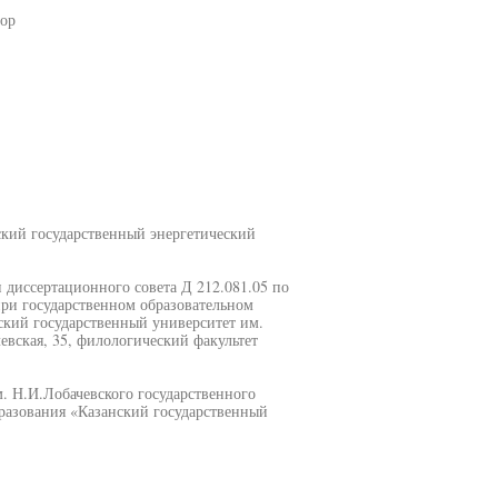
сор
кий государственный энергетический
и диссертационного совета Д 212.081.05 по
ри государственном образовательном
кий государственный университет им.
левская, 35, филологический факультет
. Н.И.Лобачевского государственного
разования «Казанский государственный