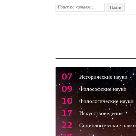
Найти
07
Исторические науки
09
Философские науки
10
Филологические науки
17
Искусствоведение
22
Социологические науки