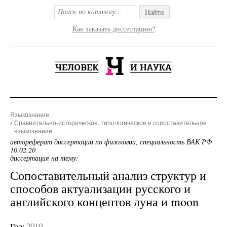
Найти
Как заказать диссертацию?
Языкознание
Сравнительно-историческое, типологическое и сопоставительное
языкознание
автореферат диссертации по филологии, специальность ВАК РФ
10.02.20
диссертация на тему:
Сопоставительный анализ структур и
способов актуализации русского и
английского концептов луна и moon
Год:
2010