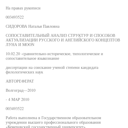
На правах рукописи
003493522
СИДОРОВА Наталья Павловна
СОПОСТАВИТЕЛЬНЫЙ АНАЛИЗ СТРУКТУР И СПОСОБОВ
АКТУАЛИЗАЦИИ РУССКОГО И АНГЛИЙСКОГО КОНЦЕПТОВ
ЛУНА И MOON
10.02.20 -сравнительно-историческое, типологическое и
сопоставительное языкознание
диссертации на соискание ученой степени кандидата
филологических наук
АВТОРЕФЕРАТ
Волгоград—2010
- 4 MAP 2010
003493522
Работа выполнена в Государственном образовательном
учреждении высшего профессионального образования
«Кемеровский государственный университет».